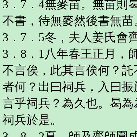
3．7．4無麥苗。無苗
不書，待無麥然後書無苗
3．7．5冬，夫人姜氏會
3．8．1八年春王正月
不言俟，此其言俟何？託
者何？出曰祠兵，入曰振
言乎祠兵？為久也。曷為
祠兵於是。
3．8．2夏，師及齊師