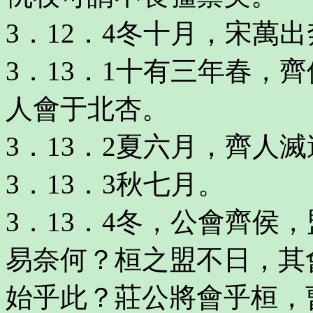
3．12．4冬十月，宋萬
3．13．1十有三年春，
人會于北杏。
3．13．2夏六月，齊人
3．13．3秋七月。
3．13．4冬，公會齊侯
易奈何？桓之盟不日，其
始乎此？莊公將會乎桓，