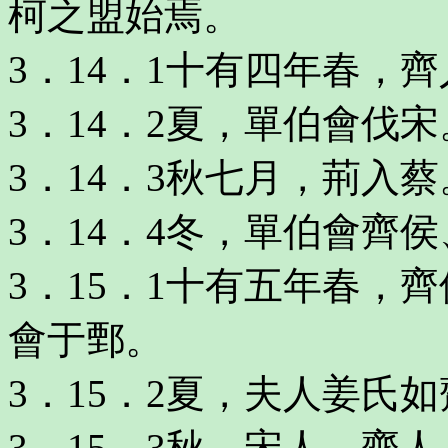
柯之盟始焉。
3．14．1十有四年春，
3．14．2夏，單伯會伐
3．14．3秋七月，荊入蔡
3．14．4冬，單伯會齊
3．15．1十有五年春，
會于鄄。
3．15．2夏，夫人姜氏
3．15．3秋，宋人、齊