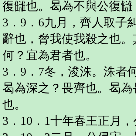
復讎也。曷為不與公復讎
3．9．6九月，齊人取
辭也，脅我使我殺之也。
何？宜為君者也。
3．9．7冬，浚洙。洙
曷為深之？畏齊也。曷為
也。
3．10．1十年春王正月