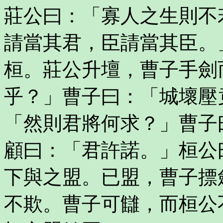
莊公曰：「寡人之生則不
請當其君，臣請當其臣。
桓。莊公升壇，曹子手劍
乎？」曹子曰：「城壞壓
「然則君將何求？」曹子
顧曰：「君許諾。」桓公
下與之盟。已盟，曹子摽
不欺。曹子可讎，而桓公