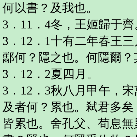
何以書？及我也。
3．11．4冬，王姬歸于
3．12．1十有二年春王
酅何？隱之也。何隱爾？
3．12．2夏四月。
3．12．3秋八月甲午，
及者何？累也。弒君多矣
皆累也。舍孔父、荀息無