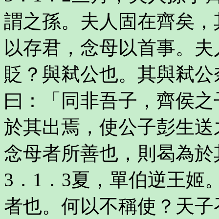
謂之孫。夫人固在齊矣，
以存君，念母以首事。夫
貶？與弒公也。其與弒公
曰：「同非吾子，齊侯之
於其出焉，使公子彭生送
念母者所善也，則曷為於
3．1．3夏，單伯逆王
者也。何以不稱使？天子