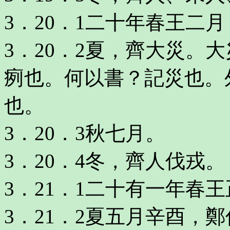
3．20．1二十年春王二
3．20．2夏，齊大災。
㾐也。何以書？記災也。
也。
3．20．3秋七月。
3．20．4冬，齊人伐戎。
3．21．1二十有一年春
3．21．2夏五月辛酉，