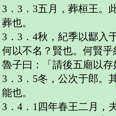
3．3．3五月，葬桓王
葬也。
3．3．4秋，紀季以酅
何以不名？賢也。何賢乎
魯子曰：「請後五廟以存
3．3．5冬，公次于郎
能也。
3．4．1四年春王二月，