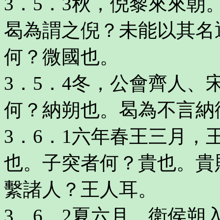
3．5．3秋，倪黎來來
曷為謂之倪？未能以其名
何？微國也。
3．5．4冬，公會齊人
何？納朔也。曷為不言納
3．6．1六年春王三月
也。子突者何？貴也。貴
繫諸人？王人耳。
3．6．2夏六月，衛侯