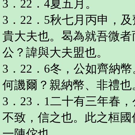
3．22．4夏五月。
3．22．5秋七月丙申，
貴大夫也。曷為就吾微者
公？諱與大夫盟也。
3．22．6冬，公如齊納
何譏爾？親納幣、非禮也
3．23．1二十有三年春
不致，信之也。此之桓國
一陳佗也。