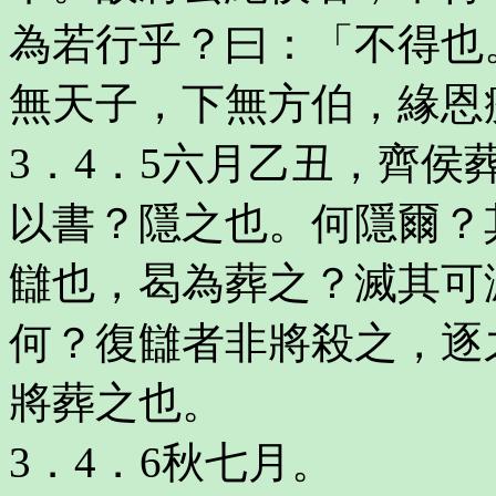
為若行乎？曰：「不得也
無天子，下無方伯，緣恩
3．4．5六月乙丑，齊
以書？隱之也。何隱爾？
讎也，曷為葬之？滅其可
何？復讎者非將殺之，逐
將葬之也。
3．4．6秋七月。