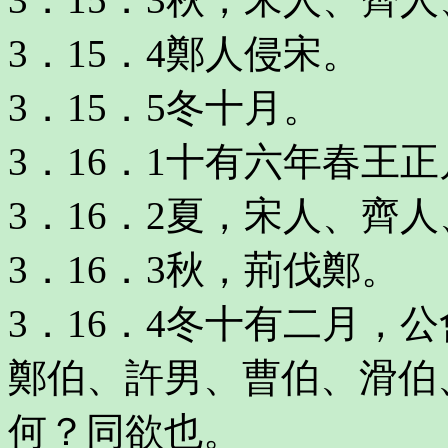
3．15．4鄭人侵宋。
3．15．5冬十月。
3．16．1十有六年春王
3．16．2夏，宋人、齊
3．16．3秋，荊伐鄭。
3．16．4冬十有二月，
鄭伯、許男、曹伯、滑伯
何？同欲也。