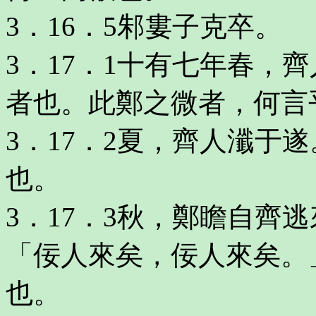
3．16．5邾婁子克卒。
3．17．1十有七年春，
者也。此鄭之微者，何言
3．17．2夏，齊人瀸于
也。
3．17．3秋，鄭瞻自齊
「佞人來矣，佞人來矣。
也。