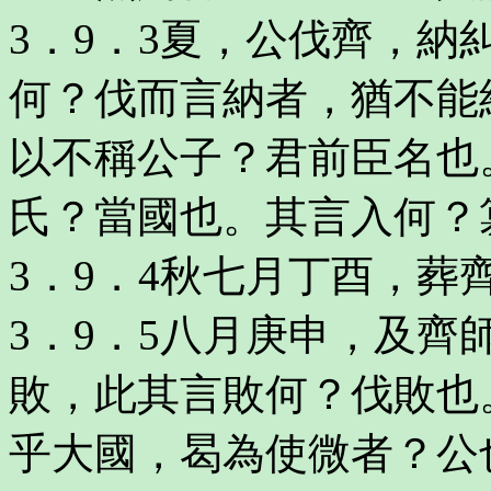
3．9．3夏，公伐齊，
何？伐而言納者，猶不能
以不稱公子？君前臣名也
氏？當國也。其言入何？
3．9．4秋七月丁酉，葬
3．9．5八月庚申，及
敗，此其言敗何？伐敗也
乎大國，曷為使微者？公