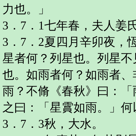
力也。」
3．7．1七年春，夫人姜
3．7．2夏四月辛卯夜
星者何？列星也。列星不
也。如雨者何？如雨者、
雨？不脩《春秋》曰：「
之曰：「星霣如雨。」何
3．7．3秋，大水。