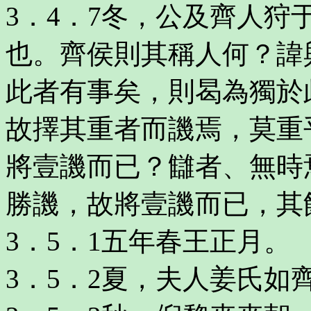
3．4．7冬，公及齊人
也。齊侯則其稱人何？諱
此者有事矣，則曷為獨於
故擇其重者而譏焉，莫重
將壹譏而已？讎者、無時
勝譏，故將壹譏而已，其
3．5．1五年春王正月。
3．5．2夏，夫人姜氏如