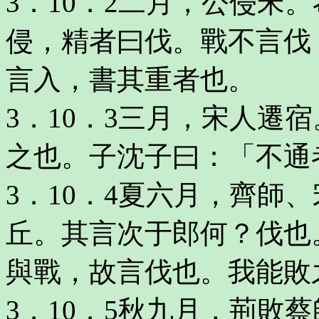
3．10．2二月，公侵宋
侵，精者曰伐。戰不言伐
言入，書其重者也。
3．10．3三月，宋人遷
之也。子沈子曰：「不通
3．10．4夏六月，齊師
丘。其言次于郎何？伐也
與戰，故言伐也。我能敗
3．10．5秋九月，荊敗