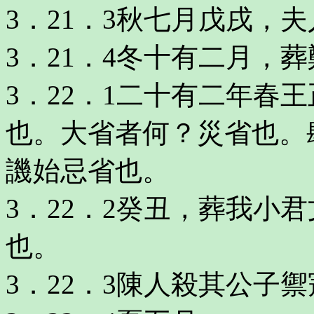
3．21．3秋七月戊戌，
3．21．4冬十有二月，
3．22．1二十有二年春
也。大省者何？災省也。
譏始忌省也。
3．22．2癸丑，葬我小
也。
3．22．3陳人殺其公子