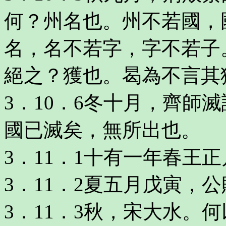
何？州名也。州不若國，
名，名不若字，字不若子
絕之？獲也。曷為不言其
3．10．6冬十月，齊師
國已滅矣，無所出也。
3．11．1十有一年春王
3．11．2夏五月戊寅，
3．11．3秋，宋大水。