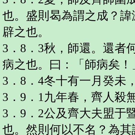
也。盛則曷為謂之成？諱
辟之也。
3．8．3秋，師還。還
病之也。曰：「師病矣！
3．8．4冬十有一月癸未
3．9．1九年春，齊人殺
3．9．2公及齊大夫盟
也。然則何以不名？為其