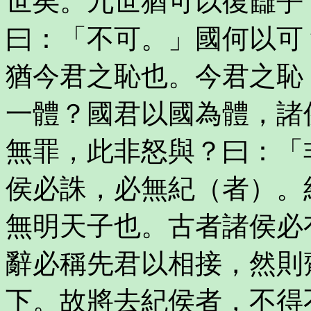
世矣。九世猶可以復讎乎
曰：「不可。」國何以可
猶今君之恥也。今君之恥
一體？國君以國為體，諸
無罪，此非怒與？曰：「
侯必誅，必無紀（者）。
無明天子也。古者諸侯必
辭必稱先君以相接，然則
下。故將去紀侯者，不得