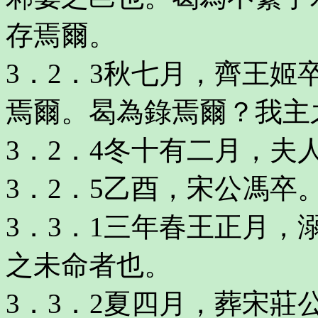
存焉爾。
3．2．3秋七月，齊王
焉爾。曷為錄焉爾？我主
3．2．4冬十有二月，夫
3．2．5乙酉，宋公馮卒
3．3．1三年春王正月
之未命者也。
3．3．2夏四月，葬宋莊