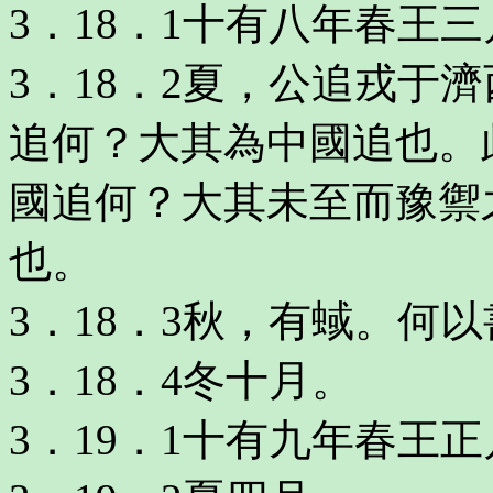
3．18．1十有八年春王
3．18．2夏，公追戎于
追何？大其為中國追也。
國追何？大其未至而豫禦
也。
3．18．3秋，有蜮。何
3．18．4冬十月。
3．19．1十有九年春王