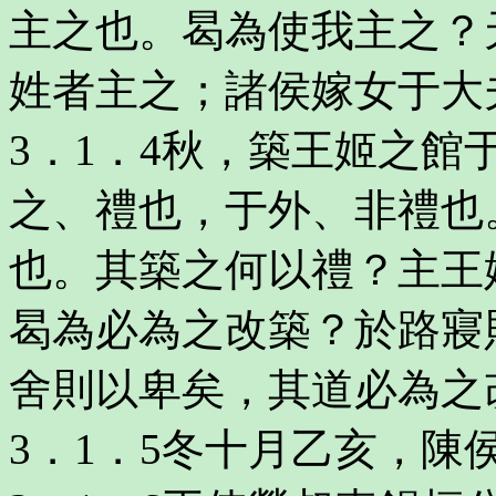
主之也。曷為使我主之？
姓者主之；諸侯嫁女于大
3．1．4秋，築王姬之
之、禮也，于外、非禮也
也。其築之何以禮？主王
曷為必為之改築？於路寢
舍則以卑矣，其道必為之
3．1．5冬十月乙亥，陳