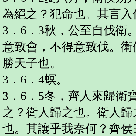
為絕之？犯命也。其言入
3．6．3秋，公至自伐
意致會，不得意致伐。衛
勝天子也。
3．6．4螟。
3．6．5冬，齊人來歸
之？衛人歸之也。衛人歸
也。其讓乎我奈何？齊侯