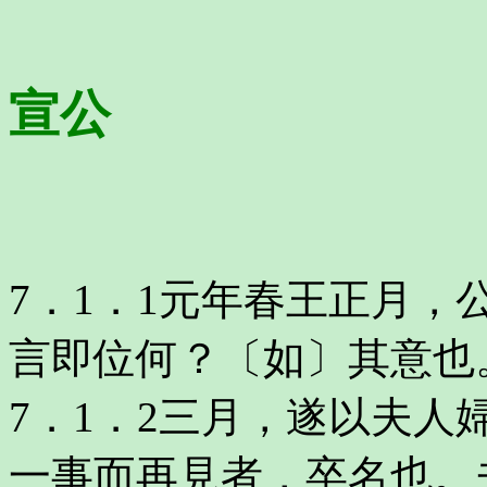
宣公
7．1．1元年春王正月
言即位何？〔如〕其意也
7．1．2三月，遂以夫
一事而再見者，卒名也。