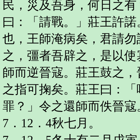
民，災及吾身，何日之有
曰：「請戰。」莊王許諾
也，王師淹病矣，君請勿
之，彊者吾辟之，是以使
師而逆晉寇。莊王鼓之，
之指可掬矣。莊王曰：「
罪？」令之還師而佚晉寇
7．12．4秋七月。
7．12．5冬十有二月戊