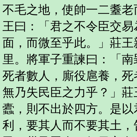
不毛之地，使帥一二耋老
王曰：「君之不令臣交易
面，而微至乎此。」莊王
里。將軍子重諫曰：「南
死者數人，廝役扈養，死
無乃失民臣之力乎？」莊
蠹，則不出於四方。是以
利，要其人而不要其土，