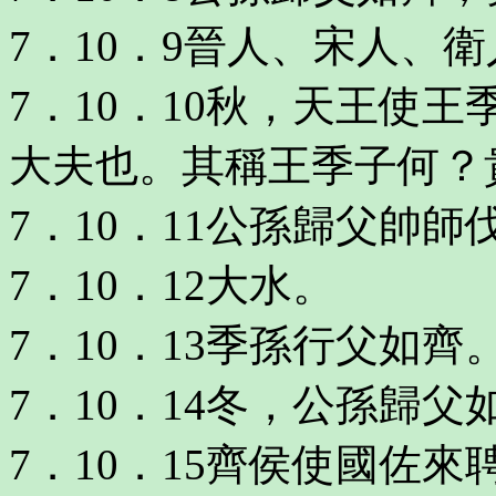
7．10．9晉人、宋人、
7．10．10秋，天王使
大夫也。其稱王季子何？
7．10．11公孫歸父帥
7．10．12大水。
7．10．13季孫行父如齊
7．10．14冬，公孫歸父
7．10．15齊侯使國佐來