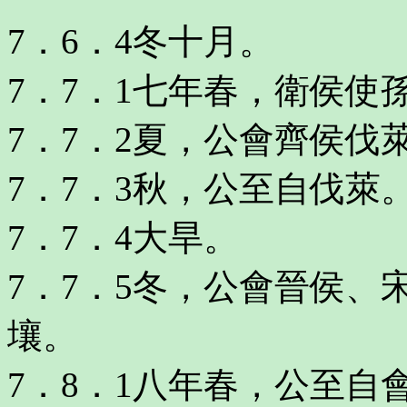
7．6．4冬十月。
7．7．1七年春，衛侯使
7．7．2夏，公會齊侯伐
7．7．3秋，公至自伐萊
7．7．4大旱。
7．7．5冬，公會晉侯
壤。
7．8．1八年春，公至自