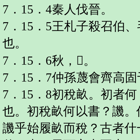
7．15．4秦人伐晉。
7．15．5王札子殺召伯
也。
7．15．6秋，𧑄。
7．15．7仲孫蔑會齊高
7．15．8初稅畝。初者
也。初稅畝何以書？譏。
譏乎始履畝而稅？古者什