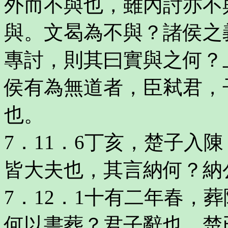
外而不與也，雖內討亦不
與。文曷為不與？諸侯之
專討，則其曰實與之何？
侯有為無道者，臣弒君，
也。
7．11．6丁亥，楚子入
皆大夫也，其言納何？納
7．12．1十有二年春，
何以書葬？君子辭也。楚