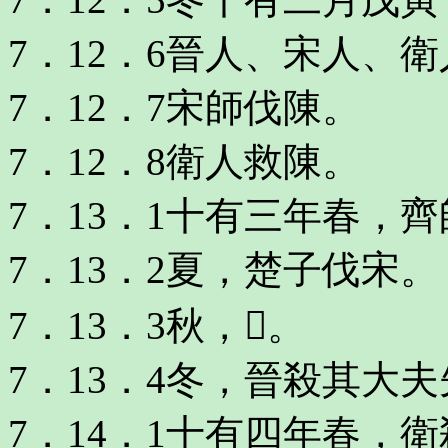
7．12．6晉人、宋人、
7．12．7宋師伐陳。
7．12．8衛人救陳。
7．13．1十有三年春，
7．13．2夏，楚子伐宋。
7．13．3秋，𧑄。
7．13．4冬，晉殺其大
7．14．1十有四年春，