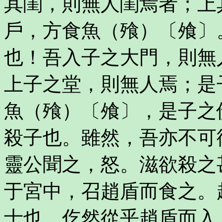
其閨，則無人閨焉者；上
戶，方食魚（飱）〔飧〕
也！吾入子之大門，則無
上子之堂，則無人焉；是
魚（飱）〔飧〕，是子之
殺子也。雖然，吾亦不可
靈公聞之，怒。滋欲殺之
于宮中，召趙盾而食之。
士也，仡然從乎趙盾而入