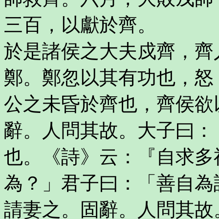
三百，以獻於齊。
於是諸侯之大夫戍齊，齊
鄭。鄭忽以其有功也，怒
公之未昏於齊也，齊侯欲
辭。人問其故。大子曰：
也。《詩》云：『自求多
為？」君子曰：「善自為
請妻之。固辭。人問其故