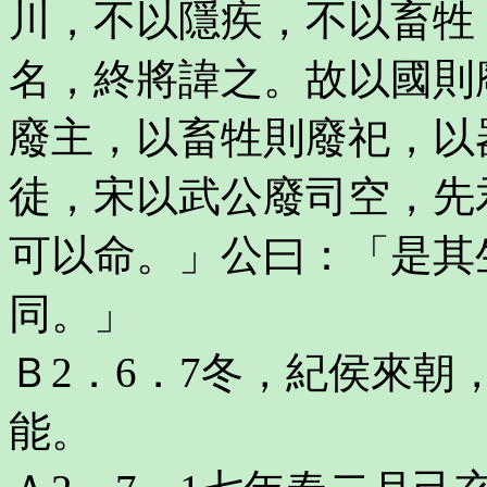
川，不以隱疾，不以畜牲
名，終將諱之。故以國則
廢主，以畜牲則廢祀，以
徒，宋以武公廢司空，先
可以命。」公曰：「是其
同。」
Ｂ2．6．7冬，紀侯來
能。