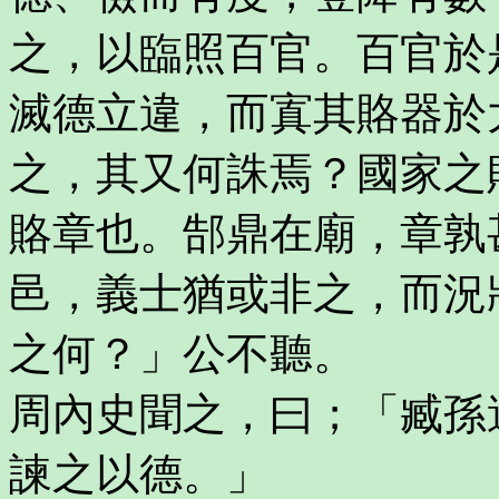
之，以臨照百官。百官於
滅德立違，而寘其賂器於
之，其又何誅焉？國家之
賂章也。郜鼎在廟，章孰
邑，義士猶或非之，而況
之何？」公不聽。
周內史聞之，曰；「臧孫
諫之以德。」