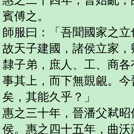
賓傅之。
師服曰：「吾聞國家之立
故天子建國，諸侯立家，
隸子弟，庶人、工、商各
事其上，而下無覬覦。今
矣，其能久乎？」
惠之三十年，晉潘父弒昭
侯。惠之四十五年，曲沃