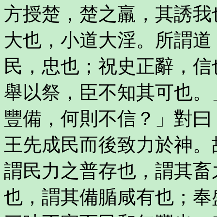
方授楚，楚之羸，其誘我
大也，小道大淫。所謂道
民，忠也；祝史正辭，信
舉以祭，臣不知其可也。
豐備，何則不信？」對曰
王先成民而後致力於神。
謂民力之普存也，謂其畜
也，謂其備腯咸有也；奉