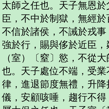
太師之任也。天子無恩於
臣，不中於制獄，無經於
不信於諸侯，不誡於戎事
強於行，賜與侈於近臣，
（室）〔窒〕慾，不從大
也。天子處位不端，受業
律，進退節度無禮，升降
儀，安顧咳唾，趨行不得