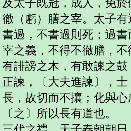
及太子既冠，成人，免於
徹（虧）膳之宰。太子有
書過，不書過則死；過書
宰之義，不得不徹膳，不
有誹謗之木，有敢諫之鼓
正諫，〔大夫進諫〕，士
長，故切而不攘；化與心
〔之〕所以長有道也。
三代之禮，天子春朝朝日