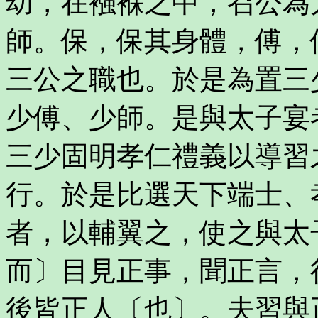
幼，在襁褓之中，召公為
師。保，保其身體，傅，
三公之職也。於是為置三
少傅、少師。是與太子宴
三少固明孝仁禮義以導習
行。於是比選天下端士、
者，以輔翼之，使之與太
而〕目見正事，聞正言，
後皆正人〔也〕。夫習與