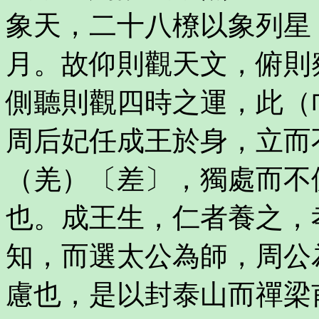
象天，二十八橑以象列星
月。故仰則觀天文，俯則
側聽則觀四時之運，此（
周后妃任成王於身，立而
（羌）〔差〕，獨處而不
也。成王生，仁者養之，
知，而選太公為師，周公
慮也，是以封泰山而禪梁