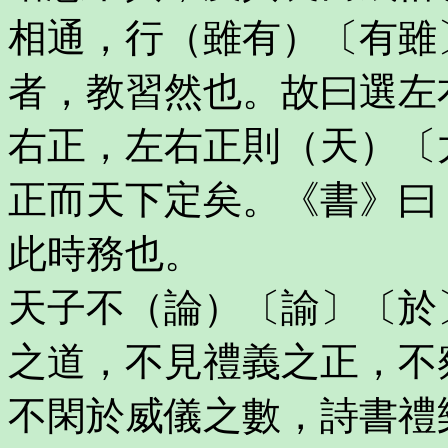
相通，行（雖有）〔有雖
者，教習然也。故曰選左
右正，左右正則（天）〔
正而天下定矣。《書》曰
此時務也。
天子不（論）〔諭〕〔於
之道，不見禮義之正，不
不閑於威儀之數，詩書禮