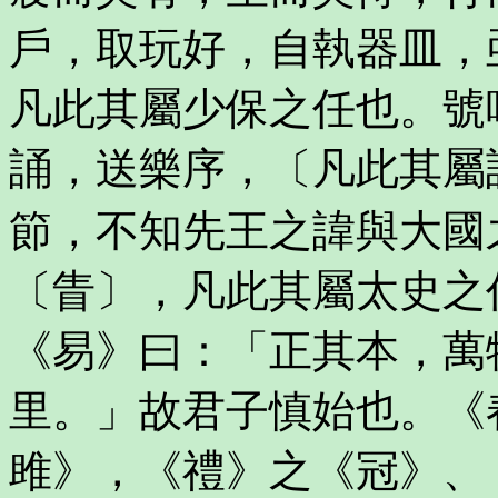
戶，取玩好，自執器皿，
凡此其屬少保之任也。號
誦，送樂序，〔凡此其屬
節，不知先王之諱與大國
〔眚〕，凡此其屬太史之
《易》曰：「正其本，萬
里。」故君子慎始也。《
雎》，《禮》之《冠》、