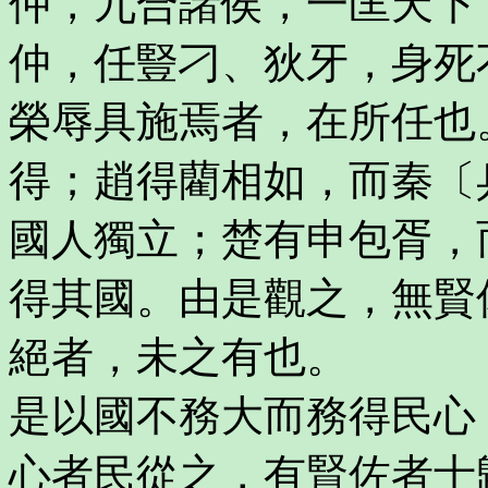
仲，九合諸侯，一匡天下
仲，任豎刁、狄牙，身死
榮辱具施焉者，在所任也
得；趙得藺相如，而秦〔
國人獨立；楚有申包胥，
得其國。由是觀之，無賢
絕者，未之有也。
是以國不務大而務得民心
心者民從之，有賢佐者士