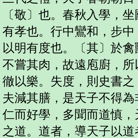
〔敬〕也。春秋入學，坐
有孝也。行中鸞和，步中
以明有度也。〔其〕於禽
不嘗其肉，故遠庖廚，所
徹以樂。失度，則史書之
夫減其膳，是天子不得為
仁而好學，多聞而道慎，
之道。道者，導天子以道