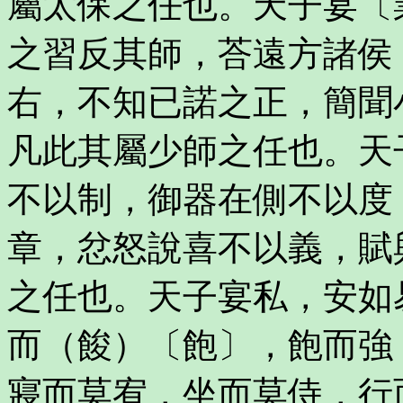
屬太保之任也。天子宴〔
之習反其師，荅遠方諸侯
右，不知已諾之正，簡聞
凡此其屬少師之任也。天
不以制，御器在側不以度
章，忿怒說喜不以義，賦
之任也。天子宴私，安如
而（餕）〔飽〕，飽而強
寢而莫宥，坐而莫侍，行