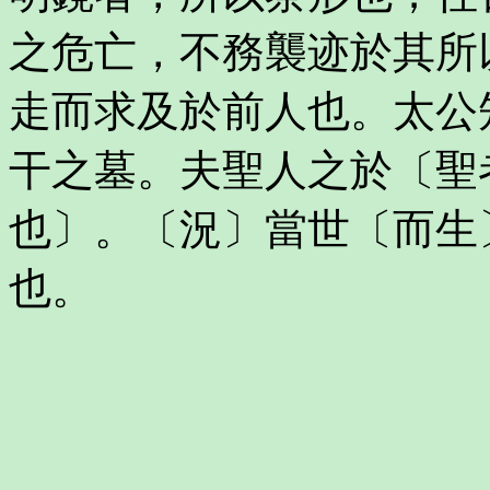
之危亡，不務襲迹於其所
走而求及於前人也。太公
干之墓。夫聖人之於〔聖
也〕。〔況〕當世〔而生
也。