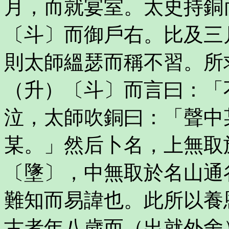
月，而就宴室。太史持銅
〔斗〕而御戶右。比及三
則太師縕瑟而稱不習。所
（升）〔斗〕而言曰：「
泣，太師吹銅曰：「聲中
某。」然后卜名，上無取
〔墬〕，中無取於名山通
難知而易諱也。此所以養
古者年八歲而（出就外舍