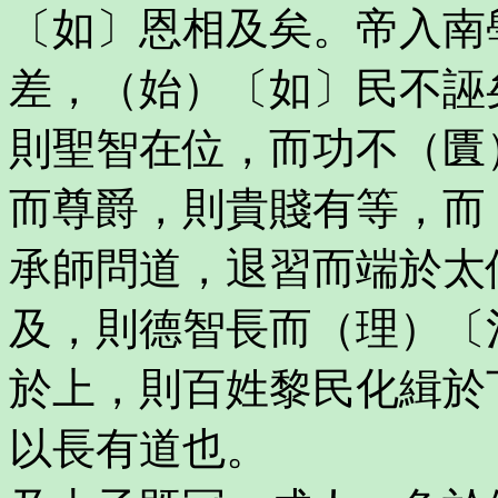
〔如〕恩相及矣。帝入南
差，（始）〔如〕民不誣
則聖智在位，而功不（匱
而尊爵，則貴賤有等，而
承師問道，退習而端於太
及，則德智長而（理）〔
於上，則百姓黎民化緝於
以長有道也。