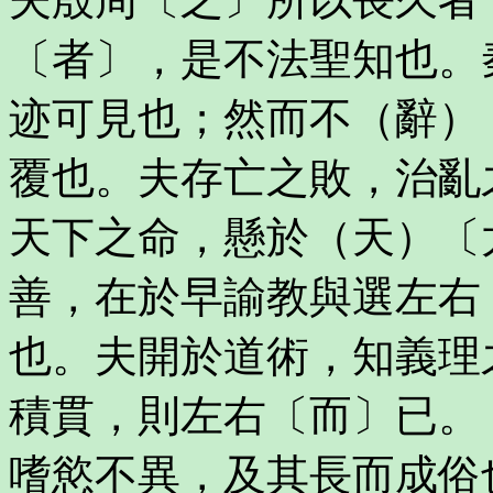
〔者〕，是不法聖知也。
迹可見也；然而不（辭）
覆也。夫存亡之敗，治亂
天下之命，懸於（天）〔
善，在於早諭教與選左右
也。夫開於道術，知義理
積貫，則左右〔而〕已。
嗜慾不異，及其長而成俗