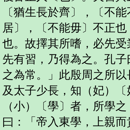
〔猶生長於齊〕，〔不能
居〕，〔不能毋〕不正也
也。故擇其所嗜，必先受
先有習，乃得為之。孔子
之為常。」此殷周之所以
及太子少長，知（妃）〔
（小）〔學〕者，所學之
曰：「帝入東學，上親而