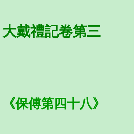
大戴禮記卷第三
《保傅第四十八》