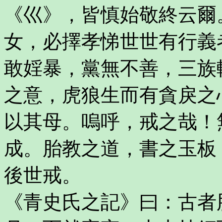
《巛》，皆慎始敬終云爾
女，必擇孝悌世世有行義
敢婬暴，黨無不善，三族
之意，虎狼生而有貪戾之
以其母。嗚呼，戒之哉！
成。胎教之道，書之玉板
後世戒。
《青史氏之記》曰：古者