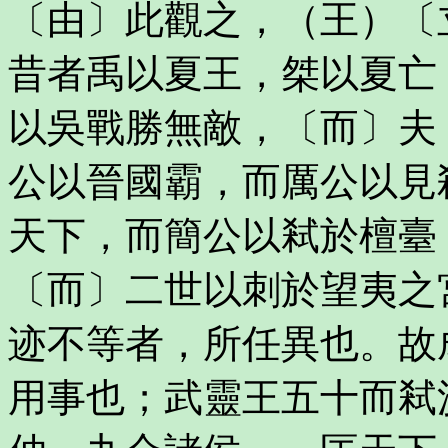
〔由〕此觀之，（王）〔
昔者禹以夏王，桀以夏亡
以吳戰勝無敵，〔而〕夫
公以晉國霸，而厲公以見
天下，而簡公以弒於檀臺
〔而〕二世以刺於望夷之
迹不等者，所任異也。故
用事也；武靈王五十而弒