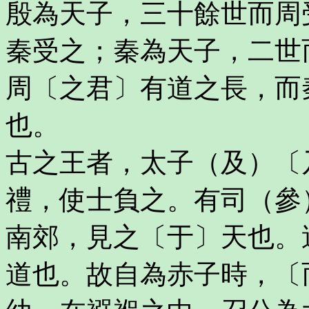
殷為天子，三十餘世而周
秦受之；秦為天子，二世
周〔之君〕有道之長，而
也。
古之王者，太子（及）〔
禮，使士負之。有司（參
南郊，見之〔于〕天也。
道也。故自為赤子時，〔