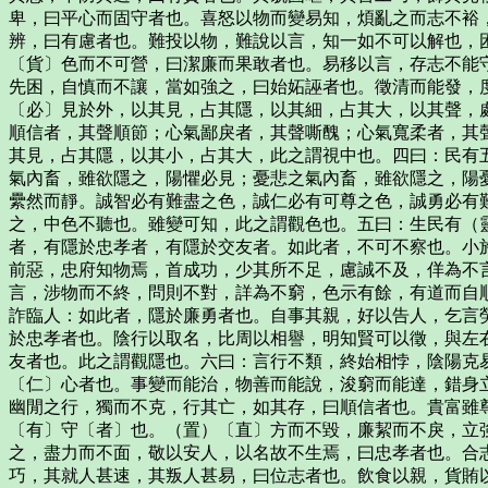
卑，曰平心而固守者也。喜怒以物而變易知，煩亂之而志不裕
辨，曰有慮者也。難投以物，難說以言，知一如不可以解也，
〔貨〕色而不可營，曰潔廉而果敢者也。易移以言，存志不能
先困，自慎而不讓，當如強之，曰始妬誣者也。徵清而能發，
〔必〕見於外，以其見，占其隱，以其細，占其大，以其聲，
順信者，其聲順節；心氣鄙戾者，其聲嘶醜；心氣寬柔者，其
其見，占其隱，以其小，占其大，此之謂視中也。四曰：民有
氣內畜，雖欲隱之，陽懼必見；憂悲之氣內畜，雖欲隱之，陽
纍然而靜。誠智必有難盡之色，誠仁必有可尊之色，誠勇必有
之，中色不聽也。雖變可知，此之謂觀色也。五曰：生民有（
者，有隱於忠孝者，有隱於交友者。如此者，不可不察也。小
前惡，忠府知物焉，首成功，少其所不足，慮誠不及，佯為不
言，涉物而不終，問則不對，詳為不窮，色示有餘，有道而自
詐臨人：如此者，隱於廉勇者也。自事其親，好以告人，乞言
於忠孝者也。陰行以取名，比周以相譽，明知賢可以徵，與左
友者也。此之謂觀隱也。六曰：言行不類，終始相悖，陰陽克
〔仁〕心者也。事變而能治，物善而能說，浚窮而能達，錯身
幽閒之行，獨而不克，行其亡，如其存，曰順信者也。貴富雖
〔有〕守〔者〕也。（置）〔直〕方而不毀，廉絜而不戾，立
之，盡力而不面，敬以安人，以名故不生焉，曰忠孝者也。合
巧，其就人甚速，其叛人甚易，曰位志者也。飲食以親，貨賄