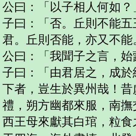
公曰：「以子相人何如？
子曰：「否。丘則不能五
君。丘則否能，亦又不能
公曰：「我聞子之言，始
子曰：「由君居之，成於
下者，豈生於異州哉！昔
禮，朔方幽都來服，南撫
西王母來獻其白琯，粒食