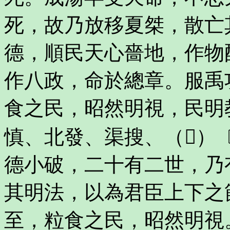
死，故乃放移夏桀，散亡
德，順民天心嗇地，作物
作八政，命於總章。服禹
食之民，昭然明視，民明
慎、北發、渠搜、（𢆰
德小破，二十有二世，乃
其明法，以為君臣上下之
至，粒食之民，昭然明視