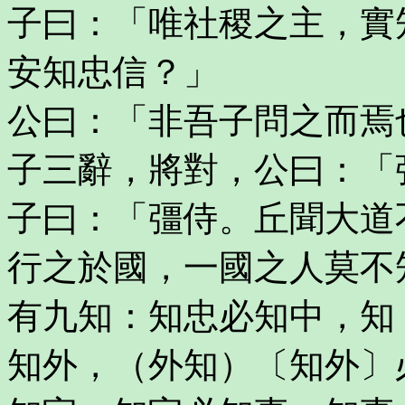
子曰：「唯社稷之主，實
安知忠信？」
公曰：「非吾子問之而焉
子三辭，將對，公曰：「
子曰：「彊侍。丘聞大道
行之於國，一國之人莫不
有九知：知忠必知中，知
知外，（外知）〔知外〕