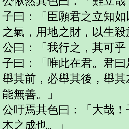
公愀然其色曰：「難立哉
子曰：「臣願君之立知如
之氣，用地之財，以生殺
公曰：「我行之，其可乎
子曰：「唯此在君。君曰
舉其前，必舉其後，舉其
能無善。」
公吁焉其色曰：「大哉！
木之成也。」