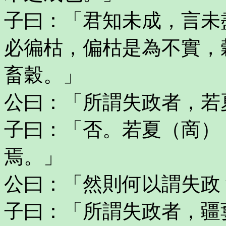
子曰：「君知未成，言未
必徧枯，偏枯是為不實，
畜穀。」
公曰：「所謂失政者，若
子曰：「否。若夏（啇）
焉。」
公曰：「然則何以謂失政
子曰：「所謂失政者，疆