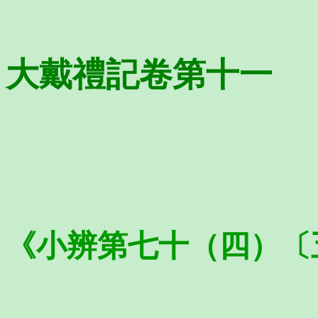
大戴禮記卷第十一
《小辨第七十（四）〔