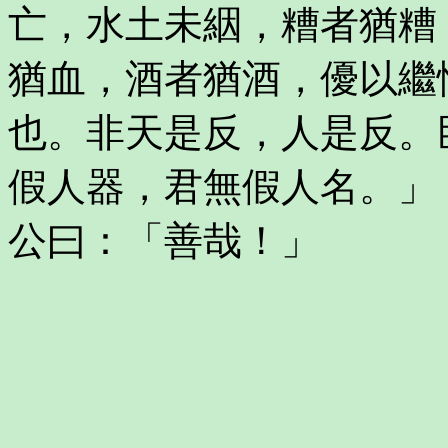
亡，水土未絪，糟者猶糟
猶血，酒者猶酒，優以繼
也。非天是反，人是反。
假人器，君無假人名。」
公曰：「善哉！」