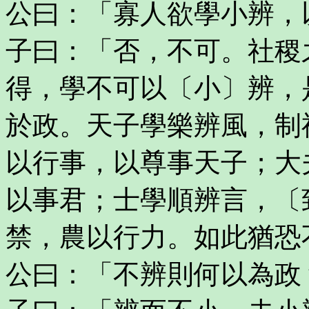
公曰：「寡人欲學小辨，
子曰：「否，不可。社稷
得，學不可以〔小〕辨，
於政。天子學樂辨風，制
以行事，以尊事天子；大
以事君；士學順辨言，〔
禁，農以行力。如此猶恐
公曰：「不辨則何以為政