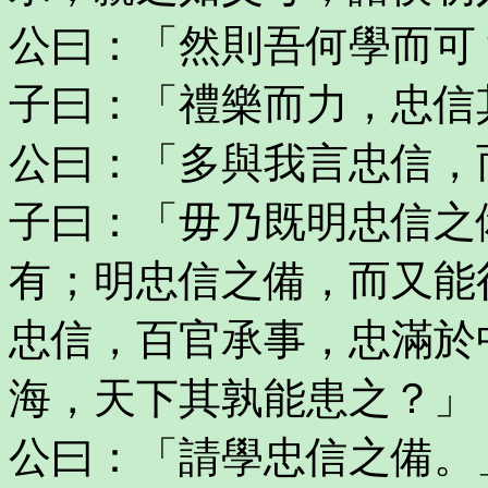
公曰：「然則吾何學而可
子曰：「禮樂而力，忠信
公曰：「多與我言忠信，
子曰：「毋乃既明忠信之
有；明忠信之備，而又能
忠信，百官承事，忠滿於
海，天下其孰能患之？」
公曰：「請學忠信之備。