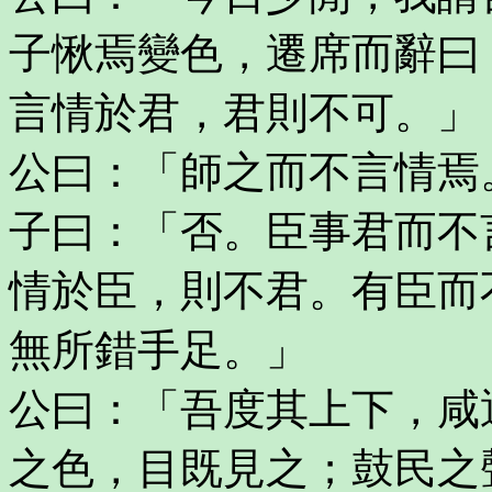
子愀焉變色，遷席而辭曰
言情於君，君則不可。」
公曰：「師之而不言情焉
子曰：「否。臣事君而不
情於臣，則不君。有臣而
無所錯手足。」
公曰：「吾度其上下，咸
之色，目既見之；鼓民之