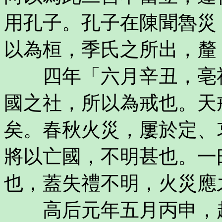
用孔子。孔子在陳聞魯災
以為桓，季氏之所出，釐
四年「六月辛丑，亳社
國之社，所以為戒也。天
矣。春秋火災，屢於定、
將以亡國，不明甚也。一
也，蓋失禮不明，火災應
高后元年五月丙申，趙