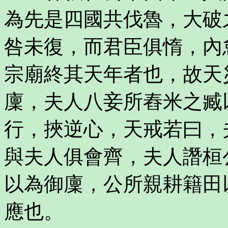
為先是四國共伐魯，大破
咎未復，而君臣俱惰，內
宗廟終其天年者也，故天
廩，夫人八妾所舂米之臧
行，挾逆心，天戒若曰，
與夫人俱會齊，夫人譖桓
以為御廩，公所親耕籍田
應也。