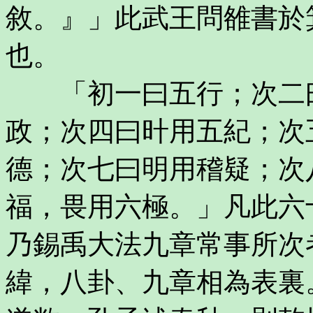
敘。』」此武王問雒書於
也。
「初一曰五行；次二曰
政；次四曰旪用五紀；次
德；次七曰明用稽疑；次
福，畏用六極。」凡此六
乃錫禹大法九章常事所次
緯，八卦、九章相為表裏