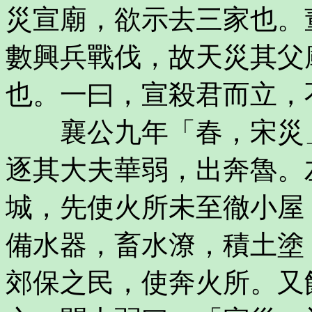
災宣廟，欲示去三家也。
數興兵戰伐，故天災其父
也。一曰，宣殺君而立，
襄公九年「春，宋災」
逐其大夫華弱，出奔魯。
城，先使火所未至徹小屋
備水器，畜水潦，積土塗
郊保之民，使奔火所。又