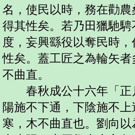
名，使民以時，務在勸農
得其性矣。若乃田獵馳騁
度，妄興繇役以奪民時，
性矣。蓋工匠之為輪矢者
不曲直。
春秋成公十六年「正月
陽施不下通，下陰施不上
寒，木不曲直也。劉向以