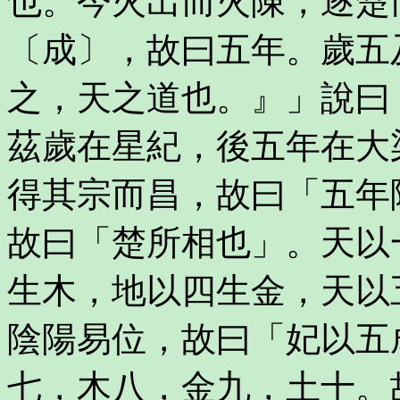
也。今火出而火陳，逐楚
〔成〕，故曰五年。歲五
之，天之道也。』」說曰
茲歲在星紀，後五年在大
得其宗而昌，故曰「五年
故曰「楚所相也」。天以
生木，地以四生金，天以
陰陽易位，故曰「妃以五
七，木八，金九，土十。