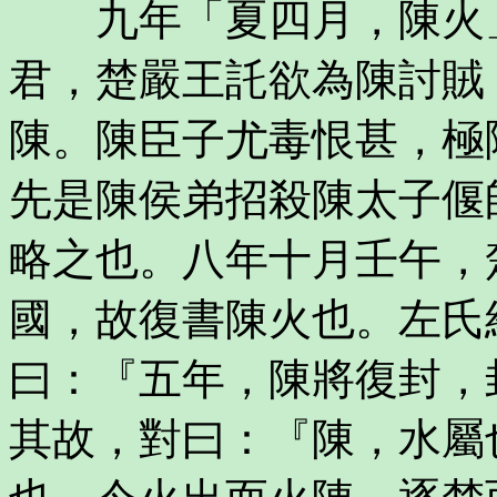
九年「夏四月，陳火」
君，楚嚴王託欲為陳討賊
陳。陳臣子尤毒恨甚，極
先是陳侯弟招殺陳太子偃
略之也。八年十月壬午，
國，故復書陳火也。左氏
曰：『五年，陳將復封，
其故，對曰：『陳，水屬