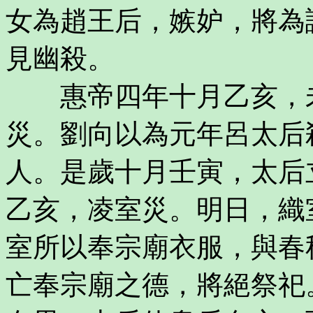
女為趙王后，嫉妒，將為
見幽殺。
惠帝四年十月乙亥，未
災。劉向以為元年呂太后
人。是歲十月壬寅，太后
乙亥，凌室災。明日，織
室所以奉宗廟衣服，與春
亡奉宗廟之德，將絕祭祀