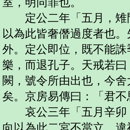
室，明同罪也。
定公二年「五月，雉門
以為此皆奢僭過度者也。
外。定公即位，既不能誅
樂，而退孔子。天戒若曰
闕，號令所由出也，今舍
矣。京房易傳曰：「君不
哀公三年「五月辛卯，
向以為此二宮不當立，違