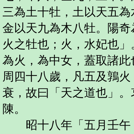
三為土十牡，土以天五為
金以天九為木八牡。陽奇
火之牡也；火，水妃也」
為火，為中女，蓋取諸此
周四十八歲，凡五及鶉火
衰，故曰「天之道也」。
陳。
昭十八年「五月壬午，