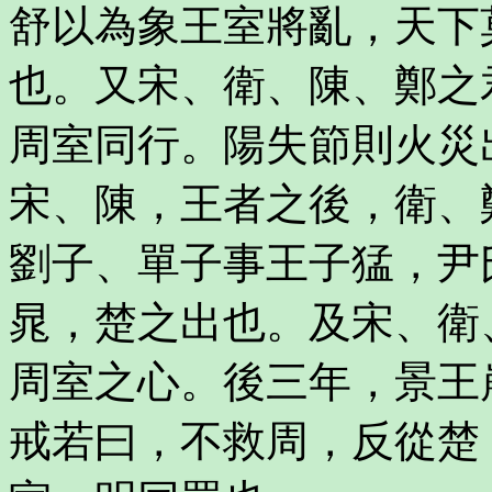
舒以為象王室將亂，天下
也。又宋、衛、陳、鄭之
周室同行。陽失節則火災
宋、陳，王者之後，衛、
劉子、單子事王子猛，尹
晁，楚之出也。及宋、衛
周室之心。後三年，景王
戒若曰，不救周，反從楚