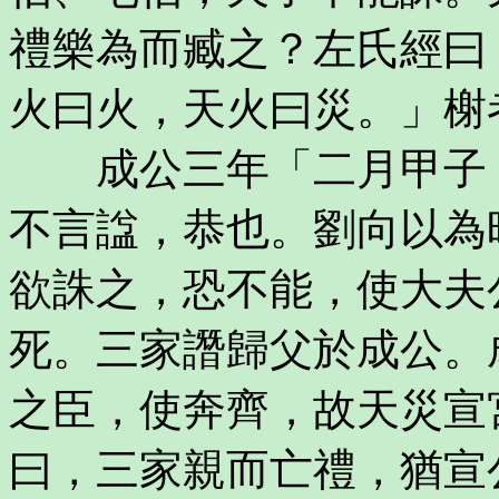
禮樂為而臧之？左氏經曰
火曰火，天火曰災。」榭
成公三年「二月甲子，
不言諡，恭也。劉向以為
欲誅之，恐不能，使大夫
死。三家譖歸父於成公。
之臣，使奔齊，故天災宣
曰，三家親而亡禮，猶宣