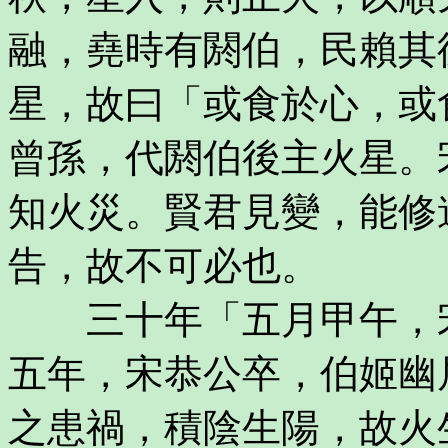
融，堯時有閼伯，民賴其
星，故曰「或食於心，或
曾孫，代閼伯後主火星。
知火災。賢君見變，能修
告，故不可必也。
三十年「五月甲午，宋
五年，宋恭公卒，伯姬幽
之患禍，積陰生陽，故火