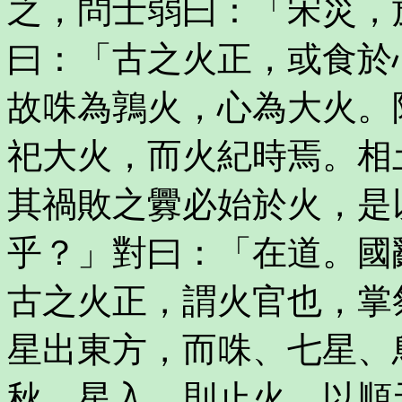
之，問士弱曰：「宋災，
曰：「古之火正，或食於
故咮為鶉火，心為大火。
祀大火，而火紀時焉。相
其禍敗之釁必始於火，是
乎？」對曰：「在道。國
古之火正，謂火官也，掌
星出東方，而咮、七星、
秋，星入，則止火，以順