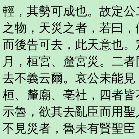
輕，其勢可成也。故定公
之物，天災之者，若曰，
而後告可去，此天意也。
月，桓宮、釐宮災。二者
去不義云爾。哀公未能見
桓、釐廟、亳社，四者皆
示魯，欲其去亂臣而用聖
不見災者，魯未有賢聖臣