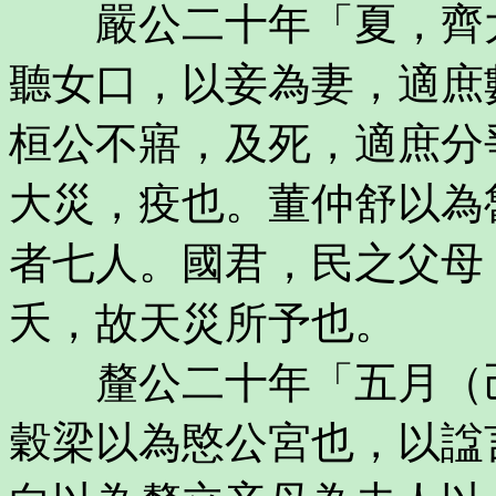
嚴公二十年「夏，齊大
聽女口，以妾為妻，適庶
桓公不寤，及死，適庶分
大災，疫也。董仲舒以為
者七人。國君，民之父母
夭，故天災所予也。
釐公二十年「五月（己
穀梁以為愍公宮也，以諡