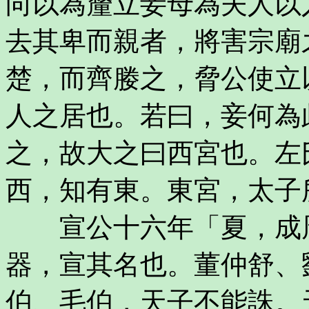
向以為釐立妾母為夫人以
去其卑而親者，將害宗廟
楚，而齊媵之，脅公使立
人之居也。若曰，妾何為
之，故大之曰西宮也。左
西，知有東。東宮，太子
宣公十六年「夏，成周
器，宣其名也。董仲舒、
伯、毛伯，天子不能誅。