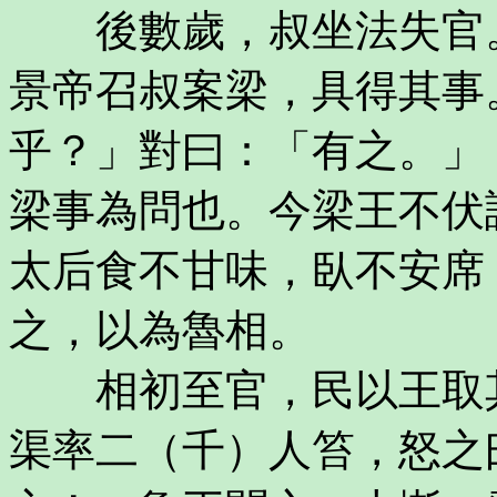
後數歲，叔坐法失官。
景帝召叔案梁，具得其事
乎？」對曰：「有之。」
梁事為問也。今梁王不伏
太后食不甘味，臥不安席
之，以為魯相。
相初至官，民以王取其
渠率二（千）人笞，怒之