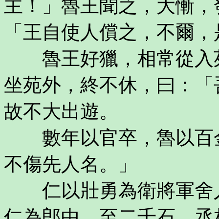
主！」魯王聞之，大慚，
「王自使人償之，不爾，
魯王好獵，相常從入苑
坐苑外，終不休，曰：「
故不大出遊。
數年以官卒，魯以百金
不傷先人名。」
仁以壯勇為衛將軍舍人
仁為郎中，至二千石、丞