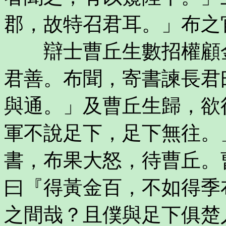
郡，故特召君耳。」布之
辯士曹丘生數招權顧金
君善。布聞，寄書諫長君
與通。」及曹丘生歸，欲
軍不說足下，足下無往。
書，布果大怒，待曹丘。
曰『得黃金百，不如得季
之間哉？且僕與足下俱楚