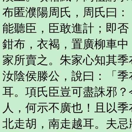
布匿濮陽周氏，周氏曰：
能聽臣，臣敢進計；即否
鉗布，衣褐，置廣柳車中
家所賣之。朱家心知其季
汝陰侯滕公，說曰：「季
耳。項氏臣豈可盡誅邪？
人，何示不廣也！且以季
北走胡，南走越耳。夫忌