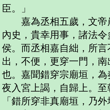
臣。」
嘉為丞相五歲，文帝崩
內史，貴幸用事，諸法令
侯。而丞相嘉自絀，所言
出，不便，更穿一門，南
也。嘉聞錯穿宗廟垣，為
夜入宮上謁，自歸上。至
「錯所穿非真廟垣，乃外