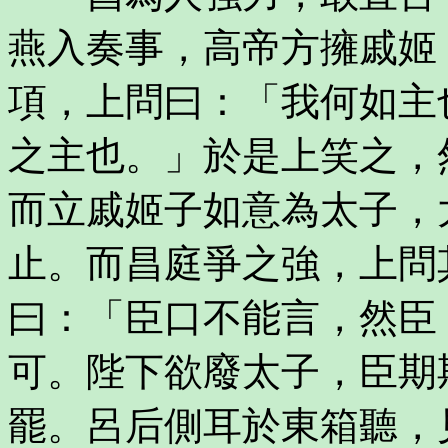
燕入奏事，高帝方擁戚姬
項，上問曰：「我何如主
之主也。」於是上笑之，
而立戚姬子如意為太子，
止。而昌庭爭之強，上問
曰：「臣口不能言，然臣
可。陛下欲廢太子，臣期
罷。呂后側耳於東箱聽，