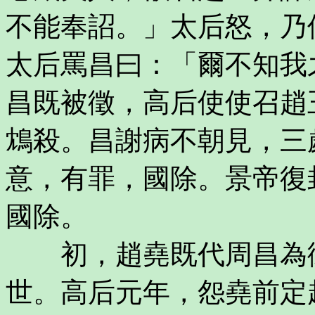
不能奉詔。」太后怒，乃
太后罵昌曰：「爾不知我
昌既被徵，高后使使召趙
鴆殺。昌謝病不朝見，三
意，有罪，國除。景帝復
國除。
初，趙堯既代周昌為御
世。高后元年，怨堯前定