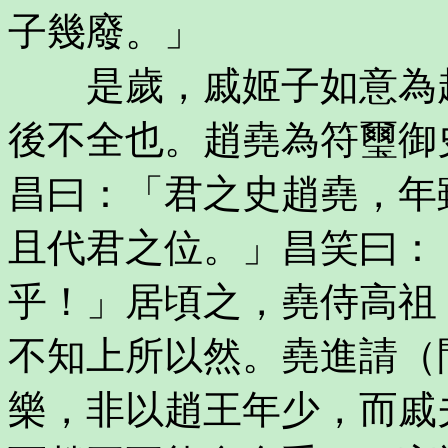
子幾廢。」
是歲，戚姬子如意為趙
後不全也。趙堯為符璽御
昌曰：「君之史趙堯，年
且代君之位。」昌笑曰：
乎！」居頃之，堯侍高祖
不知上所以然。堯進請（
樂，非以趙王年少，而戚