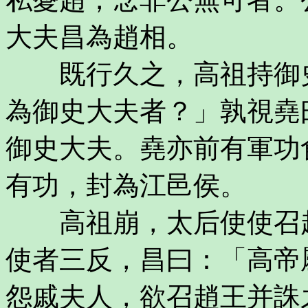
大夫昌為趙相。
既行久之，高祖持御史
為御史大夫者？」孰視堯
御史大夫。堯亦前有軍功
有功，封為江邑侯。
高祖崩，太后使使召趙
使者三反，昌曰：「高帝
怨戚夫人，欲召趙王并誅