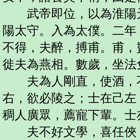
武帝即位，以為淮陽天
陽太守。入為太僕。二年
不得，夫醉，搏甫。甫，
徙夫為燕相。數歲，坐法
夫為人剛直，使酒，不
右，欲必陵之；士在己左
稠人廣眾，薦寵下輩。士
夫不好文學，喜任俠，