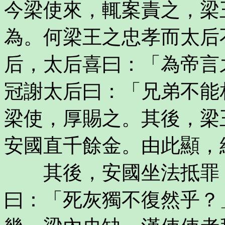
今梁使來，輒案責之，梁
為。何梁王之忠孝而太后
后，太后喜曰：「為帝言
冠謝太后曰：「兄弟不能
梁使，厚賜之。其後，梁
安國直千餘金。由此顯，
其後，安國坐法抵罪，
曰：「死灰獨不復然乎？