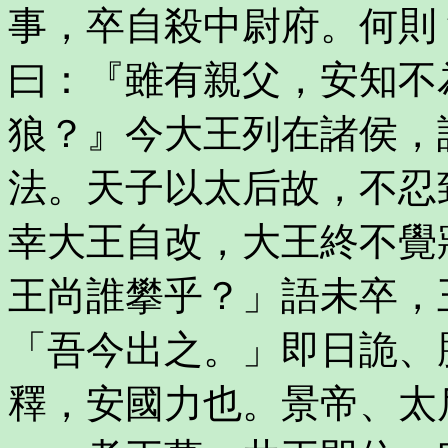
事，卒自殺中尉府。何則
曰：『雖有親父，安知不
狼？』今大王列在諸侯，
法。天子以太后故，不忍
幸大王自改，大王終不覺
王尚誰攀乎？」語未卒，
「吾今出之。」即日詭、
釋，安國力也。景帝、太