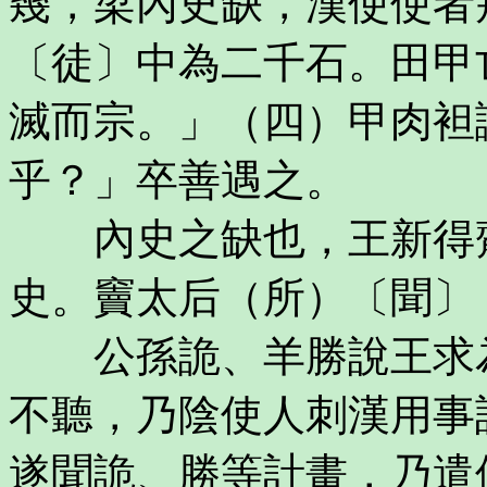
幾，梁內史缺，漢使使者
〔徒〕中為二千石。田甲
滅而宗。」（四）甲肉袒
乎？」卒善遇之。
內史之缺也，王新得齊
史。竇太后（所）〔聞〕
公孫詭、羊勝說王求為
不聽，乃陰使人刺漢用事
遂聞詭、勝等計畫，乃遣