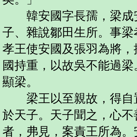
韓安國字長孺，梁成安
子、雜說鄒田生所。事梁
孝王使安國及張羽為將，
國持重，以故吳不能過梁
顯梁。
梁王以至親故，得自置
於天子。天子聞之，心不
者，弗見，案責王所為。