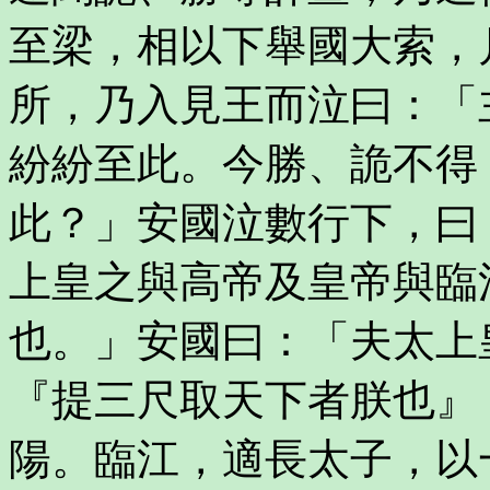
至梁，相以下舉國大索，
所，乃入見王而泣曰：「
紛紛至此。今勝、詭不得
此？」安國泣數行下，曰
上皇之與高帝及皇帝與臨
也。」安國曰：「夫太上
『提三尺取天下者朕也』
陽。臨江，適長太子，以