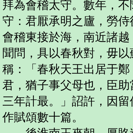
拜為會稽太守。數年，不
守：君厭承明之廬，勞侍
會稽東接於海，南近諸越
聞問，具以春秋對，毋以
稱：「春秋天王出居于鄭
君，猶子事父母也，臣助
三年計最。」詔許，因留
作賦頌數十篇。