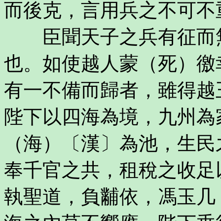
而後克，言用兵之不可不
臣聞天子之兵有征而無
也。如使越人蒙（死）徼
有一不備而歸者，雖得越
陛下以四海為境，九州為
（海）〔漢〕為池，生民
奉千官之共，租稅之收足
執聖道，負黼依，馮玉几