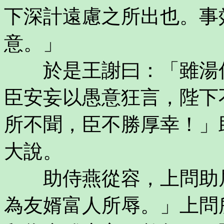
下深計遠慮之所出也。事
意。」
於是王謝曰：「雖湯伐
臣安妄以愚意狂言，陛下
所不聞，臣不勝厚幸！」
大說。
助侍燕從容，上問助居
為友婿富人所辱。」上問