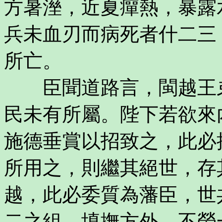
方暑溼，近夏癉熱，暴露
兵未血刃而病死者什二三
所亡。
臣聞道路言，閩越王弟
民未有所屬。陛下若欲來
施德垂賞以招致之，此必
所用之，則繼其絕世，存
越，此必委質為藩臣，世
二之組，填撫方外，不勞