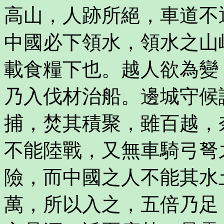
高山，人跡所絕，車道不
中國必下領水，領水之山
載食糧下也。越人欲為變
乃入伐材治船。邊城守候
捕，焚其積聚，雖百越，
不能陸戰，又無車騎弓弩
險，而中國之人不能其水
萬，所以入之，五倍乃足