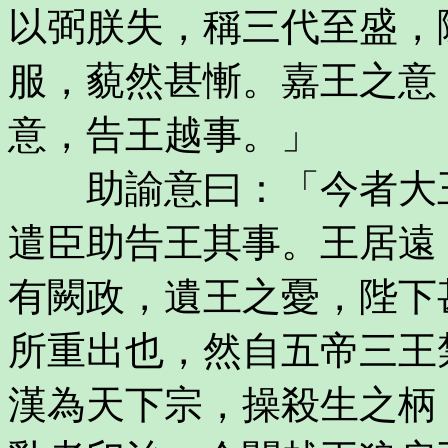
以弼朕失，稱三代至盛，
服，藐然甚慚。嘉王之意
意，告王越事。」
助諭意曰：「今者大王
遣臣助告王其事。王居遠
有闕政，遺王之憂，陛下
所重出也，然自五帝三王
漢為天下宗，操殺生之柄