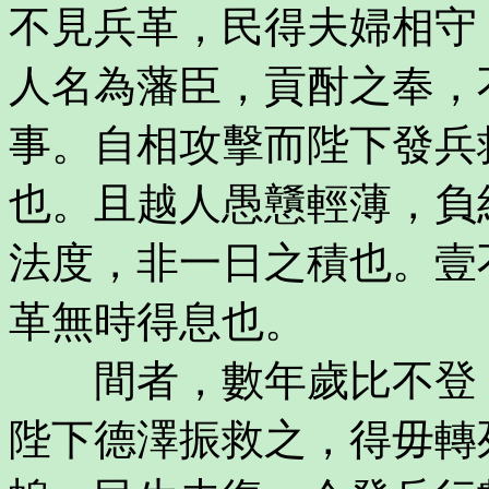
不見兵革，民得夫婦相守
人名為藩臣，貢酎之奉，
事。自相攻擊而陛下發兵
也。且越人愚戇輕薄，負
法度，非一日之積也。壹
革無時得息也。
間者，數年歲比不登，
陛下德澤振救之，得毋轉