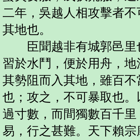
二年，吳越人相攻擊者不
其地也。
臣聞越非有城郭邑里也
習於水鬥，便於用舟，地
其勢阻而入其地，雖百不
也；攻之，不可暴取也。
過寸數，而間獨數百千里
易，行之甚難。天下賴宗