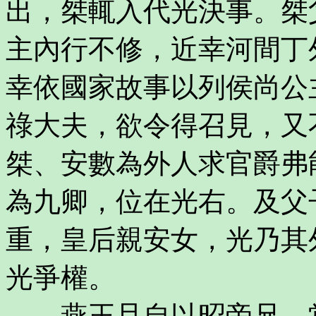
出，桀輒入代光決事。桀
主內行不修，近幸河間丁
幸依國家故事以列侯尚公
祿大夫，欲令得召見，又
桀、安數為外人求官爵弗
為九卿，位在光右。及父
重，皇后親安女，光乃其
光爭權。
燕王旦自以昭帝兄，常