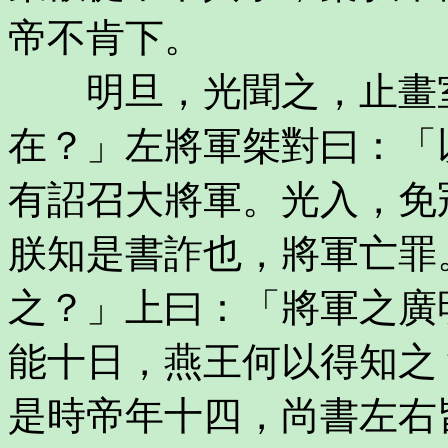
帝不肯下。
明旦，光聞之，止畫室
在？」左將軍桀對曰：「
有詔召大將軍。光入，免
朕知是書詐也，將軍亡罪
之？」上曰：「將軍之廣
能十日，燕王何以得知之
是時帝年十四，尚書左右