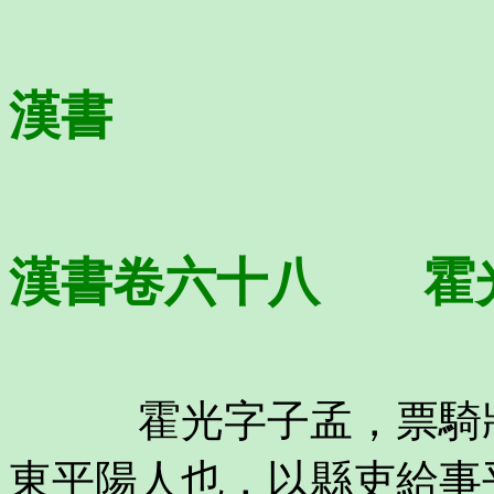
漢書
漢書卷六十八 霍
霍光字子孟，票騎將
東平陽人也，以縣吏給事