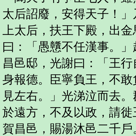
太后詔廢，安得天子！」
上太后，扶王下殿，出金
曰：「愚戇不任漢事。」
昌邑邸，光謝曰：「王行
身報德。臣寧負王，不敢
見左右。」光涕泣而去。
於遠方，不及以政，請徙
賀昌邑，賜湯沐邑二千戶