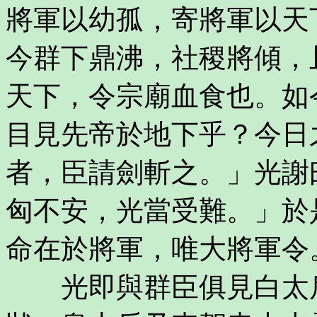
將軍以幼孤，寄將軍以天
今群下鼎沸，社稷將傾，
天下，令宗廟血食也。如
目見先帝於地下乎？今日
者，臣請劍斬之。」光謝
匈不安，光當受難。」於
命在於將軍，唯大將軍令
光即與群臣俱見白太后