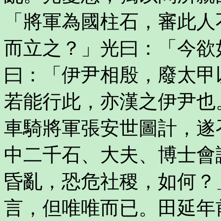
「將軍為國柱石，審此人
而立之？」光曰：「今欲
曰：「伊尹相殷，廢太甲
若能行此，亦漢之伊尹也
車騎將軍張安世圖計，遂
中二千石、大夫、博士會
昏亂，恐危社稷，如何？
言，但唯唯而已。田延年