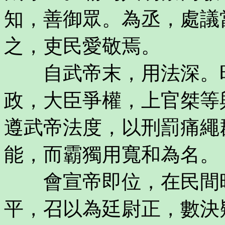
知，善御眾。為丞，處議
之，吏民愛敬焉。
自武帝末，用法深。昭
政，大臣爭權，上官桀等
遵武帝法度，以刑罰痛繩
能，而霸獨用寬和為名。
會宣帝即位，在民間時
平，召以為廷尉正，數決