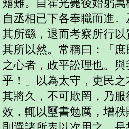
囏難。自霍光薨後始躬萬
自丞相已下各奉職而進。
其所繇，退而考察所行以
其所以然。常稱曰：「庶
之心者，政平訟理也。與
乎！」以為太守，吏民之
其將久，不可欺罔，乃服
效，輒以璽書勉厲，增秩
則選諸所表以次用之。是