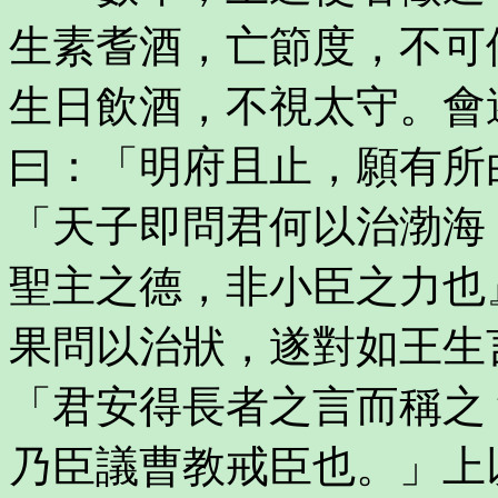
生素耆酒，亡節度，不可
生日飲酒，不視太守。會
曰：「明府且止，願有所
「天子即問君何以治渤海
聖主之德，非小臣之力也
果問以治狀，遂對如王生
「君安得長者之言而稱之
乃臣議曹教戒臣也。」上