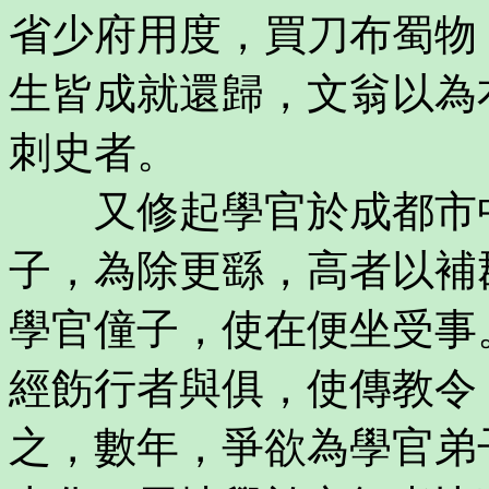
省少府用度，買刀布蜀物
生皆成就還歸，文翁以為
刺史者。
又修起學官於成都市中
子，為除更繇，高者以補
學官僮子，使在便坐受事
經飭行者與俱，使傳教令
之，數年，爭欲為學官弟