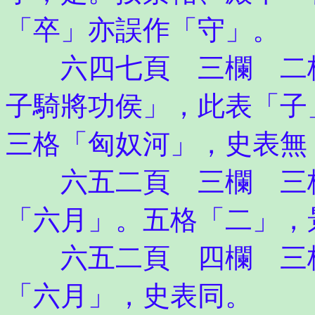
「卒」亦誤作「守」。
六四七頁 三欄 二格
子騎將功侯」，此表「子
三格「匈奴河」，史表無
六五二頁 三欄 三格
「六月」。五格「二」，
六五二頁 四欄 三格
「六月」，史表同。