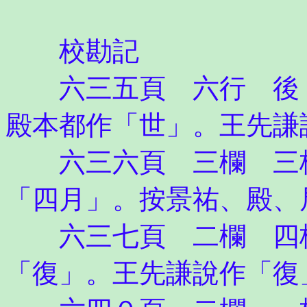
校勘記
六三五頁 六行 後（
殿本都作「世」。王先謙
六三六頁 三欄 三格
「四月」。按景祐、殿、
六三七頁 二欄 四格
「復」。王先謙說作「復