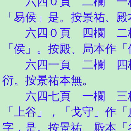
六四０頁 二欄 一格
「易侯」是。按景祐、殿
六四０頁 四欄 二格
「侯」。按殿、局本作「
六四一頁 二欄 四格
衍。按景祐本無。
六四七頁 一欄 三格
「上谷」，「戈守」作「
字，是。按景祐、殿本「