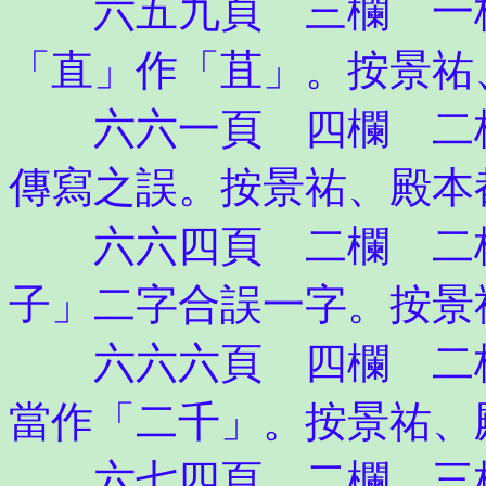
六五九頁 三欄 一格
「直」作「苴」。按景祐
六六一頁 四欄 二格
傳寫之誤。按景祐、殿本
六六四頁 二欄 二格
子」二字合誤一字。按景
六六六頁 四欄 二格
當作「二千」。按景祐、
六七四頁 二欄 三格