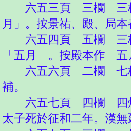
六五三頁 三欄 三格
月」。按景祐、殿、局本
六五四頁 五欄 三格
「五月」。按殿本作「五
六五六頁 二欄 七格
補。
六五七頁 四欄 四烙
太子死於征和二年。漢無