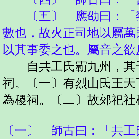
〔五〕 應劭曰：「黎
數也，故火正司地以屬萬
以其事委之也。屬音之欲
自共工氏霸九州，其子
祠。〔一〕有烈山氏王天
為稷祠。〔二〕故郊祀社
〔一〕 師古曰：「共工