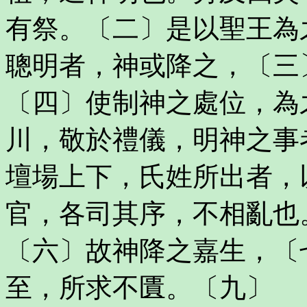
有祭。〔二〕是以聖王為
聰明者，神或降之，〔三
〔四〕使制神之處位，為
川，敬於禮儀，明神之事
壇場上下，氏姓所出者，
官，各司其序，不相亂也
〔六〕故神降之嘉生，〔
至，所求不匱。〔九〕