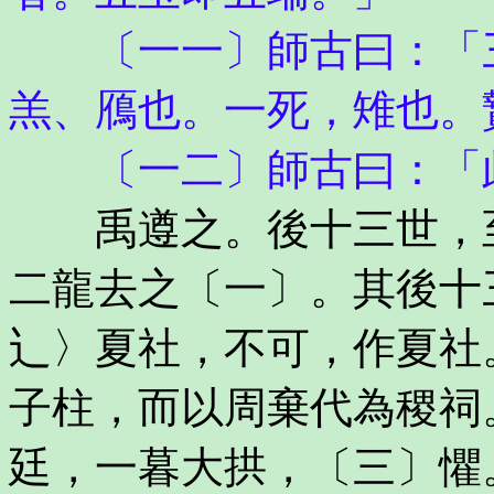
〔一一〕師古曰：「三
羔、鴈也。一死，雉也。
〔一二〕師古曰：「此
禹遵之。後十三世，至
二龍去之〔一〕。其後十
辶〉夏社，不可，作夏社
子柱，而以周棄代為稷祠
廷，一暮大拱，〔三〕懼