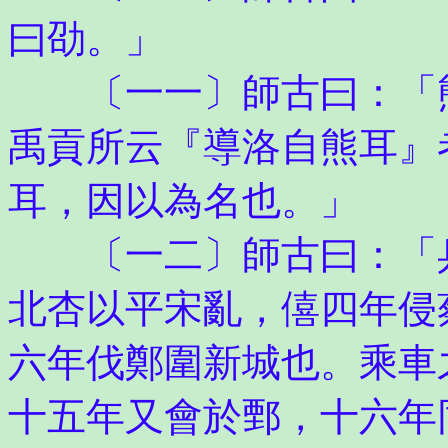
曰劭。」
〔一一〕師古曰：「熊
禹貢所云『導洛自熊耳』
耳，因以為名也。」
〔一二〕師古曰：「兵
北杏以平宋亂，僖四年侵
六年伐鄭圍新城也。乘車
十五年又會於鄄，十六年