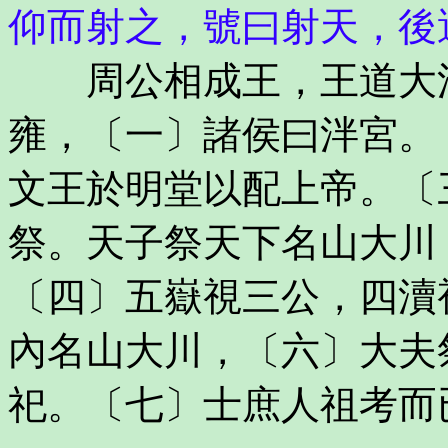
仰而射之，號曰射天，後
周公相成王，王道大洽
雍，〔一〕諸侯曰泮宮。
文王於明堂以配上帝。〔
祭。天子祭天下名山大川
〔四〕五嶽視三公，四瀆
內名山大川，〔六〕大夫
祀。〔七〕士庶人祖考而