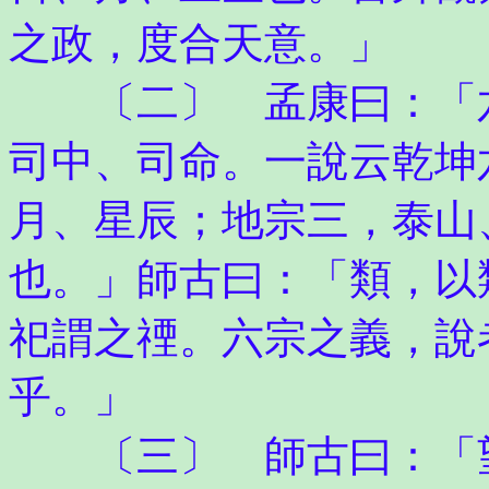
之政，度合天意。」
〔二〕 孟康曰：「六
司中、司命。一說云乾坤
月、星辰；地宗三，泰山
也。」師古曰：「類，以
祀謂之禋。六宗之義，說
乎。」
〔三〕 師古曰：「望