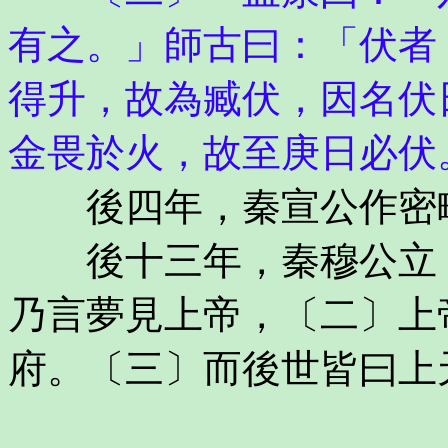
有之。」師古曰：「伏者
得升，故為臧伏，因名伏
金畏於火，故至庚日必伏
後四年，秦宣公作密畤
後十三年，秦穆公立，
乃言夢見上帝，〔二〕上
府。〔三〕而後世皆曰上