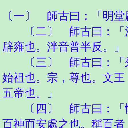
〔一〕 師古曰：「明堂
〔二〕 師古曰：「泮
辟雍也。泮音普半反。」
〔三〕 師古曰：「郊
始祖也。宗，尊也。文王
五帝也。」
〔四〕 師古曰：「懷
百神而安處之也。稱百者