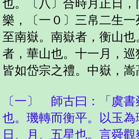
也。〔八〕合時月正日，
樂，〔一０〕三帛二生一
至南嶽。南嶽者，衡山也
者，華山也。十一月，巡
皆如岱宗之禮。中嶽，嵩
〔一〕 師古曰：「虞書
也。璣轉而衡平。以玉為
日、月、五星也。言舜觀