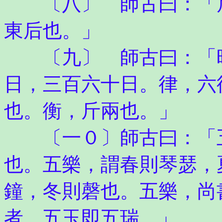
〔八〕 師古曰：「后
東后也。」
〔九〕 師古曰：「時
日，三百六十日。律，六
也。衡，斤兩也。」
〔一０〕師古曰：「五
也。五樂，謂春則琴瑟，
鐘，冬則磬也。五樂，尚
者。五玉即五瑞。」