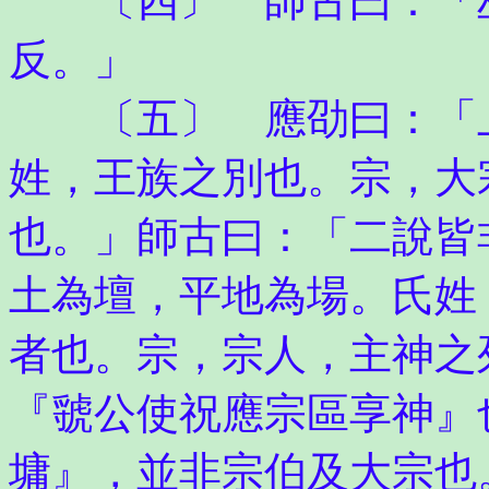
〔四〕 師古曰：「巫
反。」
〔五〕 應劭曰：「上
姓，王族之別也。宗，大
也。」師古曰：「二說皆
土為壇，平地為場。氏姓
者也。宗，宗人，主神之
『虢公使祝應宗區享神』
墉』，並非宗伯及大宗也