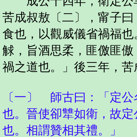
成公十四年，衛定公享
苦成叔敖〔二〕，甯子曰
食也，以觀威儀省禍福也
觩，旨酒思柔，匪儌匪傲
禍之道也。」後三年，苦
〔一〕 師古曰：「定公
也。晉使卻犨如衛，故定
也。相謂贊相其禮。」