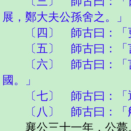
〔三〕 師古曰：「日
展，鄭大夫公孫舍之。」
〔四〕 師古曰：「
〔五〕 師古曰：「言
〔六〕 師古曰：「言
國。」
〔七〕 師古曰：「通
〔八〕 師古曰：「般
襄公三十一年，公薨。