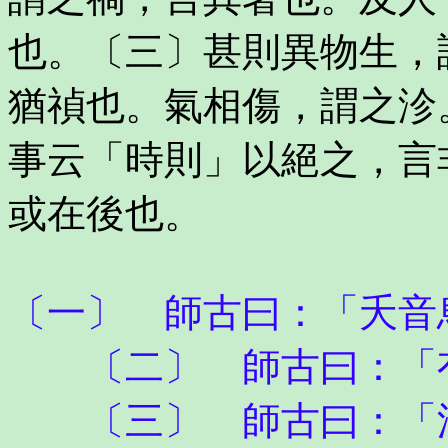
也。〔三〕甚則異物生，
猶禎也。氣相傷，謂之沴
事云「時則」以絕之，言
或在後也。
〔一〕 師古曰：「夭音
〔二〕 師古曰：「有
〔三〕 師古曰：「