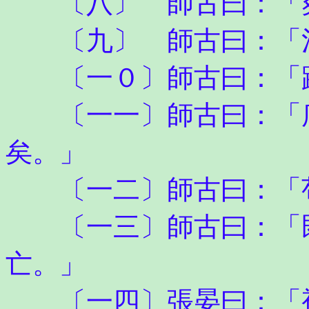
〔八〕 師古曰：「
〔九〕 師古曰：「
〔一０〕師古曰：「踐
〔一一〕師古曰：「庇
矣。」
〔一二〕師古曰：「苟
〔一三〕師古曰：「既
亡。」
〔一四〕張晏曰：「視