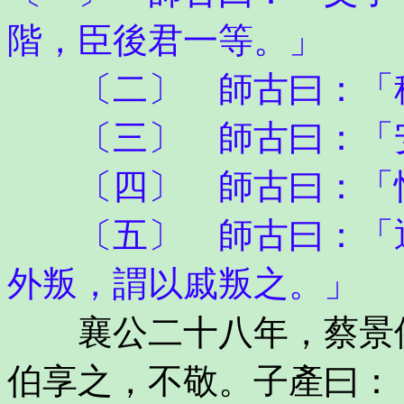
階，臣後君一等。」
〔二〕 師古曰：「穆
〔三〕 師古曰：「
〔四〕 師古曰：「悛
〔五〕 師古曰：「逐
外叛，謂以戚叛之。」
襄公二十八年，蔡景侯
伯享之，不敬。子產曰：