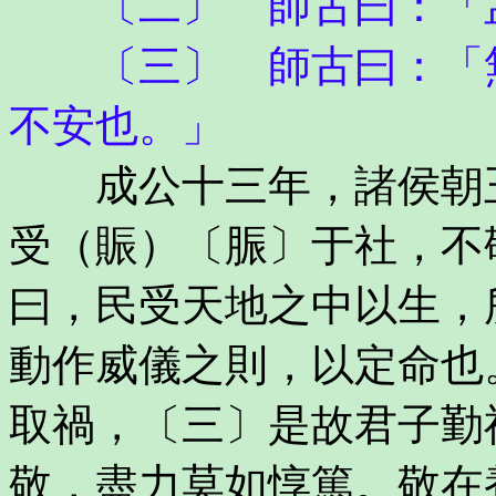
〔二〕 師古曰：「孟
〔三〕 師古曰：「無
不安也。」
成公十三年，諸侯朝王
受（賑）〔脤〕于社，不
曰，民受天地之中以生，
動作威儀之則，以定命也
取禍，〔三〕是故君子勤
敬，盡力莫如惇篤。敬在