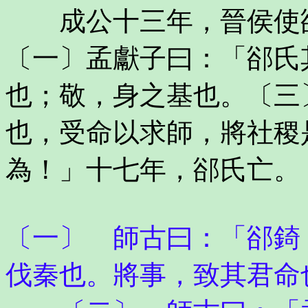
成公十三年，晉侯使郤
〔一〕孟獻子曰：「郤氏
也；敬，身之基也。〔三
也，受命以求師，將社稷
為！」十七年，郤氏亡。
〔一〕 師古曰：「郤錡
伐秦也。將事，致其君命