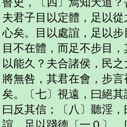
瞽史，〔四〕焉知天道？
夫君子目以定體，足以從
心矣。目以處誼，足以步
目不在體，而足不步目，
以能久？夫合諸侯，民之
將無咎，其君在會，步言
矣。〔七〕視遠，曰絕其
曰反其信；〔八〕聽淫，
誼，足以踐德〔一０〕，