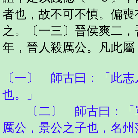
者也，故不可不慎。偏喪
之。〔一三〕晉侯爽二，
年，晉人殺厲公。凡此屬
〔一〕 師古曰：「此志
也。」
〔二〕 師古曰：「單
厲公，景公之子也，名州