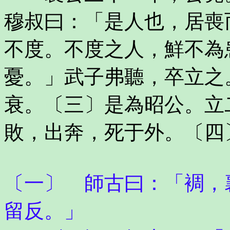
穆叔曰：「是人也，居喪
不度。不度之人，鮮不為
憂。」武子弗聽，卒立之
衰。〔三〕是為昭公。立
敗，出奔，死于外。〔四
〔一〕 師古曰：「裯，
留反。」