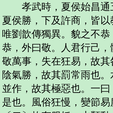
孝武時，夏侯始昌通五
夏侯勝，下及許商，皆以
唯劉歆傳獨異。貌之不恭
恭，外曰敬。人君行己，
敬萬事，失在狂易，故其
陰氣勝，故其罰常雨也。
並作，故其極惡也。一曰
是也。風俗狂慢，變節易