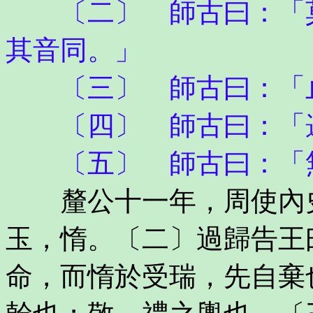
〔二〕 師古曰：「莫
其音同。」
〔三〕 師古曰：「
〔四〕 師古曰：「
〔五〕 師古曰：「無
釐公十一年，周使內史
玉，惰。〔二〕過歸告王
命，而惰於受瑞，先自棄