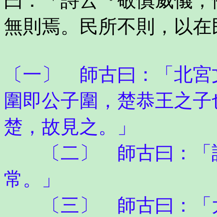
曰：「詩云『敬慎威儀，
無則焉。民所不則，以在
〔一〕 師古曰：「北宮
圍即公子圍，楚恭王之子
楚，故見之。」
〔二〕 師古曰：「謂
常。」
〔三〕 師古曰：「大