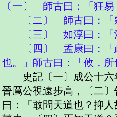
〔一〕 師古曰：「狂易
〔二〕 師古曰：「剽
〔三〕 如淳曰：「河
〔四〕 孟康曰：「政
也。」師古曰：「攸，所
史記〔一〕成公十六年
晉厲公視遠步高，〔二〕
曰：「敢問天道也？抑人