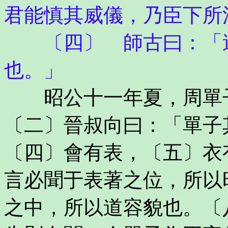
君能慎其威儀，乃臣下所
〔四〕 師古曰：「遂
也。」
昭公十一年夏，周單子
〔二〕晉叔向曰：「單子
〔四〕會有表，〔五〕衣
言必聞于表著之位，所以
之中，所以道容貌也。〔