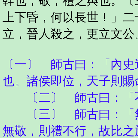
幹也；敬，禮之輿也。〔
上下昏，何以長世！」二
立，晉人殺之，更立文公
〔一〕 師古曰：「內史
也。諸侯即位，天子則賜
〔二〕 師古曰：「不
〔三〕 師古曰：「無
無敬，則禮不行，故比之