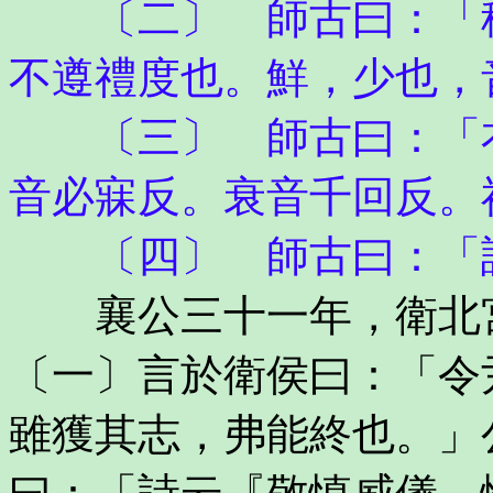
〔二〕 師古曰：「穆
不遵禮度也。鮮，少也，
〔三〕 師古曰：「衣
音必寐反。衰音千回反。
〔四〕 師古曰：「謂
襄公三十一年，衛北宮
〔一〕言於衛侯曰：「令
雖獲其志，弗能終也。」