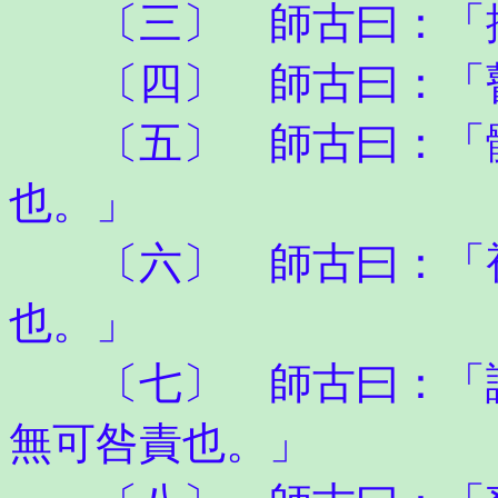
〔三〕 師古曰：「抑
〔四〕 師古曰：「瞽
〔五〕 師古曰：「體
也。」
〔六〕 師古曰：「視
也。」
〔七〕 師古曰：「謫
無可咎責也。」