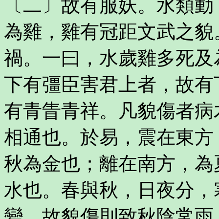
〔二〕故有服妖。水類動
為雞，雞有冠距文武之貌
禍。一曰，水歲雞多死及
下有彊臣害君上者，故有
有青眚青祥。凡貌傷者病
相通也。於易，震在東方
秋為金也；離在南方，為
水也。春與秋，日夜分，
變，故貌傷則致秋陰常雨