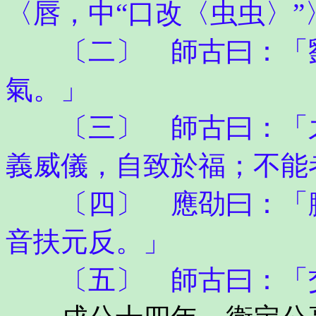
〈唇，中“口改〈虫虫〉
〔二〕 師古曰：「劉
氣。」
〔三〕 師古曰：「之
義威儀，自致於福；不能
〔四〕 應劭曰：「膰
音扶元反。」
〔五〕 師古曰：「