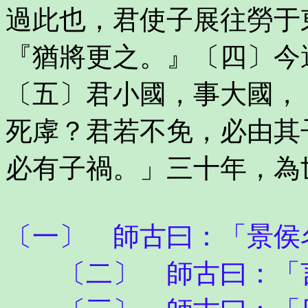
過此也，君使子展往勞于
『猶將更之。』〔四〕今
〔五〕君小國，事大國，
死虖？君若不免，必由其
必有子禍。」三十年，為
〔一〕 師古曰：「景侯
〔二〕 師古曰：「言