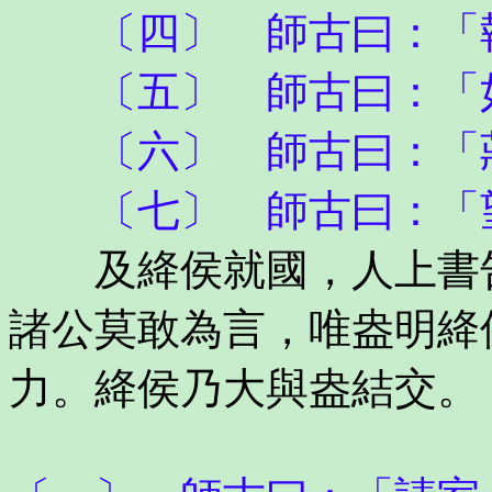
〔四〕 師古曰：「執
〔五〕 師古曰：「
〔六〕 師古曰：「
〔七〕 師古曰：「望
及絳侯就國，人上書告
諸公莫敢為言，唯盎明絳
力。絳侯乃大與盎結交。