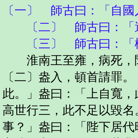
〔一〕 師古曰：「自國
〔二〕 師古曰：「
〔三〕 師古曰：「橫
淮南王至雍，病死，聞
〔二〕盎入，頓首請罪。
此。」盎曰：「上自寬，
高世行三，此不足以毀名
事？」盎曰：「陛下居代