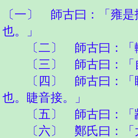
〔一〕 師古曰：「雍是
也。」
〔二〕 師古曰：「
〔三〕 師古曰：「自
〔四〕 師古曰：「睫
也。睫音接。」
〔五〕 師古曰：「
〔六〕 鄭氏曰：「大