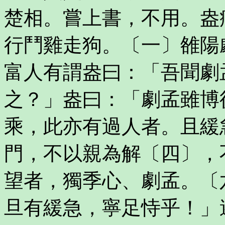
楚相。嘗上書，不用。盎
行鬥雞走狗。〔一〕雒陽
富人有謂盎曰：「吾聞劇
之？」盎曰：「劇孟雖博
乘，此亦有過人者。且緩
門，不以親為解〔四〕，
望者，獨季心、劇孟。〔
旦有緩急，寧足恃乎！」