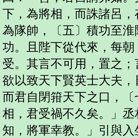
下，為將相，而誅諸呂，
為隊帥，〔五〕積功至淮
功。且陛下從代來，每朝
受。其言不可用，置之；
欲以致天下賢英士大夫，
而君自閉箝天下之口，〔
相，君受禍不久矣。」丞
知，將軍幸教。」引與入