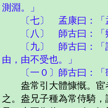
測淵。」
〔七〕 孟康曰：「孟
〔八〕 師古曰：「
〔九〕 師古曰：「許
由，由不受也。」
〔一０〕師古曰：「繇
盎常引大體慷慨。宦者
之。盎兄子種為常侍騎，