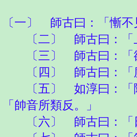
〔一〕 師古曰：「慚不
〔二〕 師古曰：「上
〔三〕 師古曰：「欲
〔四〕 師古曰：「度
〔五〕 如淳曰：「隊
「帥音所類反。」
〔六〕 師古曰：「日