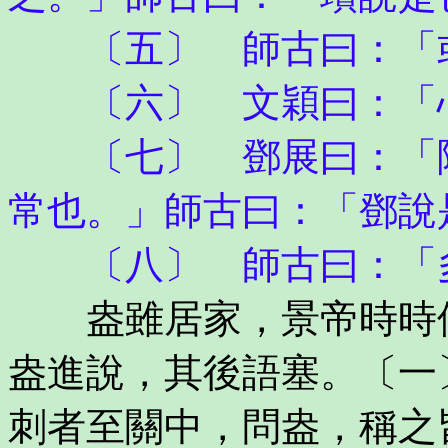
〔五〕 師古曰：「或
〔六〕 文穎曰：「心
〔七〕 鄧展曰：「陽
常也。」師古曰：「鄧說
〔八〕 師古曰：「
盎雖居家，景帝時時使
盎進說，其後語塞。〔一
刺者至關中，問盎，稱之