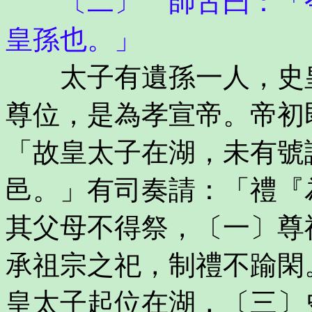
〔二〕 師古曰：「今
皇孫也。」
太子有遺孫一人，史皇
尊位，是為孝宣帝。帝初
「故皇太子在湖，未有號
邑。」有司奏請：「禮『
其父母不得祭，〔一〕尊
承祖宗之祀，制禮不踰閑
皇太子起位在湖，〔三〕