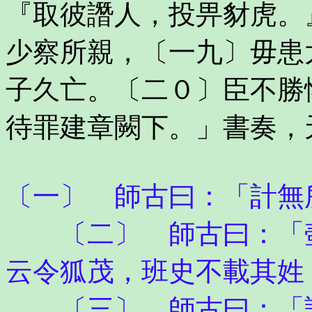
『取彼譖人，投畀豺虎。
少察所親，〔一九〕毋患
子久亡。〔二０〕臣不勝
待罪建章闕下。」書奏，
〔一〕 師古曰：「計無
〔二〕 師古曰：「壺
云令狐茂，班史不載其姓
〔三〕 師古曰：「論