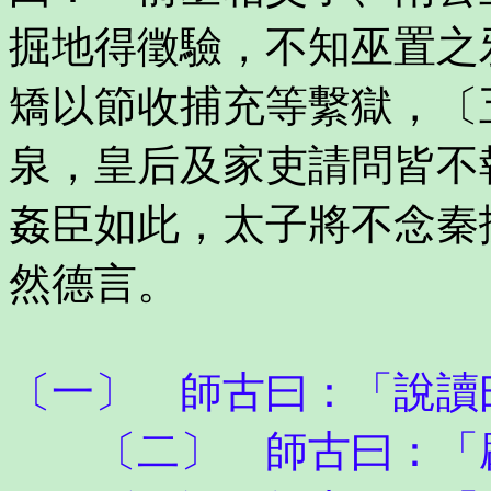
掘地得徵驗，不知巫置之
矯以節收捕充等繫獄，〔
泉，皇后及家吏請問皆不
姦臣如此，太子將不念秦
然德言。
〔一〕 師古曰：「說讀
〔二〕 師古曰：「