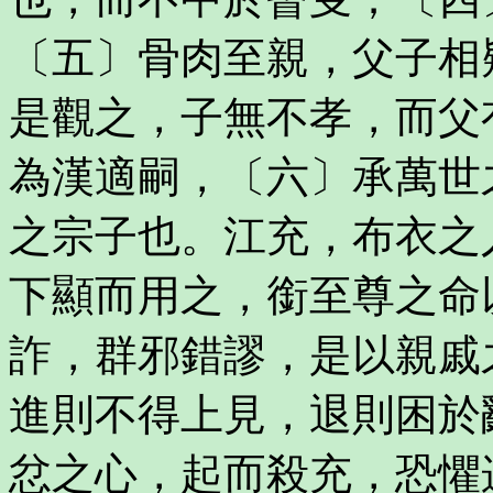
〔五〕骨肉至親，父子相
是觀之，子無不孝，而父
為漢適嗣，〔六〕承萬世
之宗子也。江充，布衣之
下顯而用之，銜至尊之命
詐，群邪錯謬，是以親戚
進則不得上見，退則困於
忿之心，起而殺充，恐懼