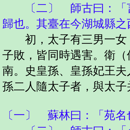
〔二〕 師古曰：「言
歸也。其臺在今湖城縣之
初，太子有三男一女，
子敗，皆同時遇害。衛（
南。史皇孫、皇孫妃王夫
孫二人隨太子者，與太子
〔一〕 蘇林曰：「苑名