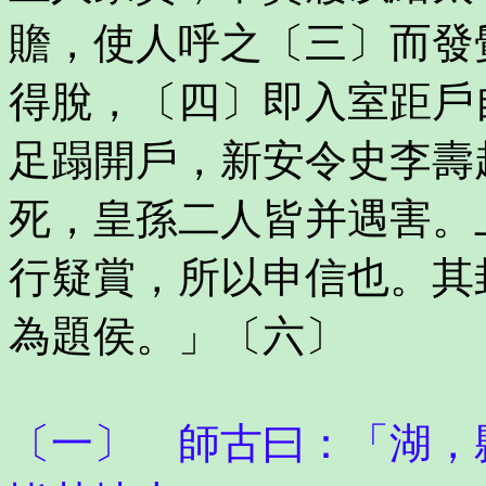
贍，使人呼之〔三〕而發
得脫，〔四〕即入室距戶
足蹋開戶，新安令史李壽
死，皇孫二人皆并遇害。
行疑賞，所以申信也。其
為題侯。」〔六〕
〔一〕 師古曰：「湖，