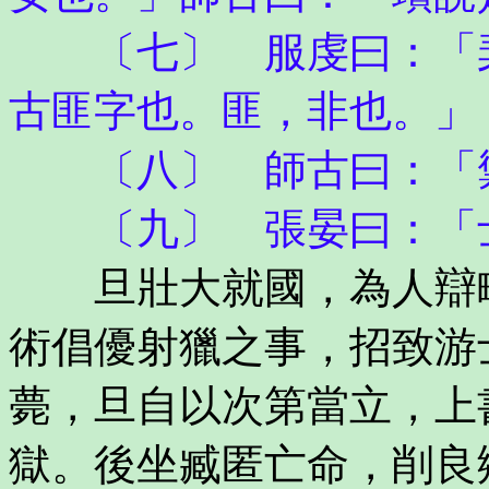
〔七〕 服虔曰：「棐
古匪字也。匪，非也。」
〔八〕 師古曰：「禦
〔九〕 張晏曰：「士
旦壯大就國，為人辯略
術倡優射獵之事，招致游
薨，旦自以次第當立，上
獄。後坐臧匿亡命，削良