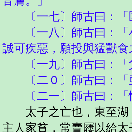
音膚。」
〔一七〕師古曰：「匡
〔一八〕師古曰：「小
誠可疾惡，願投與猛獸食
〔一九〕師古曰：「父
〔二０〕師古曰：「亟
〔二一〕師古曰：「惓
太子之亡也，東至湖，
主人家貧，常賣屨以給太