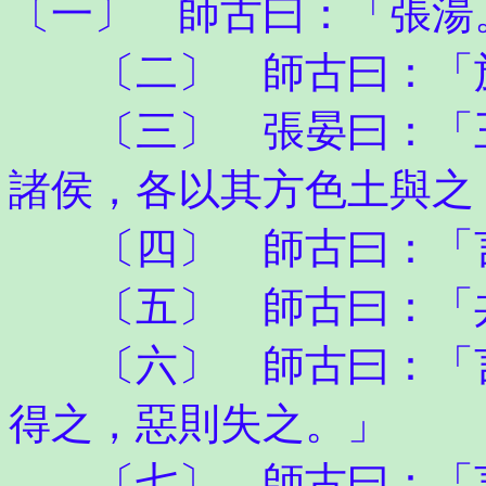
〔一〕 師古曰：「張湯
〔二〕 師古曰：「於
〔三〕 張晏曰：「王
諸侯，各以其方色土與之
〔四〕 師古曰：「言
〔五〕 師古曰：「共
〔六〕 師古曰：「言
得之，惡則失之。」
〔七〕 師古曰：「言