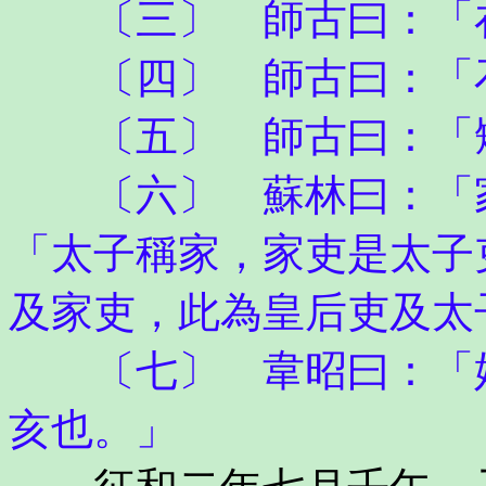
〔三〕 師古曰：「
〔四〕 師古曰：「
〔五〕 師古曰：「矯
〔六〕 蘇林曰：「家
「太子稱家，家吏是太子
及家吏，此為皇后吏及太
〔七〕 韋昭曰：「始
亥也。」