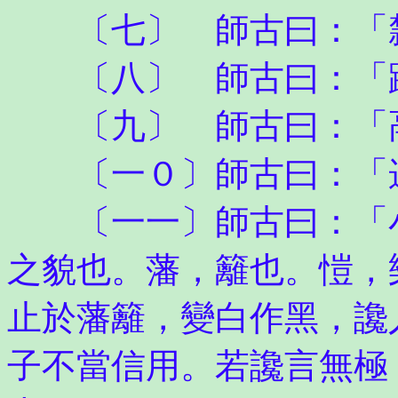
〔七〕 師古曰：「
〔八〕 師古曰：「蹴
〔九〕 師古曰：「
〔一０〕師古曰：「
〔一一〕師古曰：「小
之貌也。藩，籬也。愷，
止於藩籬，變白作黑，讒
子不當信用。若讒言無極