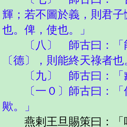
輝；若不圖於義，則君子
也。俾，使也。」
〔八〕 師古曰：「能
〔德〕，則能終天祿者也
〔九〕 師古曰：「臧
〔一０〕師古曰：「保
歟。」
燕剌王旦賜策曰：「嗚