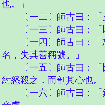
也。」
〔一二〕師古曰：「充
〔一三〕師古曰：「以
〔一四〕師古曰：「忘
名，失其善稱號。」
〔一五〕師古曰：「比
紂怒殺之，而剖其心也。
〔一六〕師古曰：「鈇