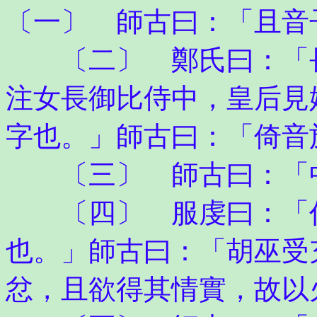
〔一〕 師古曰：「且音
〔二〕 鄭氏曰：「長
注女長御比侍中，皇后見
字也。」師古曰：「倚音
〔三〕 師古曰：「中
〔四〕 服虔曰：「作
也。」師古曰：「胡巫受
忿，且欲得其情實，故以