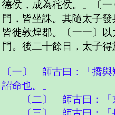
德侯，成為秺侯。」〔一
門，皆坐誅。其隨太子發
皆徙敦煌郡。〔一一〕以
門。後二十餘日，太子得
〔一〕 師古曰：「撟與
詔命也。」
〔二〕 師古曰：「京
〔三〕 師古曰：「長