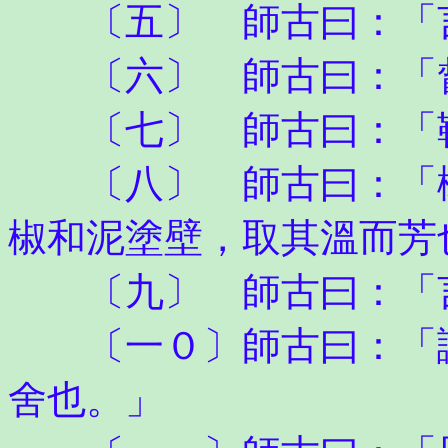
〔五〕 師古曰：「言
〔六〕 師古曰：「督
〔七〕 師古曰：「
〔八〕 師古曰：「椒
椒和泥塗壁，取其溫而芳
〔九〕 師古曰：「言
〔一０〕師古曰：「謝
舍也。」