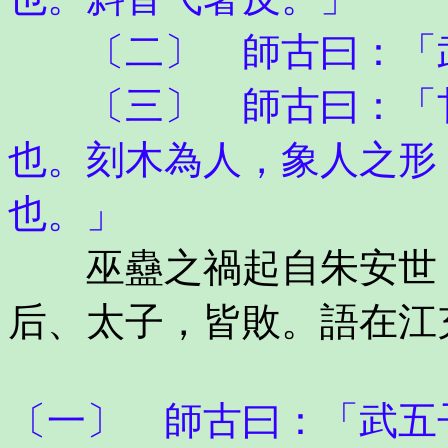
〔二〕 師古曰：「
〔三〕 師古曰：「甘
也。刻木為人，象人之形
也。」
巫蠱之禍起自朱安世，
后、太子，皆敗。語在江
〔一〕 師古曰：「武五