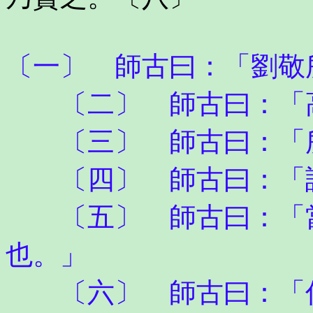
〔一〕 師古曰：「劉敬
〔二〕 師古曰：「高
〔三〕 師古曰：「所
〔四〕 師古曰：「
〔五〕 師古曰：「當
也。」
〔六〕 師古曰：「伐