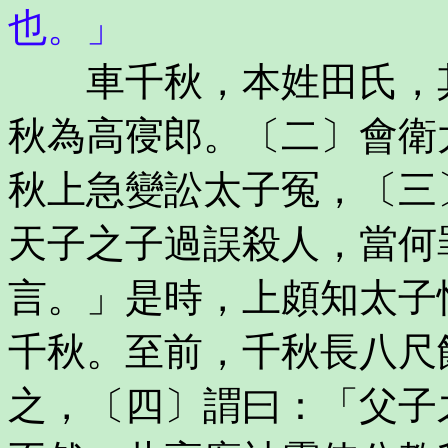
也。」
車千秋，本姓田氏，其
秋為高寑郎。〔二〕會衛
秋上急變訟太子冤，〔三
天子之子過誤殺人，當何
言。」是時，上頗知太子
千秋。至前，千秋長八尺
之，〔四〕謂曰：「父子