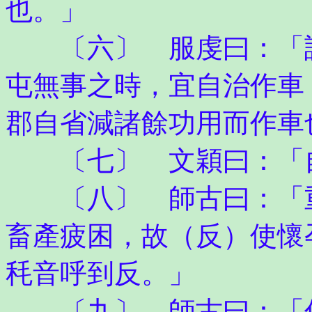
也。」
〔六〕 服虔曰：「詐
屯無事之時，宜自治作車
郡自省減諸餘功用而作車
〔七〕 文穎曰：「自
〔八〕 師古曰：「重
畜產疲困，故（反）使懷
秏音呼到反。」
〔九〕 師古曰：「傳