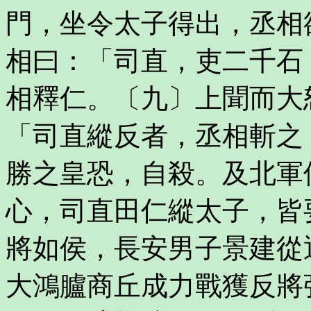
門，坐令太子得出，丞相
相曰：「司直，吏二千石
相釋仁。〔九〕上聞而大
「司直縱反者，丞相斬之
勝之皇恐，自殺。及北軍
心，司直田仁縱太子，皆
將如侯，長安男子景建從
大鴻臚商丘成力戰獲反將