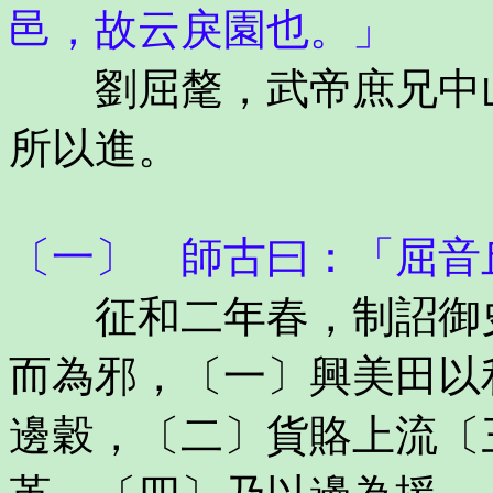
邑，故云戾園也。」
劉屈氂，武帝庶兄中山
所以進。
〔一〕 師古曰：「屈音
征和二年春，制詔御史
而為邪，〔一〕興美田以
邊穀，〔二〕貨賂上流〔