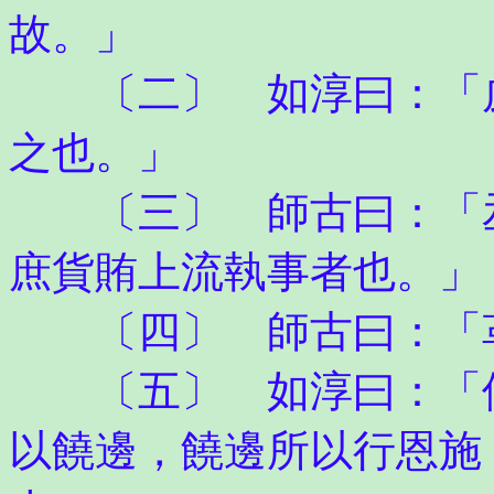
故。」
〔二〕 如淳曰：「戍
之也。」
〔三〕 師古曰：「丞
庶貨賄上流執事者也。」
〔四〕 師古曰：「
〔五〕 如淳曰：「使
以饒邊，饒邊所以行恩施