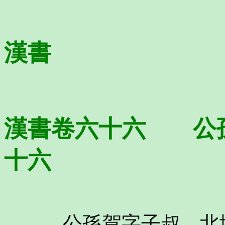
漢書
漢書卷六十六 公
十六
公孫賀字子叔，北地