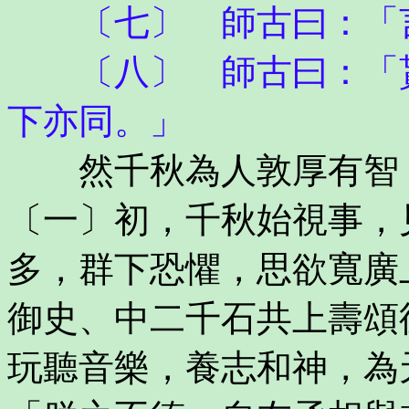
〔七〕 師古曰：「言
〔八〕 師古曰：「貰
下亦同。」
然千秋為人敦厚有智，
〔一〕初，千秋始視事，
多，群下恐懼，思欲寬廣
御史、中二千石共上壽頌
玩聽音樂，養志和神，為