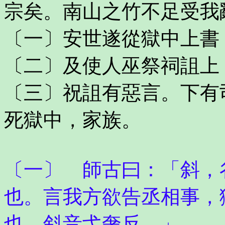
宗矣。南山之竹不足受我
〔一〕安世遂從獄中上書
〔二〕及使人巫祭祠詛上
〔三〕祝詛有惡言。下有
死獄中，家族。
〔一〕 師古曰：「斜，
也。言我方欲告丞相事，
也。斜音弋奢反。」