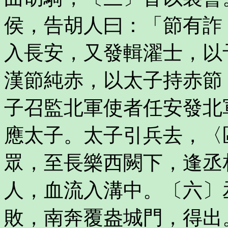
侯，告胡人曰：「節有詐
入長安，又發輯濯士，以
漢節純赤，以太子持赤節
子召監北軍使者任安發北
應太子。太子引兵去，〈
眾，至長樂西闕下，逢丞
人，血流入溝中。〔六〕
敗，南奔覆盎城門，得出