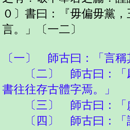
０〕書曰：『毋偏毋黨，
言。」〔一二〕
〔一〕 師古曰：「言稱
〔二〕 師古曰：「尉
書往往存古體字焉。」
〔三〕 師古曰：「
〔四〕 師古曰：「謂