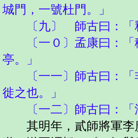
城門，一號杜門。」
〔九〕 師古曰：「
〔一０〕孟康曰：「秺
亭。」
〔一一〕師古曰：「非
徙之也。」
〔一二〕師古曰：「
其明年，貳師將軍李廣