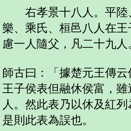
右孝景十八人。平陸、
樂、乘氏、桓邑八人在王
慮一人隨父，凡二十九人
師古曰：「據楚元王傳云
王子侯表但融休侯富，雖
人。然此表乃以休及紅列
是則此表為誤也。