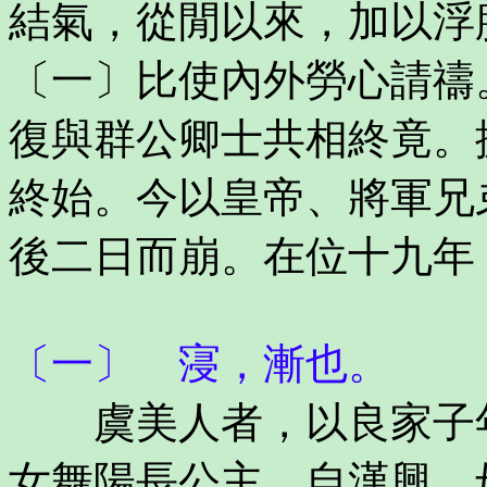
結氣，從閒以來，加以浮
〔一〕比使內外勞心請禱
復與群公卿士共相終竟。
終始。今以皇帝、將軍兄
後二日而崩。在位十九年
〔一〕 寖，漸也。
虞美人者，以良家子年
女舞陽長公主。自漢興，