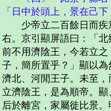
「日中於頭上，景在己下
少帝立二百餘日而疾篤
右。京引顯屏語曰：「北
前不用濟陰王，今若立之
子，簡所置乎？」顯以為
濟北、河閒王子。未至，
立濟陰王，是為順帝。顯
后於離宮，家屬徙比景。