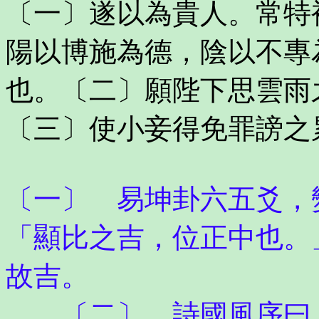
〔一〕遂以為貴人。常特
陽以博施為德，陰以不專
也。〔二〕願陛下思雲雨
〔三〕使小妾得免罪謗之
〔一〕 易坤卦六五爻，
「顯比之吉，位正中也。
故吉。
〔二〕 詩國風序曰：