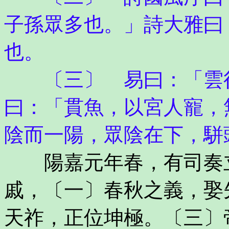
子孫眾多也。」詩大雅曰
也。
〔三〕 易曰：「雲行
曰：「貫魚，以宮人寵，
陰而一陽，眾陰在下，駢
陽嘉元年春，有司奏立
戚，〔一〕春秋之義，娶
天祚，正位坤極。〔三〕