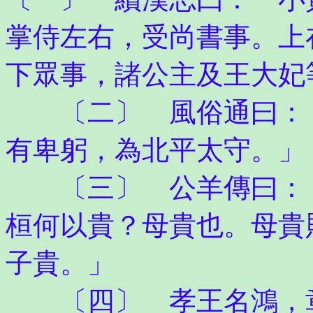
掌侍左右，受尚書事。上
下眾事，諸公主及王大妃
〔二〕 風俗通曰：「
有卑躬，為北平太守。」
〔三〕 公羊傳曰：「
桓何以貴？母貴也。母貴
子貴。」
〔四〕 孝王名鴻，章