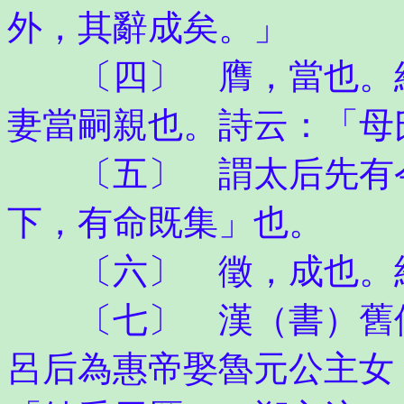
外，其辭成矣。」
〔四〕 膺，當也。紹
妻當嗣親也。詩云：「母
〔五〕 謂太后先有令
下，有命既集」也。
〔六〕 徵，成也。
〔七〕 漢（書）舊儀
呂后為惠帝娶魯元公主女