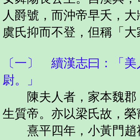
人爵號，而沖帝早夭，大
虞氏抑而不登，但稱「大
〔一〕 續漢志曰：「美
尉。」
陳夫人者，家本魏郡，
生質帝。亦以梁氏故，榮
熹平四年，小黃門趙祐