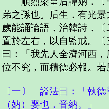
順烈梁皇后諱妠，〔一
弟之孫也。后生，有光景
歲能誦論語，治韓詩，〔
置於左右，以自監戒。〔
曰：「我先人全濟河西，
位不究，而積德必報。若
〔一〕 謚法曰：「執德
（妠）娶也，音納。」