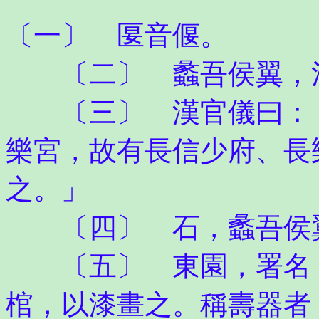
〔一〕 匽音偃。
〔二〕 蠡吾侯翼，河
〔三〕 漢官儀曰：「
樂宮，故有長信少府、長
之。」
〔四〕 石，蠡吾侯翼
〔五〕 東園，署名，
棺，以漆畫之。稱壽器者