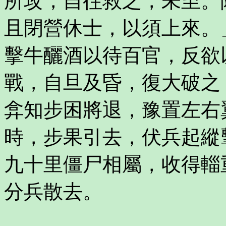
所攻，自往救之，未至。
且閉營休士，以須上來。
擊牛釃酒以待百官，反欲
戰，自旦及昏，復大破之
弇知步困將退，豫置左右
時，步果引去，伏兵起縱
九十里僵尸相屬，收得輜
分兵散去。