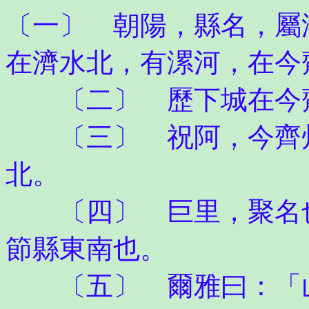
〔一〕 朝陽，縣名，屬
在濟水北，有漯河，在今
〔二〕 歷下城在今齊
〔三〕 祝阿，今齊州
北。
〔四〕 巨里，聚名也
節縣東南也。
〔五〕 爾雅曰：「山