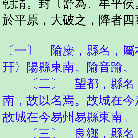
朝請。封〔舒為〕牟平侯
於平原，大破之，降者四
〔一〕 隃麋，縣名，屬
幵〉陽縣東南。隃音踰。
〔二〕 望都，縣名，
南，故以名焉。故城在今
故城在今易州易縣東南。
〔三〕 良鄉，縣名