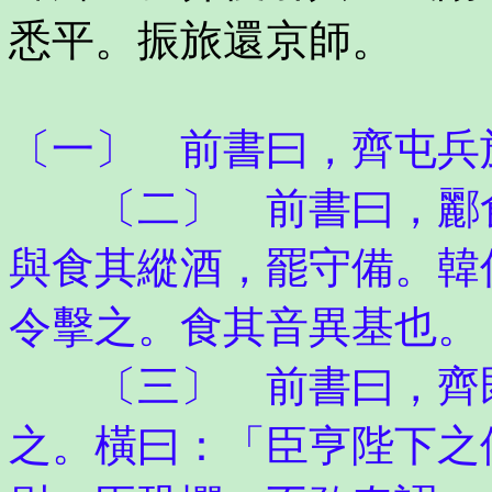
悉平。振旅還京師。
〔一〕 前書曰，齊屯兵
〔二〕 前書曰，酈食
與食其縱酒，罷守備。韓
令擊之。食其音異基也。
〔三〕 前書曰，齊既
之。橫曰：「臣亨陛下之