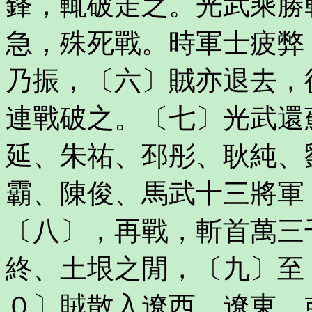
鋒，輒破走之。光武乘勝
急，殊死戰。時軍士疲弊
乃振，〔六〕賊亦退去，
連戰破之。〔七〕光武還
延、朱祐、邳彤、耿純、
霸、陳俊、馬武十三將軍
〔八〕，再戰，斬首萬三
終、土垠之閒，〔九〕至
０〕賊散入遼西、遼東，