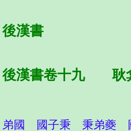
後漢書
後漢書卷十九 耿
弟國 國子秉 秉弟夔 