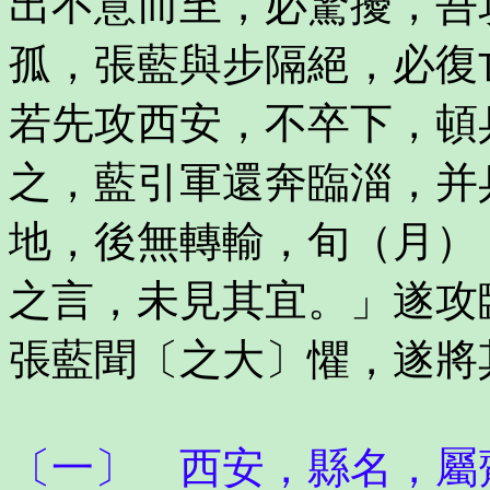
出不意而至，必驚擾，吾
孤，張藍與步隔絕，必復
若先攻西安，不卒下，頓
之，藍引軍還奔臨淄，并
地，後無轉輸，旬（月）
之言，未見其宜。」遂攻
張藍聞〔之大〕懼，遂將
〔一〕 西安，縣名，屬