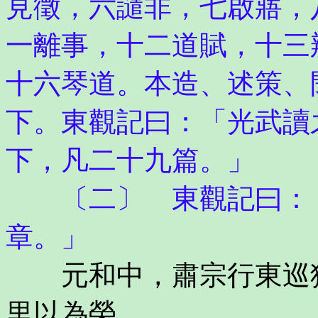
見徵，六譴非，七啟寤，
一離事，十二道賦，十三
十六琴道。本造、述策、
下。東觀記曰：「光武讀
下，凡二十九篇。」
〔二〕 東觀記曰：「
章。」
元和中，肅宗行東巡狩
里以為榮。