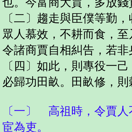
也。今富商大賈，多放錢
〔二〕趨走與臣僕等勤，
眾人慕效，不耕而食，至
令諸商賈自相糾告，若非
〔四〕如此，則專役一己
必歸功田畝。田畝修，則
〔一〕 高祖時，令賈人
宦為吏。