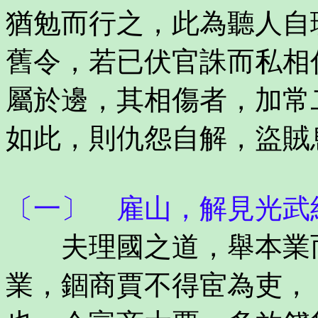
猶勉而行之，此為聽人自
舊令，若已伏官誅而私相
屬於邊，其相傷者，加常
如此，則仇怨自解，盜賊
〔一〕 雇山，解見光武
夫理國之道，舉本業而
業，錮商賈不得宦為吏，