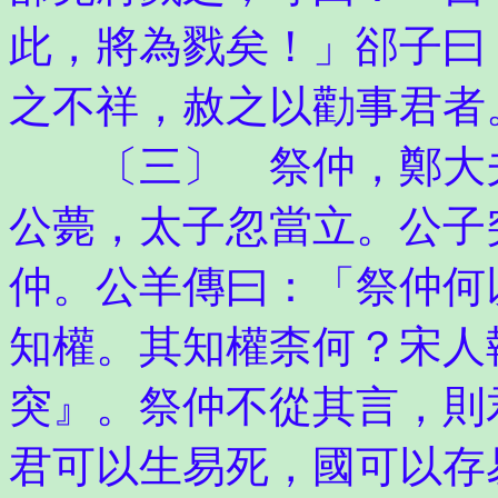
此，將為戮矣！」郤子曰
之不祥，赦之以勸事君者
〔三〕 祭仲，鄭大夫
公薨，太子忽當立。公子
仲。公羊傳曰：「祭仲何
知權。其知權柰何？宋人
突』。祭仲不從其言，則
君可以生易死，國可以存