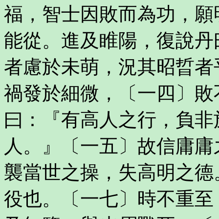
福，智士因敗而為功，願
能從。進及睢陽，復說丹
者慮於未萌，況其昭晢者
禍發於細微，〔一四〕敗
曰：『有高人之行，負非
人。』〔一五〕故信庸庸
襲當世之操，失高明之德
役也。〔一七〕時不重至