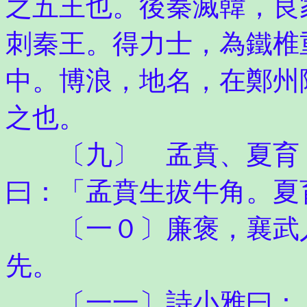
之五王也。後秦滅韓，良
刺秦王。得力士，為鐵椎
中。博浪，地名，在鄭州
之也。
〔九〕 孟賁、夏育，
曰：「孟賁生拔牛角。夏
〔一０〕廉褒，襄武人
先。
〔一一〕詩小雅曰：「