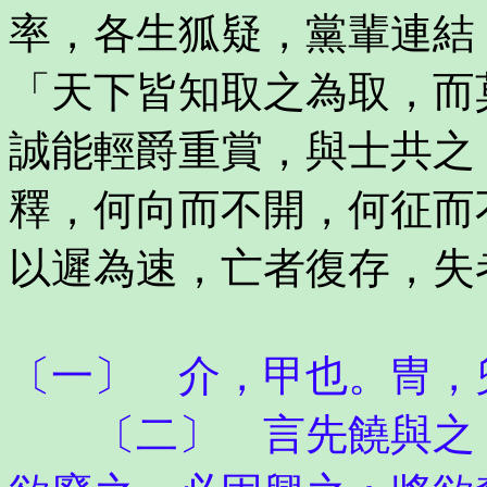
率，各生狐疑，黨輩連結
「天下皆知取之為取，而
誠能輕爵重賞，與士共之
釋，何向而不開，何征而
以遲為速，亡者復存，失
〔一〕 介，甲也。冑，
〔二〕 言先饒與之，