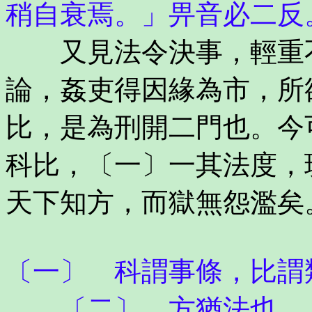
稍自衰焉。」畀音必二反
又見法令決事，輕重不
論，姦吏得因緣為市，所
比，是為刑開二門也。今
科比，〔一〕一其法度，
天下知方，而獄無怨濫矣
〔一〕 科謂事條，比謂
〔二〕 方猶法也。