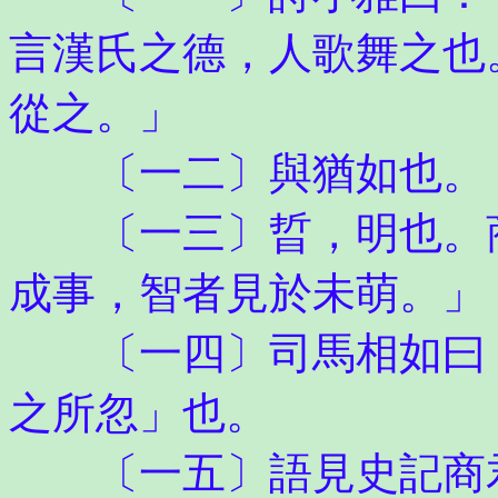
言漢氏之德，人歌舞之也
從之。」
〔一二〕與猶如也。
〔一三〕晢，明也。商
成事，智者見於未萌。」
〔一四〕司馬相如曰「
之所忽」也。
〔一五〕語見史記商君