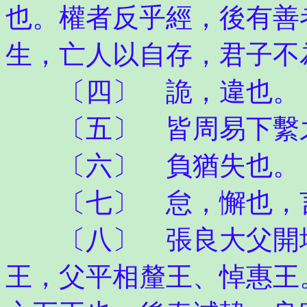
也。權者反乎經，後有善
生，亡人以自存，君子不
〔四〕 詭，違也。
〔五〕 皆周易下繫
〔六〕 負猶失也。
〔七〕 怠，懈也，
〔八〕 張良大父開地
王，父平相釐王、悼惠王