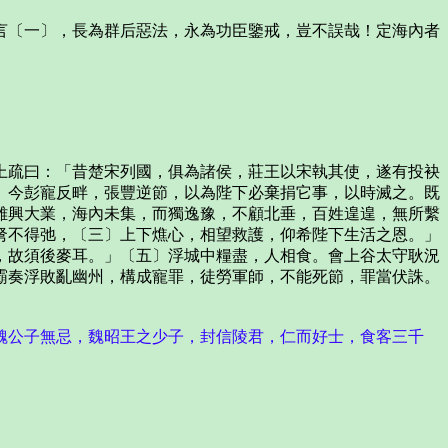
〔一〕，長為群后惡法，永為功臣鑒戒，豈不誤哉！定海內者
疏曰：「昔楚宋列國，俱為諸侯，莊王以宋執其使，遂有投袂
〕今彭寵反畔，張豐逆節，以為陛下必棄捐它事，以時滅之。既
雖興大業，海內未集，而獨逸豫，不顧北垂，百姓遑遑，無所繫
弩不得弛，〔三〕上下燋心，相望救護，仰希陛下生活之恩。」
，故須後麥耳。」〔五〕浮城中糧盡，人相食。會上谷太守耿況
霸奏浮敗亂幽州，構成寵罪，徒勞軍師，不能死節，罪當伏誅。
魏公子無忌，魏昭王之少子，封信陵君，仁而好士，食客三千