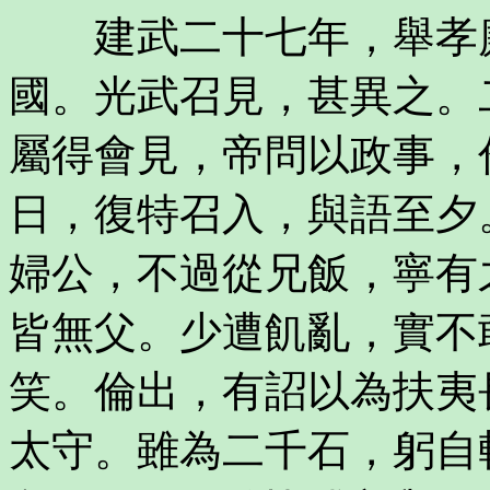
建武二十七年，舉孝廉
國。光武召見，甚異之。
屬得會見，帝問以政事，
日，復特召入，與語至夕
婦公，不過從兄飯，寧有
皆無父。少遭飢亂，實不
笑。倫出，有詔以為扶夷
太守。雖為二千石，躬自