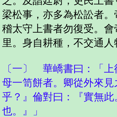
之。及詣廷尉，吏民上書
梁松事，亦多為松訟者。
稽太守上書者勿復受。會
里。身自耕種，不交通人
〔一〕 華嶠書曰：「上
母一笥餅者。卿從外來見
乎？』倫對曰：『實無此
也。』」