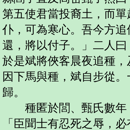
第五使君當投裔土，而單
仆，可為寒心。吾今方追
還，將以付子。」二人曰
於是斌將俠客晨夜追種，
因下馬與種，斌自步從。
歸。
種匿於閭、甄氏數年，
「臣聞士有忍死之辱，必