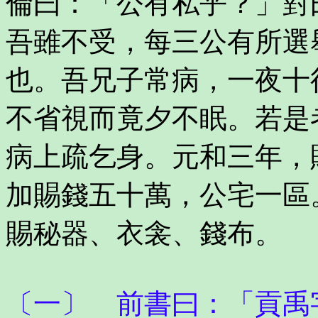
倫曰：「公有私乎？」對
吾雖不受，每三公有所選
也。吾兄子常病，一夜十
不省視而竟夕不眠。若是
病上疏乞身。元和三年，
加賜錢五十萬，公宅一區
賜秘器、衣衾、錢布。
〔一〕 前書曰：「貢禹