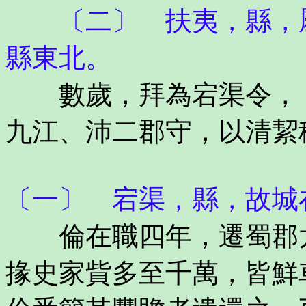
〔二〕 扶夷，縣，屬
縣東北。
數歲，拜為宕渠令，〔
九江、沛二郡守，以清絜
〔一〕 宕渠，縣，故城
倫在職四年，遷蜀郡太
掾史家貲多至千萬，皆鮮