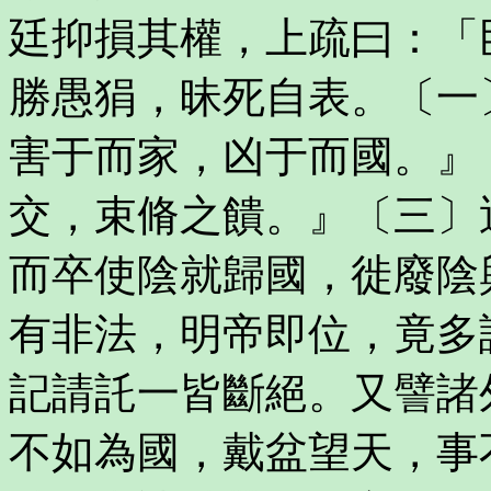
廷抑損其權，上疏曰：「
勝愚狷，昧死自表。〔一
害于而家，凶于而國。』
交，束脩之饋。』〔三〕
而卒使陰就歸國，徙廢陰
有非法，明帝即位，竟多
記請託一皆斷絕。又譬諸
不如為國，戴盆望天，事