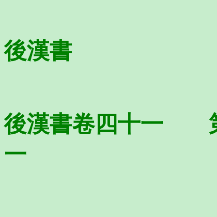
後漢書
後漢書卷四十一 
一