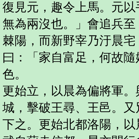
復見元，趣令上馬。元以
無為兩沒也。」會追兵至
棘陽，而新野宰乃汙晨宅
曰：「家自富足，何故隨
色。
更始立，以晨為偏將軍。
城，擊破王尋、王邑。又
下之。更始北都洛陽，以