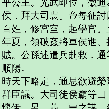
平公主。光武即位，徵通
侯，拜大司農。帝每征討
百姓，修宮室，起學官。
年夏，領破姦將軍侯進、
賊。公孫述遣兵赴救，通
順陽。
時天下略定，通思欲避榮
群臣議。大司徒侯霸等曰
懷伊、呂、蕭、曹之謀，