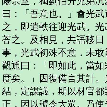
陽宗室，獨劉伯升兄弟汎
曰：「吾意也。」會光武
之，即遣軼往迎光武。光
荅之。及相見，共語移日
事，光武初殊不意，未敢
觀通曰：「即如此，當如
度矣。」因復備言其計。
結，定謀議，期以材官都
正，因以號令大眾。乃使