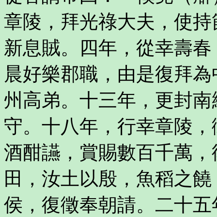
章陵，拜光祿大夫，使持
新息賊。四年，從幸壽春
晨好樂郡職，由是復拜為
州高弟。十三年，更封南
守。十八年，行幸章陵，
酒酣讌，賞賜數百千萬，
田，汝土以殷，魚稻之饒
侯，復徵奉朝請。二十五