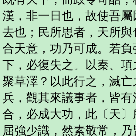
漢，非一日也，故使吾屬
去也；民所思者，天所與
合天意，功乃可成。若負
下，必復失之。以秦、項
聚草澤？以此行之，滅亡
兵，觀其來議事者，皆有
合，必成大功，此〔天〕
屈強少識，然素敬常，乃