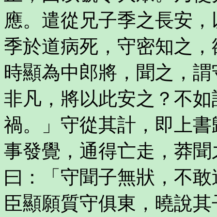
應。遣從兄子季之長安，
季於道病死，守密知之，
時顯為中郎將，聞之，謂
非凡，將以此安之？不如
禍。」守從其計，即上書
事發覺，通得亡走，莽聞
曰：「守聞子無狀，不敢
臣顯願質守俱東，曉說其