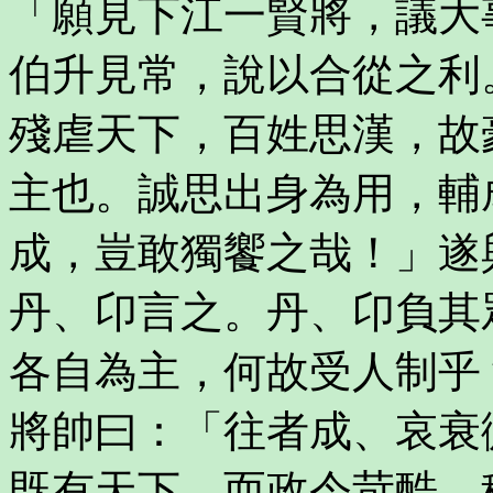
「願見下江一賢將，議大
伯升見常，說以合從之利
殘虐天下，百姓思漢，故
主也。誠思出身為用，輔
成，豈敢獨饗之哉！」遂
丹、卬言之。丹、卬負其
各自為主，何故受人制乎
將帥曰：「往者成、哀衰
既有天下，而政令苛酷，