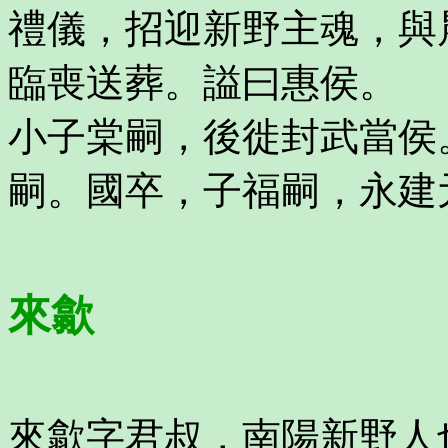
禮儀，招迎新野主魂，與
臨喪送葬。謚曰惠侯。
小子棠嗣，後徙封武當侯
嗣。國卒，子福嗣，永建
來歙
來歙字君叔，南陽新野人