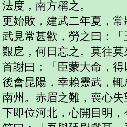
法度，南方稱之。
更始敗，建武二年夏，常
武見常甚歡，勞之曰：「
艱戹，何日忘之。莫往莫
首謝曰：「臣蒙大命，得
後會昆陽，幸賴靈武，輒
南州。赤眉之難，喪心失
下即位河北，心開目明，