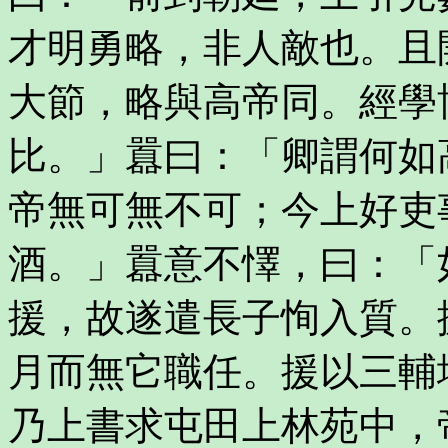
才明勇略，非人敵也。且
大節，略與高帝同。經學
比。」囂曰：「卿謂何如
帝無可無不可；今上好吏
酒。」囂意不懌，曰：「
援，故遂遣長子恂入質。
月而無它職任。援以三輔
乃上書求屯田上林苑中，