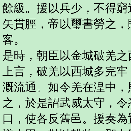
餘級。援以兵少，不得窮
矢貫脛，帝以璽書勞之，
客。
是時，朝臣以金城破羌之
上言，破羌以西城多完牢
溉流通。如令羌在湟中，
之，於是詔武威太守，令
口，使各反舊邑。援奏為