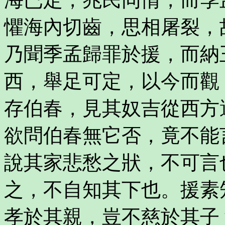
懼海內切齒，思相屠裂，
乃聞季孟歸罪於援，而納
西，舉足可定，以今而觀
存伯春，見其奴吉從西方
欲問伯春無它否，竟不能
說其家悲愁之狀，不可言
之，不自知其下也。援素
孝於其親，豈不慈於其子