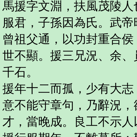
馬援字文淵，扶風茂陵人
服君，子孫因為氏。武帝
曾祖父通，以功封重合侯
世不顯。援三兄況、余、
千石。
援年十二而孤，少有大志
意不能守章句，乃辭況，
才，當晚成。良工不示人