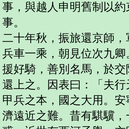
事，與越人申明舊制以約
事。
二十年秋，振旅還京師，
兵車一乘，朝見位次九卿
援好騎，善別名馬，於交
還上之。因表曰：「夫行
甲兵之本，國之大用。安
濟遠近之難。昔有騏驥，