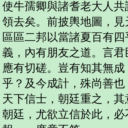
使牛孺卿與諸耆老大人共
領去矣。前披輿地圖，見
區區二邦以當諸夏百有四
義，內有朋友之道。言君
應有切磋。豈有知其無成
乎？及今成計，殊尚善也
天下信士，朝廷重之，其
朝廷，尤欲立信於此，必