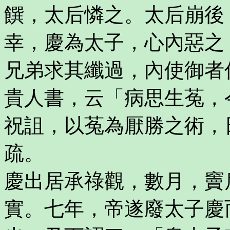
饌，太后憐之。太后崩後
幸，慶為太子，心內惡之
兄弟求其纖過，內使御者
貴人書，云「病思生菟，
祝詛，以菟為厭勝之術，
疏。
慶出居承祿觀，數月，竇
實。七年，帝遂廢太子慶