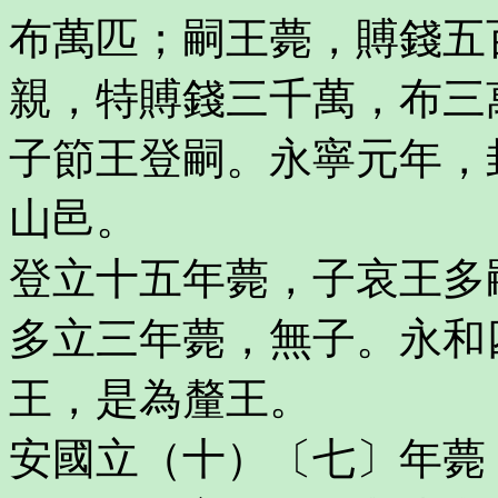
布萬匹；嗣王薨，賻錢五
親，特賻錢三千萬，布三
子節王登嗣。永寧元年，
山邑。
登立十五年薨，子哀王多
多立三年薨，無子。永和
王，是為釐王。
安國立（十）〔七〕年薨