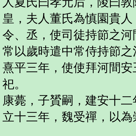
人夏氏曰孝元后，陵曰敦
皇，夫人董氏為慎園貴人
令、丞，使司徒持節之河
常以歲時遣中常侍持節之
熹平三年，使使拜河間安
祀。
康薨，子贇嗣，建安十二
立十三年，魏受禪，以為