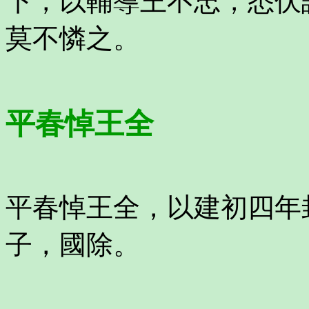
下，以輔導王不忠，悉伏
莫不憐之。
平春悼王全
平春悼王全，以建初四年
子，國除。