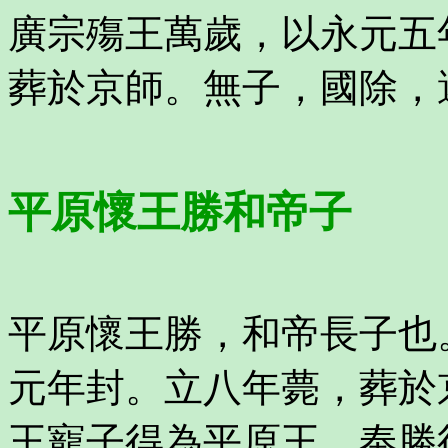
廣宗殤王萬歲，以永元五
葬於京師。無子，國除，
平原懷王勝和帝子
平原懷王勝，和帝長子也
元年封。立八年薨，葬於
王寵子得為平原王，奉勝