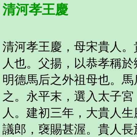
清河孝王慶
清河孝王慶，母宋貴人。
人也。父揚，以恭孝稱於
明德馬后之外祖母也。馬
之。永平末，選入太子宮
人。建初三年，大貴人生
議郎，襃賜甚渥。貴人長