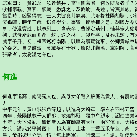
武軍曰：「竇武反，汝皆禁兵，當宿衛宮省，何故隨反者乎？
收捕宗親、賓客、姻屬，悉誅之，及劉瑜、馮述，皆夷其族。
當是時，凶豎得志，士大夫皆喪其氣矣。武府掾桂陽胡騰，少
武孫輔，時年二歲，逃竄得全。事覺，節等捕之急。胡騰及令
事，使還竇姓，以事列上。會表卒，曹操定荊州，輔與宗人徙
初，武母產武而并產一蛇，送之林中。後母卒，及葬未窆，有
騰字子升。初，桓帝巡狩南陽，以騰為護駕從事。公卿貴戚車
帝從之。自是肅然，莫敢妄有干欲，騰以此顯名。黨錮解，官
張敞者，太尉溫之弟也。
何進
何進字遂高，南陽宛人也。異母女弟選入掖庭為貴人，有寵於
尹。
中平元年，黃巾賊張角等起，以進為大將軍，率左右羽林五營
四年，滎陽賊數千人群起，攻燒郡縣，殺中牟縣令，詔使進弟
五年，天下滋亂，望氣者以為京師當有大兵，兩宮流血。大將
方兵，講武於平樂觀下。起大壇，上建十二重五采華蓋，高十
畢，帝躬擐甲介馬，稱「無上將軍」，行陳三匝而還。詔使進