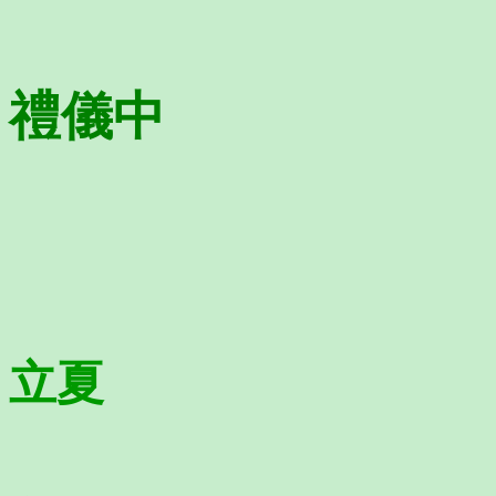
禮儀中
立夏