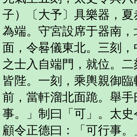
子）〔大予〕具樂器，夏
為端。守宮設席于器南，
面，令晷儀東北。三刻，
之士入自端門，就位。二
皆陛。一刻，乘輿親御臨
前，當軒溜北面跪。舉手
事。」制曰「可」。太史
顧令正德曰：「可行事。