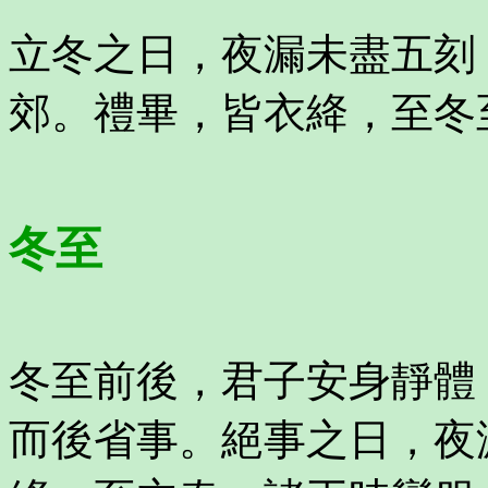
立冬之日，夜漏未盡五刻
郊。禮畢，皆衣絳，至冬
冬至
冬至前後，君子安身靜體
而後省事。絕事之日，夜