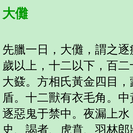
大儺
先臘一日，大儺，謂之逐
歲以上，十二以下，百二
大鼗。方相氏黃金四目，
盾。十二獸有衣毛角。中
逐惡鬼于禁中。夜漏上水
史、謁者、虎賁、羽林郎