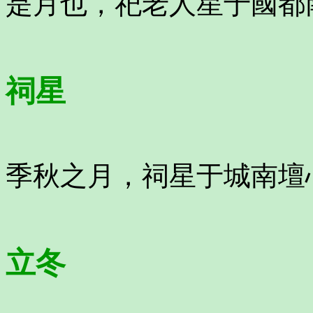
是月也，祀老人星于國都
祠星
季秋之月，祠星于城南壇
立冬