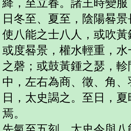
絳，至立春。諸王時變服
日冬至、夏至，陰陽晷景
使八能之士八人，或吹黃
或度晷景，權水輕重，水
之磬；或鼓黃鍾之瑟，軫
中，左右為商、徵、角、
日，太史謁之。至日，夏
焉。
先氣至五刻，太史令與八