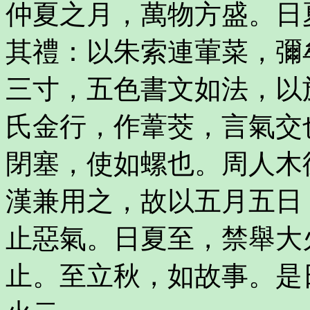
仲夏之月，萬物方盛。日
其禮：以朱索連葷菜，彌
三寸，五色書文如法，以
氏金行，作葦茭，言氣交
閉塞，使如螺也。周人木
漢兼用之，故以五月五日
止惡氣。日夏至，禁舉大
止。至立秋，如故事。是