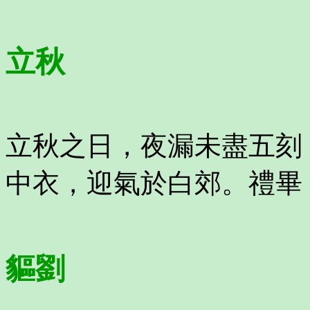
立秋
立秋之日，夜漏未盡五刻
中衣，迎氣於白郊。禮畢
貙劉