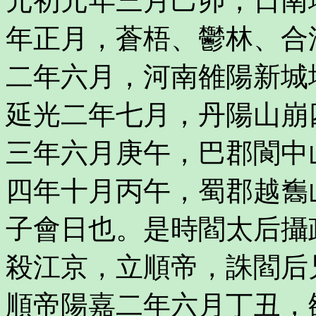
元初元年三月己卯，日南
年正月，蒼梧、鬱林、合
二年六月，河南雒陽新城
延光二年七月，丹陽山崩
三年六月庚午，巴郡閬中
四年十月丙午，蜀郡越雟
子會日也。是時閻太后攝
殺江京，立順帝，誅閻后
順帝陽嘉二年六月丁丑，