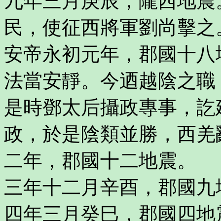
九年三月庚辰，隴西地震
民，使征西將軍劉尚擊之
安帝永初元年，郡國十八
法當安靜。今迺越陰之職
是時鄧太后攝政專事，訖
政，於是陰類並勝，西羌
二年，郡國十二地震。
三年十二月辛酉，郡國九
四年三月癸巳，郡國四地