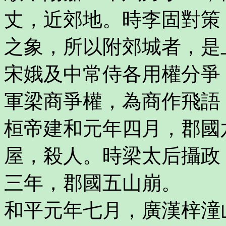
丈，近郊地。時李固對策
之象，所以附郊城者，是
宋娥及中常侍各用權分爭
軍梁商爭權，為商作飛語
桓帝建和元年四月，郡國
屋，殺人。時梁太后攝政
三年，郡國五山崩。
和平元年七月，廣漢梓潼