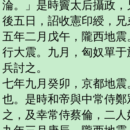
淪。」是時竇太后攝政，
後五日，詔收憲印綬，兄
五年二月戊午，隴西地震
行大震。九月，匈奴單于
兵討之。
七年九月癸卯，京都地震
也。是時和帝與中常侍鄭
之，及幸常侍蔡倫，二人