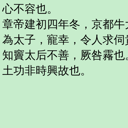
心不容也。
章帝建初四年冬，京都牛
為太子，寵幸，令人求伺
知竇太后不善，厥咎霿也
土功非時興故也。