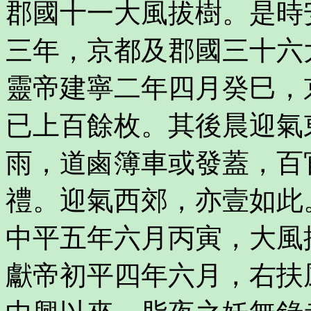
郡國十一大風拔樹。是時
三年，京都及郡國三十六
靈帝建寧二年四月癸巳，
已上百餘枚。其後晨迎氣
雨，道鹵簿車或發蓋，百
禮。迎氣西郊，亦壹如此
中平五年六月丙寅，大風
獻帝初平四年六月，右扶