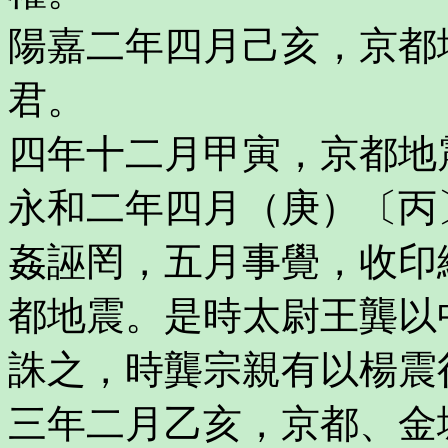
陽嘉二年四月己亥，京都
君。
四年十二月甲寅，京都地
永和二年四月（庚）〔丙
姦誣罔，五月事覺，收印
都地震。是時太尉王龔以
誅之，時龔宗親有以楊震
三年二月乙亥，京都、金