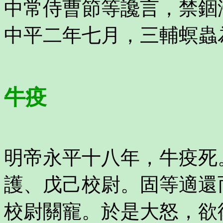
中常侍曹節等讒言，禁錮
中平二年七月，三輔螟蟲
牛疫
明帝永平十八年，牛疫死
護、戊己校尉。固等適還
校尉關寵。於是大怒，欲