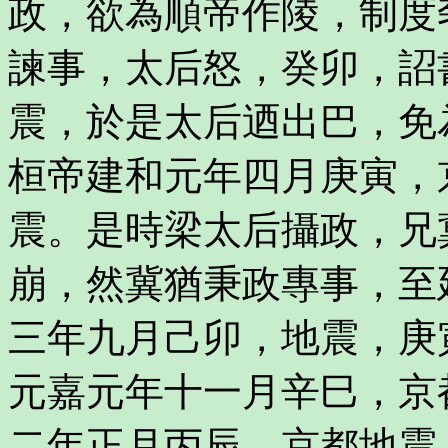
政，欲為順帝作陵，制度
諫事，太后怒，癸卯，詔
震，於是太后迺出巴，免
桓帝建和元年四月庚寅，
震。是時梁太后攝政，兄
崩，然冀猶秉政專事，至
三年九月己卯，地震，庚
元嘉元年十一月辛巳，京
二年正月丙辰，京都地震