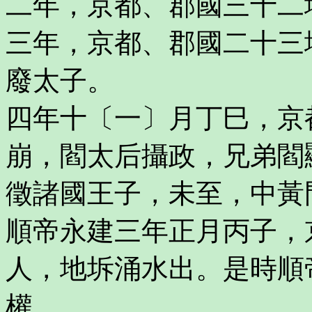
二年，京都、郡國三十二
三年，京都、郡國二十三
廢太子。
四年十〔一〕月丁巳，京
崩，閻太后攝政，兄弟閻
徵諸國王子，未至，中黃
順帝永建三年正月丙子，
人，地坼涌水出。是時順
權。