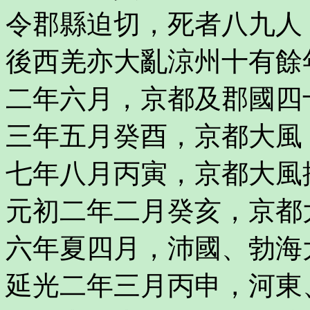
令郡縣迫切，死者八九人
後西羌亦大亂涼州十有餘
二年六月，京都及郡國四
三年五月癸酉，京都大風
七年八月丙寅，京都大風
元初二年二月癸亥，京都
六年夏四月，沛國、勃海
延光二年三月丙申，河東