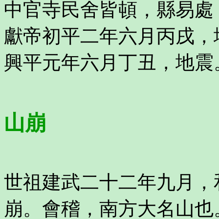
中官寺民舍皆頓，縣易處
獻帝初平二年六月丙戌，
興平元年六月丁丑，地震
山崩
世祖建武二十二年九月，
崩。會稽，南方大名山也