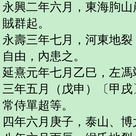
永興二年六月，東海胊山
賊群起。
永壽三年七月，河東地裂
自由，內患之。
延熹元年七月乙巳，左馮
三年五月（戊申）〔甲戌
常侍單超等。
四年六月庚子，泰山、博