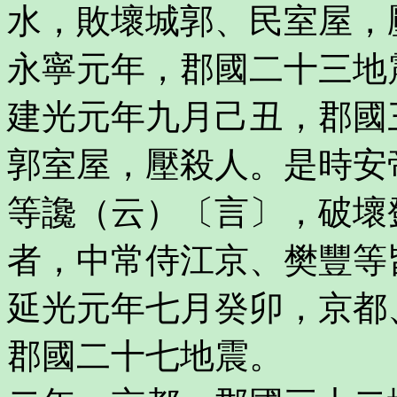
水，敗壞城郭、民室屋，
永寧元年，郡國二十三地
建光元年九月己丑，郡國
郭室屋，壓殺人。是時安
等讒（云）〔言〕，破壞
者，中常侍江京、樊豐等
延光元年七月癸卯，京都
郡國二十七地震。