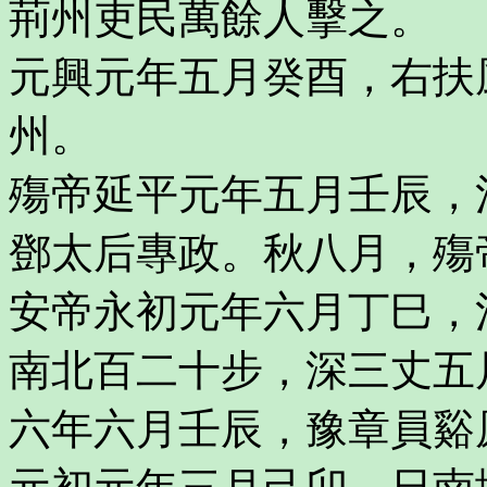
荊州吏民萬餘人擊之。
元興元年五月癸酉，右扶
州。
殤帝延平元年五月壬辰，
鄧太后專政。秋八月，殤
安帝永初元年六月丁巳，
南北百二十步，深三丈五
六年六月壬辰，豫章員谿