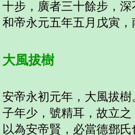
十步，廣者三十餘步，深
和帝永元五年五月戊寅，
大風拔樹
安帝永初元年，大風拔樹
子年少，號精耳，故立之
以為安帝賢，必當德鄧氏