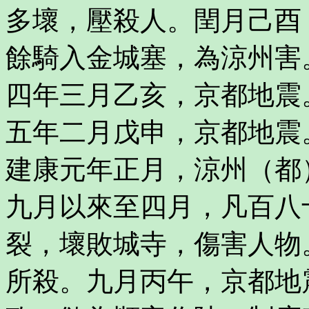
多壞，壓殺人。閏月己酉
餘騎入金城塞，為涼州害
四年三月乙亥，京都地震
五年二月戊申，京都地震
建康元年正月，涼州（都
九月以來至四月，凡百八
裂，壞敗城寺，傷害人物
所殺。九月丙午，京都地