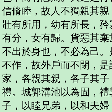
信脩睦，故人不獨親其親
壯有所用，幼有所長，矜
有分，女有歸。貨惡其棄
不出於身也，不必為己。
不作，故外戶而不閉，是
家，各親其親，各子其子
禮。城郭溝池以為固，禮
子，以睦兄弟，以和夫婦