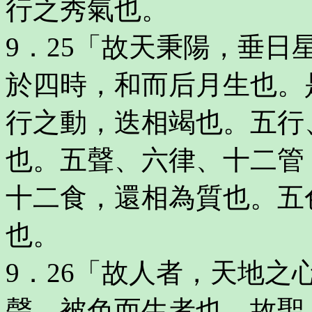
行之秀氣也。
9．25「故天秉陽，垂
於四時，和而后月生也。
行之動，迭相竭也。五行
也。五聲、六律、十二管
十二食，還相為質也。五
也。
9．26「故人者，天地
聲、被色而生者也。故聖