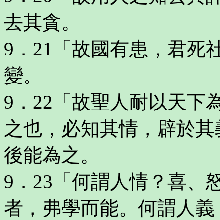
去其貪。
9．21「故國有患，君
變。
9．22「故聖人耐以天
之也，必知其情，辟於其
後能為之。
9．23「何謂人情？喜
者，弗學而能。何謂人義