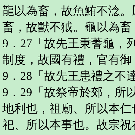
龍以為畜，故魚鮪不淰。
畜，故獸不狘。龜以為畜
9．27「故先王秉蓍龜
制度，故國有禮，官有御
9．28「故先王患禮之不
9．29「故祭帝於郊，
地利也，祖廟、所以本仁
祀、所以本事也。故宗祝