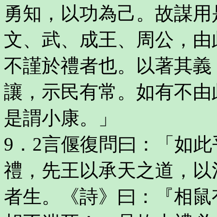
勇知，以功為己。故謀用
文、武、成王、周公，由
不謹於禮者也。以著其義
讓，示民有常。如有不由
是謂小康。」
9．2言偃復問曰：「如
禮，先王以承天之道，以
者生。《詩》曰：『相鼠