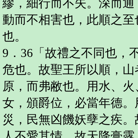
繆，細行而不失。深而通
動而不相害也，此順之至
也。
9．36「故禮之不同也
危也。故聖王所以順，山
原，而弗敝也。用水、火
女，頒爵位，必當年德。
災，民無凶饑妖孽之疾。
人不愛其情。故天降膏露