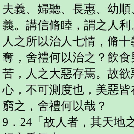
夫義、婦聽、長惠、幼順
義。講信脩睦，謂之人利
人之所以治人七情，脩十
奪，舍禮何以治之？飲食
苦，人之大惡存焉。故欲
心，不可測度也，美惡皆
窮之，舍禮何以哉？
9．24「故人者，其天