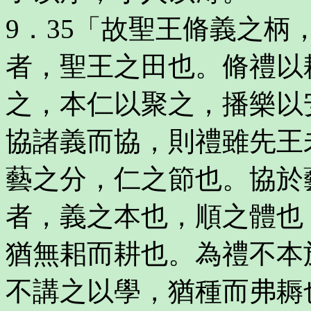
9．35「故聖王脩義之
者，聖王之田也。脩禮以
之，本仁以聚之，播樂以
協諸義而協，則禮雖先王
藝之分，仁之節也。協於
者，義之本也，順之體也
猶無耜而耕也。為禮不本
不講之以學，猶種而弗耨