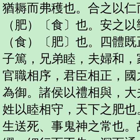
猶耨而弗穫也。合之以仁
（肥）〔食〕也。安之以
（食）〔肥〕也。四體既
子篤，兄弟睦，夫婦和，
官職相序，君臣相正，國
為御。諸侯以禮相與，大
姓以睦相守，天下之肥也
生送死、事鬼神之常也。