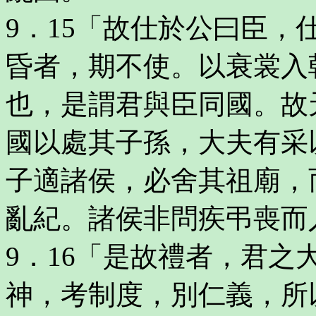
9．15「故仕於公曰臣
昏者，期不使。以衰裳入
也，是謂君與臣同國。故
國以處其子孫，大夫有采
子適諸侯，必舍其祖廟，
亂紀。諸侯非問疾弔喪而
9．16「是故禮者，君
神，考制度，別仁義，所