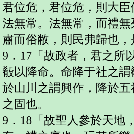
君位危，君位危，則大臣
法無常。法無常，而禮無
肅而俗敝，則民弗歸也，
9．17「故政者，君之
殽以降命。命降于社之謂
於山川之謂興作，降於五
之固也。
9．18「故聖人參於天