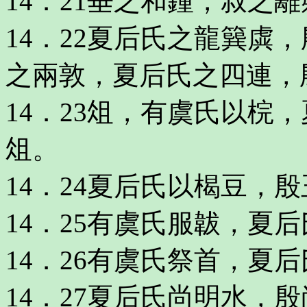
14．21垂之和鍾，叔之
14．22夏后氏之龍簨虡
之兩敦，夏后氏之四連，
14．23俎，有虞氏以梡
俎。
14．24夏后氏以楬豆，
14．25有虞氏服韍，夏
14．26有虞氏祭首，夏
14．27夏后氏尚明水，