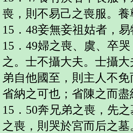
喪，則不易己之喪服。養
15．48妾無妾祖姑者，
15．49婦之喪、虞、卒
之。士不攝大夫。士攝大
弟自他國至，則主人不免
省納之可也；省陳之而盡
15．50奔兄弟之喪，先
之喪，則哭於宮而后之墓