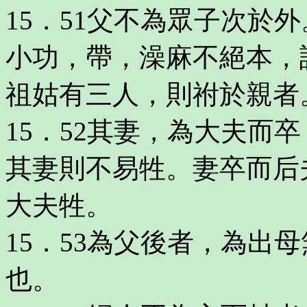
15．51父不為眾子次於
小功，帶，澡麻不絕本，
祖姑有三人，則祔於親者
15．52其妻，為大夫而
其妻則不易牲。妻卒而后
大夫牲。
15．53為父後者，為出
也。