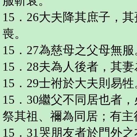
服斬衰。
15．26大夫降其庶子，
喪。
15．27為慈母之父母無服
15．28夫為人後者，其
15．29士祔於大夫則易牲
15．30繼父不同居也者
祭其祖、禰為同居；有主
15．31哭朋友者於門外