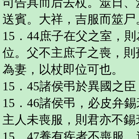
司告具而后去杖。筮日、
送賓。大祥，吉服而筮尸
15．44庶子在父之室，
位。父不主庶子之喪，則
為妻，以杖即位可也。
15．45諸侯弔於異國之
15．46諸侯弔，必皮弁
主人未喪服，則君亦不錫
15．47養有疾者不喪服