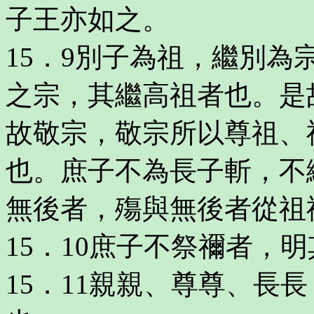
子王亦如之。
15．9別子為祖，繼別
之宗，其繼高祖者也。是
故敬宗，敬宗所以尊祖、
也。庶子不為長子斬，不
無後者，殤與無後者從祖
15．10庶子不祭禰者，
15．11親親、尊尊、長