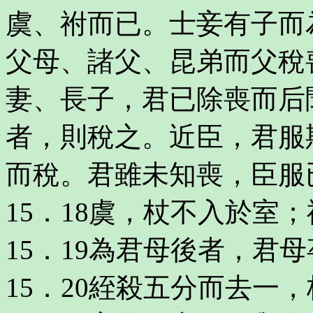
虞、祔而已。士妾有子而
父母、諸父、昆弟而父稅
妻、長子，君已除喪而后
者，則稅之。近臣，君服
而稅。君雖未知喪，臣服
15．18虞，杖不入於室
15．19為君母後者，君
15．20絰殺五分而去一