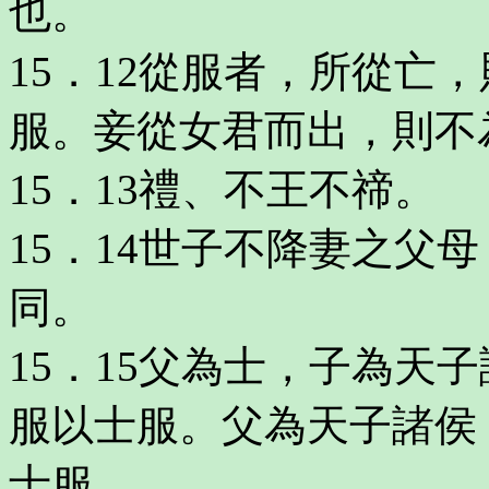
也。
15．12從服者，所從亡
服。妾從女君而出，則不
15．13禮、不王不禘。
15．14世子不降妻之父
同。
15．15父為士，子為天
服以士服。父為天子諸侯
士服。