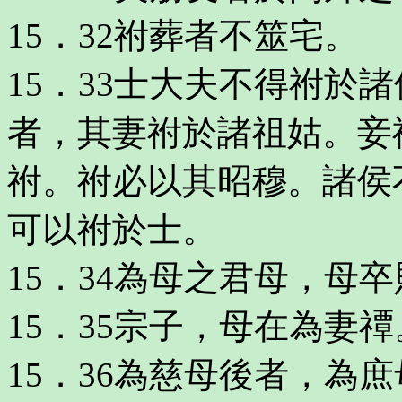
15．32祔葬者不筮宅。
15．33士大夫不得祔於
者，其妻祔於諸祖姑。妾
祔。祔必以其昭穆。諸侯
可以祔於士。
15．34為母之君母，母
15．35宗子，母在為妻禫
15．36為慈母後者，為