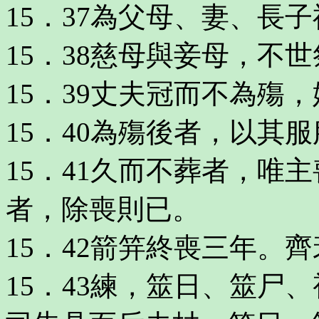
15．37為父母、妻、長
15．38慈母與妾母，不
15．39丈夫冠而不為殤
15．40為殤後者，以其
15．41久而不葬者，唯
者，除喪則已。
15．42箭笄終喪三年。
15．43練，筮日、筮尸