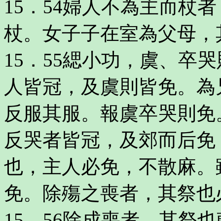
15．54婦人不為主而杖
杖。女子子在室為父母，
15．55緦小功，虞、卒
人皆冠，及虞則皆免。為
反服其服。報虞卒哭則免
反哭者皆冠，及郊而后免
也，主人必免，不散麻。
免。除殤之喪者，其祭也
15．56除成喪者，其祭