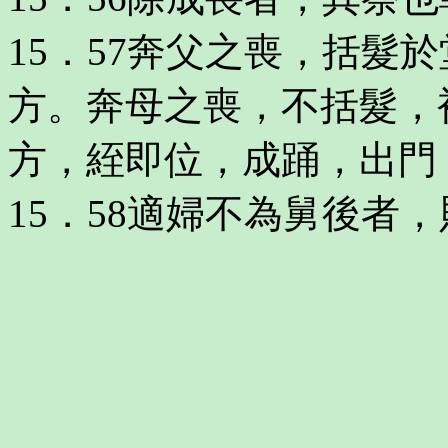
15．57奔父之喪，括髮
方。奔母之喪，不括髮，
方，絰即位，成踊，出門
15．58適婦不為舅後者