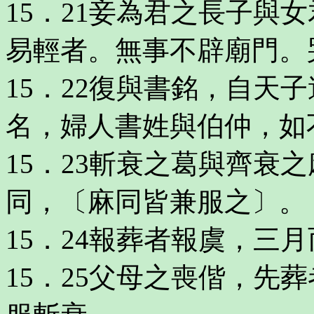
15．21妾為君之長子與
易輕者。無事不辟廟門。
15．22復與書銘，自天
名，婦人書姓與伯仲，如
15．23斬衰之葛與齊衰
同，〔麻同皆兼服之〕。
15．24報葬者報虞，三
15．25父母之喪偕，先