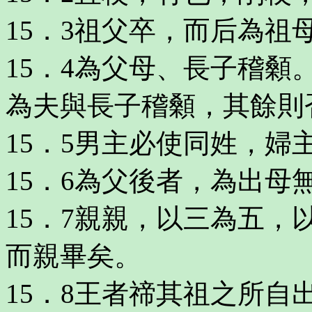
15．3祖父卒，而后為祖
15．4為父母、長子稽
為夫與長子稽顙，其餘則
15．5男主必使同姓，婦
15．6為父後者，為出母
15．7親親，以三為五
而親畢矣。
15．8王者禘其祖之所