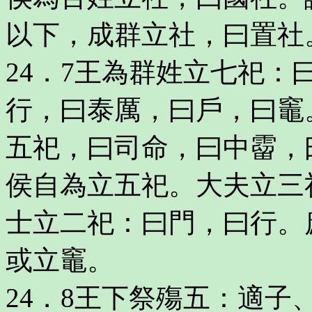
以下，成群立社，曰置社
24．7王為群姓立七祀
行，曰泰厲，曰戶，曰竈
五祀，曰司命，曰中霤，
侯自為立五祀。大夫立三
士立二祀：曰門，曰行。
或立竈。
24．8王下祭殤五：適