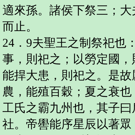
適來孫。諸侯下祭三；大
而止。
24．9夫聖王之制祭祀
事，則祀之；以勞定國，
能捍大患，則祀之。是故
農，能殖百穀；夏之衰也
工氏之霸九州也，其子曰
社。帝嚳能序星辰以著眾