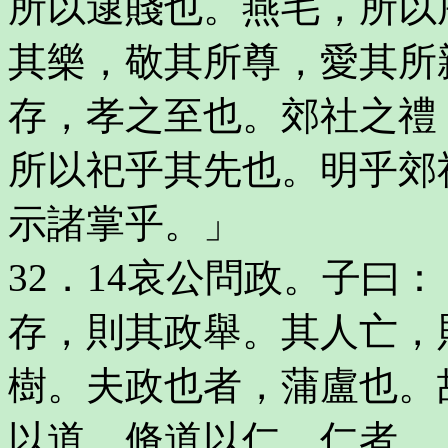
所以逮賤也。燕毛，所以
其樂，敬其所尊，愛其所
存，孝之至也。郊社之禮
所以祀乎其先也。明乎郊
示諸掌乎。」
32．14哀公問政。子曰
存，則其政舉。其人亡，
樹。夫政也者，蒲盧也。
以道，脩道以仁。仁者，