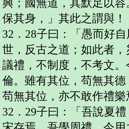
興；國無道，其默足以容
保其身，」其此之謂與！
32．28子曰：「愚而好
世，反古之道；如此者，
議禮，不制度，不考文。
倫。雖有其位，苟無其德
苟無其位，亦不敢作禮樂
32．29子曰：「吾說夏
宋存焉。吾學周禮，今用