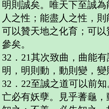
明則誠矣。唯天下至誠為
人之性；能盡人之性，則
可以贊天地之化育；可以
參矣。
32．21其次致曲，曲能
明，明則動，動則變，變
32．22至誠之道可以前
亡必有妖孽。見乎蓍龜，