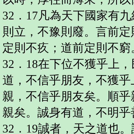
32．17凡為天下國家有
則立，不豫則廢。言前定
定則不疚；道前定則不窮
32．18在下位不獲乎上
道，不信乎朋友，不獲乎
親，不信乎朋友矣。順乎
親矣。誠身有道，不明乎
32．19誠者，天之道也