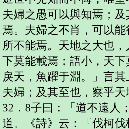
夫婦之愚可以與知焉；及
焉。夫婦之不肖，可以能
所不能焉。天地之大也，
下莫能載焉；語小，天下
戾天，魚躍于淵。」言其
夫婦；及其至也，察乎天
32．8子曰：「道不遠
道。《詩》云：『伐柯伐