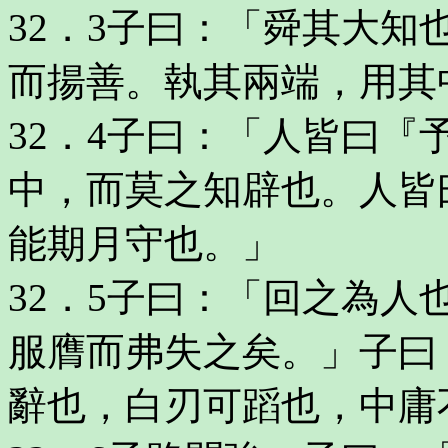
32．3子曰：「舜其大
而揚善。執其兩端，用其
32．4子曰：「人皆曰
中，而莫之知辟也。人皆
能期月守也。」
32．5子曰：「回之為
服膺而弗失之矣。」子曰
辭也，白刃可蹈也，中庸