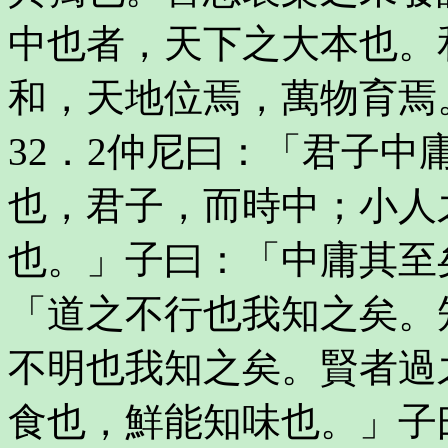
中也者，天下之大本也。
和，天地位焉，萬物育焉
32．2仲尼曰：「君子
也，君子，而時中；小人
也。」子曰：「中庸其至
「道之不行也我知之矣。
不明也我知之矣。賢者過
食也，鮮能知味也。」子