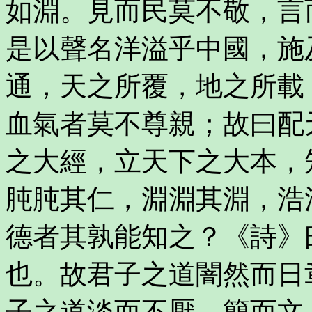
如淵。見而民莫不敬，言
是以聲名洋溢乎中國，施
通，天之所覆，地之所載
血氣者莫不尊親；故曰配
之大經，立天下之大本，
肫肫其仁，淵淵其淵，浩
德者其孰能知之？《詩》
也。故君子之道闇然而日
子之道淡而不厭，簡而文