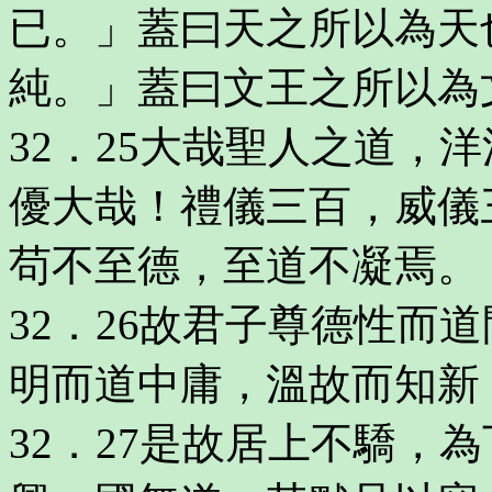
已。」蓋曰天之所以為天
純。」蓋曰文王之所以為
32．25大哉聖人之道，
優大哉！禮儀三百，威儀
苟不至德，至道不凝焉。
32．26故君子尊德性而
明而道中庸，溫故而知新
32．27是故居上不驕，