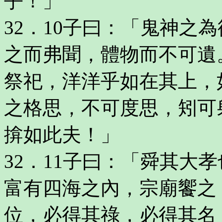
乎！」
32．10子曰：「鬼神之
之而弗聞，體物而不可遺
祭祀，洋洋乎如在其上，
之格思，不可度思，矧可
揜如此夫！」
32．11子曰：「舜其大
富有四海之內，宗廟饗之
位，必得其祿，必得其名