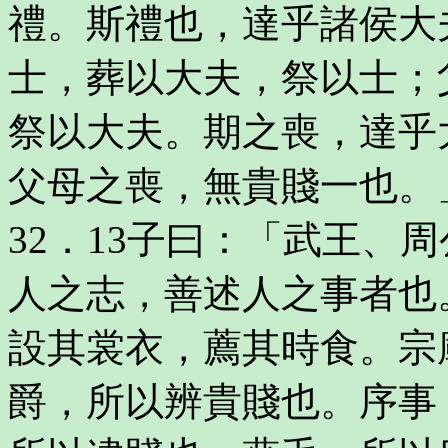
禮。斯禮也，達乎諸侯大
士，葬以大夫，祭以士；
祭以大夫。期之喪，達乎
父母之喪，無貴賤一也。
32．13子曰：「武王、
人之志，善述人之事者也
設其裳衣，薦其時食。宗
爵，所以辨貴賤也。序事