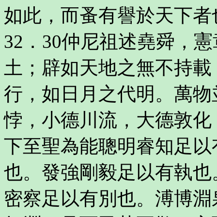
如此，而蚤有譽於天下者
32．30仲尼祖述堯舜，
土；辟如天地之無不持載
行，如日月之代明。萬物
悖，小德川流，大德敦化
下至聖為能聰明睿知足以
也。發強剛毅足以有執也
密察足以有別也。溥博淵