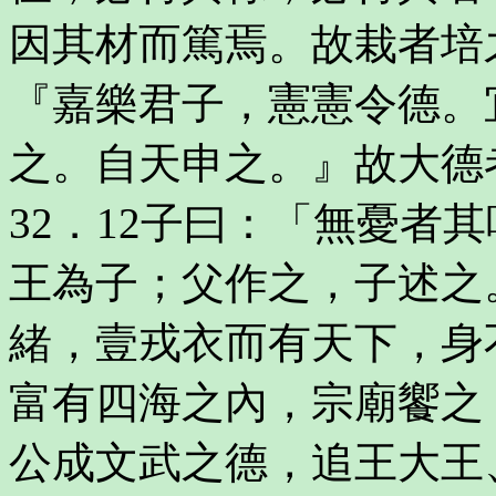
因其材而篤焉。故栽者培
『嘉樂君子，憲憲令德。
之。自天申之。』故大德
32．12子曰：「無憂者
王為子；父作之，子述之
緒，壹戎衣而有天下，身
富有四海之內，宗廟饗之
公成文武之德，追王大王