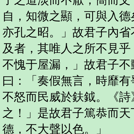
自，知微之顯，可與入德
亦孔之昭。」故君子內省
及者，其唯人之所不見乎
不愧于屋漏，」故君子不
曰：「奏假無言，時靡有
不怒而民威於鈇鉞。《詩
之！」是故君子篤恭而天
德，不大聲以色。」