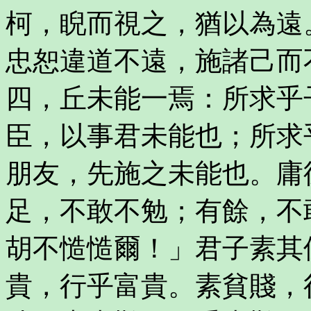
柯，睨而視之，猶以為遠
忠恕違道不遠，施諸己而
四，丘未能一焉：所求乎
臣，以事君未能也；所求
朋友，先施之未能也。庸
足，不敢不勉；有餘，不
胡不慥慥爾！」君子素其
貴，行乎富貴。素貧賤，