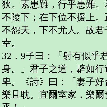
狄。素患難，行乎患難。
不陵下；在下位不援上。
不怨天，下不尤人。故君
幸。
32．9子曰：「射有似乎
身。」君子之道，辟如行
卑。《詩》曰：「妻子好
樂且耽。宜爾室家，樂爾