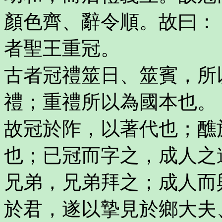
顏色齊、辭令順。故曰：
者聖王重冠。
古者冠禮筮日、筮賓，所
禮；重禮所以為國本也。
故冠於阼，以著代也；醮
也；已冠而字之，成人之
兄弟，兄弟拜之；成人而
於君，遂以摯見於鄉大夫