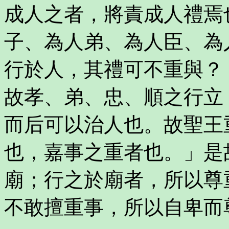
成人之者，將責成人禮焉
子、為人弟、為人臣、為
行於人，其禮可不重與？
故孝、弟、忠、順之行立
而后可以治人也。故聖王
也，嘉事之重者也。」是
廟；行之於廟者，所以尊
不敢擅重事，所以自卑而