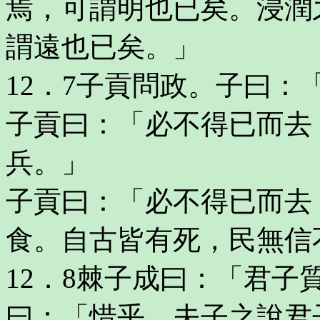
焉，可謂明也已矣。浸潤
謂遠也已矣。」
12．7子貢問政。子曰
子貢曰：「必不得已而去
兵。」
子貢曰：「必不得已而去
食。自古皆有死，民無信
12．8棘子成曰：「君
曰：「惜乎，夫子之說君