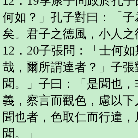
12．19季康子問政於孔
何如？」孔子對曰：「子
矣。君子之德風，小人之
12．20子張問：「士何
哉，爾所謂達者？」子張
聞。」子曰：「是聞也，
義，察言而觀色，慮以下
聞也者，色取仁而行違，
聞。」