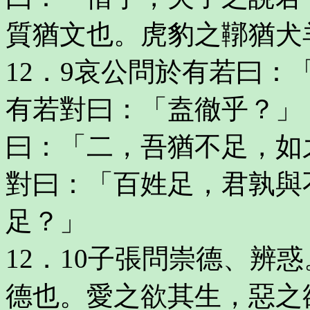
質猶文也。虎豹之鞹猶犬
12．9哀公問於有若曰
有若對曰：「盍徹乎？」
曰：「二，吾猶不足，如
對曰：「百姓足，君孰與
足？」
12．10子張問崇德、辨
德也。愛之欲其生，惡之