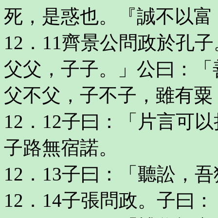
死，是惑也。『誠不以富
12．11齊景公問政於孔
父父，子子。」公曰：「
父不父，子不子，雖有粟
12．12子曰：「片言可
子路無宿諾。
12．13子曰：「聽訟，
12．14子張問政。子曰