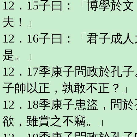
12．15子曰：「博學於
夫！」
12．16子曰：「君子成
是。」
12．17季康子問政於孔
子帥以正，孰敢不正？」
12．18季康子患盜，問
欲，雖賞之不竊。」