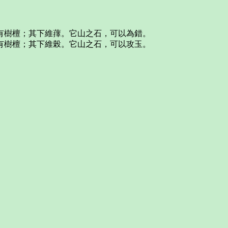
有樹檀；其下維蘀。它山之石，可以為錯。
有樹檀；其下維榖。它山之石，可以攻玉。