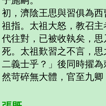
子施嗣。
初，濟陰王思與習俱為西
祖指。太祖大怒，教召主
代往對，已被收執矣，思
死。太祖歎習之不言，思
二義士乎？」後同時擢為
然苛碎無大體，官至九卿