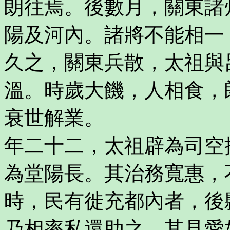
朗往焉。後數月，關東諸
陽及河內。諸將不能相一
久之，關東兵散，太祖與
溫。時歲大饑，人相食，
衰世解業。
年二十二，太祖辟為司空
為堂陽長。其治務寬惠，
時，民有徙充都內者，後
乃相率私還助之，其見愛