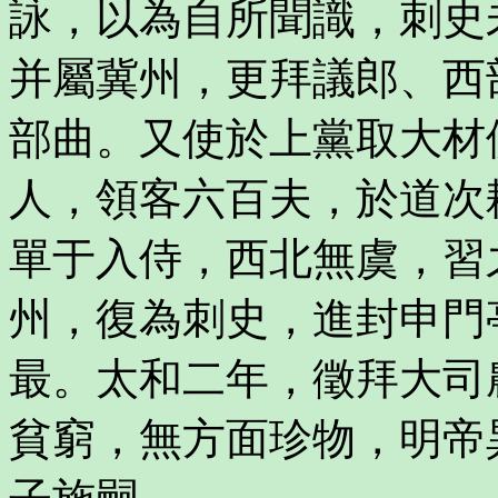
詠，以為自所聞識，刺史
并屬冀州，更拜議郎、西
部曲。又使於上黨取大材
人，領客六百夫，於道次
單于入侍，西北無虞，習
州，復為刺史，進封申門
最。太和二年，徵拜大司
貧窮，無方面珍物，明帝