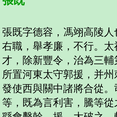
張既
張既字德容，馮翊高陵人
右職，舉孝廉，不行。太
才，除新豐令，治為三輔
所置河東太守郭援，并州
發使西與關中諸將合從。
等，既為言利害，騰等從
繇會擊幹、援，大破之，