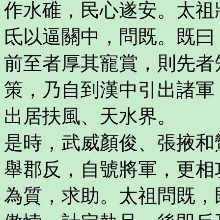
作水碓，民心遂安。太祖
氐以逼關中，問既。既曰
前至者厚其寵賞，則先者
策，乃自到漢中引出諸軍
出居扶風、天水界。
是時，武威顏俊、張掖和
舉郡反，自號將軍，更相
為質，求助。太祖問既，