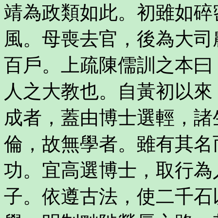
靖為政類如此。初雖如碎
風。母喪去官，後為大司
百戶。上疏陳儒訓之本曰
人之大教也。自黃初以來
成者，蓋由博士選輕，諸
倫，故無學者。雖有其名
功。宜高選博士，取行為
子。依遵古法，使二千石