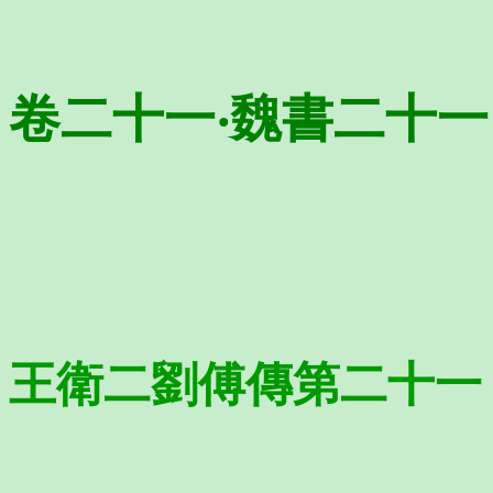
卷二十一‧魏書二十一
王衛二劉傅傳第二十一