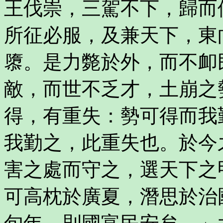
王伐崇，三駕不下，歸而
所征必服，及兼天下，東
隳。是力斃於外，而不卹
敵，而世不乏才，土崩之
得，有重失：勢可得而我
我勤之，此重失也。於今
害之處而守之，選天下之
可高枕於廣夏，潛思於治