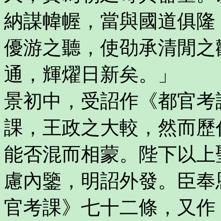
納謀幃幄，當與國道俱隆
優游之聽，使劭承清閒之
通，輝燿日新矣。」
景初中，受詔作《都官考
課，王政之大較，然而歷
能否混而相蒙。陛下以上
慮內鑒，明詔外發。臣奉
官考課》七十二條，又作