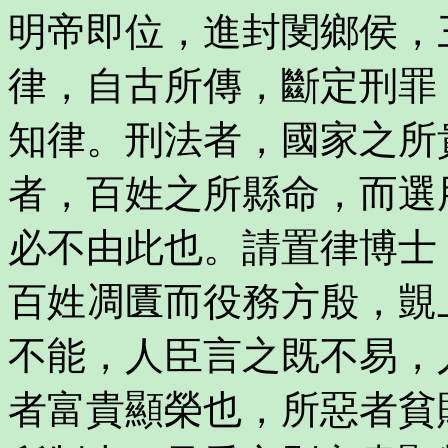
明帝即位，進封閺鄉侯，
律，自古所傳，斷定刑罪
知律。刑法者，國家之所
者，百姓之所縣命，而選
必不由此也。請置律博士
百姓凋匱而役務方殷，覬
不能，人臣言之既不易，
者富貴顯榮也，所惡者貧