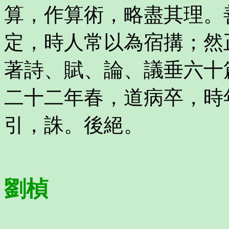
算，作算術，略盡其理。
定，時人常以為宿搆；然
著詩、賦、論、議垂六十
二十二年春，道病卒，時
引，誅。後絕。
劉楨