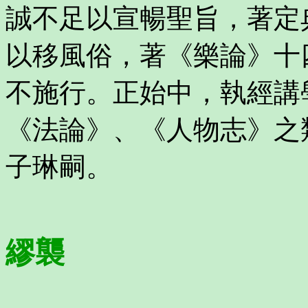
誠不足以宣暢聖旨，著定
以移風俗，著《樂論》十
不施行。正始中，執經講
《法論》、《人物志》之
子琳嗣。
繆襲