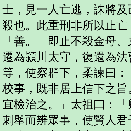
士，見一人亡逃，誅將及
殺也。此重刑非所以止亡
「善。」即止不殺金母、
遷為潁川太守，復還為法
等，使察群下，柔諫曰：
校事，既非居上信下之旨
宜檢治之。」太祖曰：「
刺舉而辨眾事，使賢人君