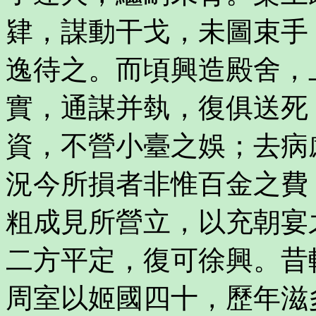
肄，謀動干戈，未圖束手
逸待之。而頃興造殿舍，
實，通謀并埶，復俱送死
資，不營小臺之娛；去病
況今所損者非惟百金之費
粗成見所營立，以充朝宴
二方平定，復可徐興。昔
周室以姬國四十，歷年滋