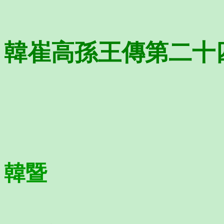
韓崔高孫王傳第二十
韓暨