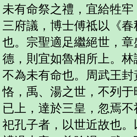
未有命祭之禮，宜給牲牢
三府議，博士傅祗以《春
也。宗聖適足繼絕世，章
德，則宜如魯相所上。林
不為未有命也。周武王封
恪，禹、湯之世，不列于
已上，達於三皇，忽焉不
祀孔子者，以世近故也。