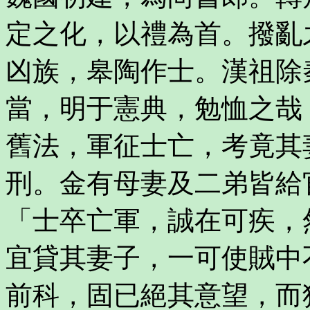
定之化，以禮為首。撥亂
凶族，皋陶作士。漢祖除
當，明于憲典，勉恤之哉
舊法，軍征士亡，考竟其
刑。金有母妻及二弟皆給
「士卒亡軍，誠在可疾，
宜貸其妻子，一可使賊中
前科，固已絕其意望，而