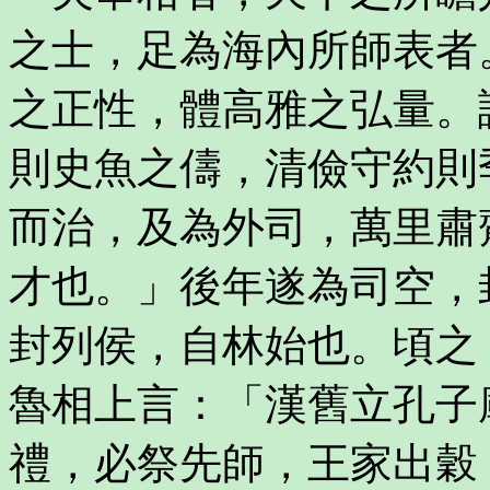
之士，足為海內所師表者
之正性，體高雅之弘量。
則史魚之儔，清儉守約則
而治，及為外司，萬里肅
才也。」後年遂為司空，
封列侯，自林始也。頃之
魯相上言：「漢舊立孔子
禮，必祭先師，王家出穀