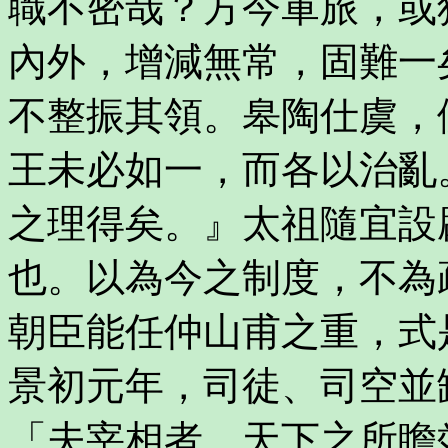
職不密哉？方今軍旅，或
內外，增減無常，固難一
不整振其領。皋陶仕虞，
王未必如一，而各以治亂
之理得矣。』太祖隨宜設
也。以為今之制度，不為
朝臣能任仲山甫之重，式
景初元年，司徒、司空並
「夫宰相者，天下之所瞻