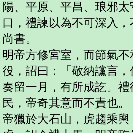
陽、平原、平昌、琅邪太
口，禮諫以為不可深入，
尚書。
明帝方修宮室，而節氣不
役，詔曰：「敬納讜言，
奏留一月，有所成訖。禮
民，帝奇其意而不責也。
帝獵於大石山，虎趨乘輿