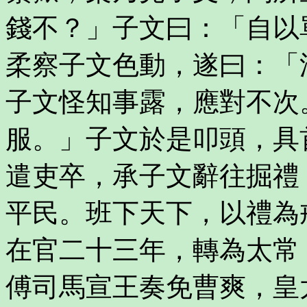
錢不？」子文曰：「自以
柔察子文色動，遂曰：「
子文怪知事露，應對不次
服。」子文於是叩頭，具
遣吏卒，承子文辭往掘禮
平民。班下天下，以禮為
在官二十三年，轉為太常
傅司馬宣王奏免曹爽，皇