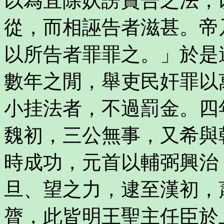
以為宜除妖謗賞告之法，
從，而相誣告者滋甚。帝
以所告者罪罪之。」於是
數年之閒，舉吏民奸罪以
小挂法者，不過罰金。四
魏初，三公無事，又希與
時成功，元首以輔弼興治
旦、望之力，逮至漢初，
膂，此皆明王聖主任臣於