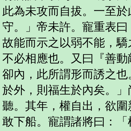
此為未攻而自拔。一至於
守。」帝未許。寵重表曰
故能而示之以弱不能，驕
不必相應也。又曰『善動
卻內，此所謂形而誘之也
於外，則福生於內矣。」
聽。其年，權自出，欲圍
敢下船。寵謂諸將曰：「