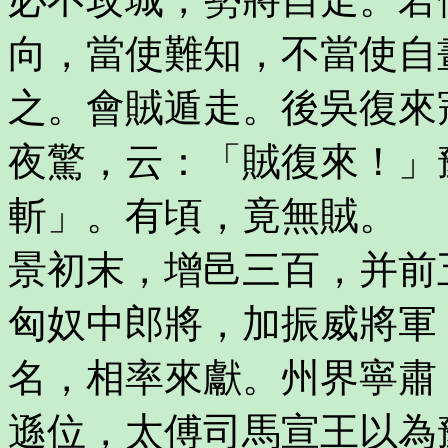
向，當使難知，不當使自
之。會賊遁走。後吳復來
夜驚，云：「賊復來！」
斬」。有頃，竟無賊。
景初末，增邑三百，并前
匈奴中郎將，加振威將軍
名，相率來獻。州界寧肅
遜位，太傅司馬宣王以為