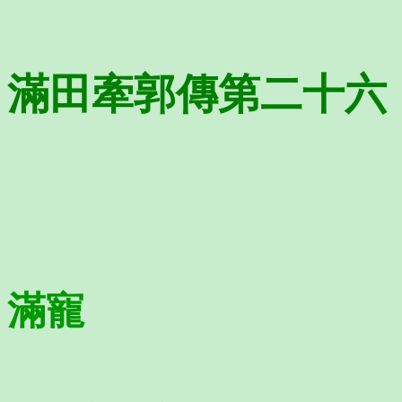
滿田牽郭傳第二十六
滿寵