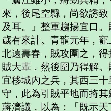
來，後尾空縣，尚欲誘致
及耳。」整軍趨揚宜口。
歲有來計。青龍元年，寵
北遠壽春，賊攻圍之，得
賊大輩，然後圍乃得解。
宜移城內之兵，其西三十
守，此為引賊平地而掎其
蔣濟議，以為：「既示天