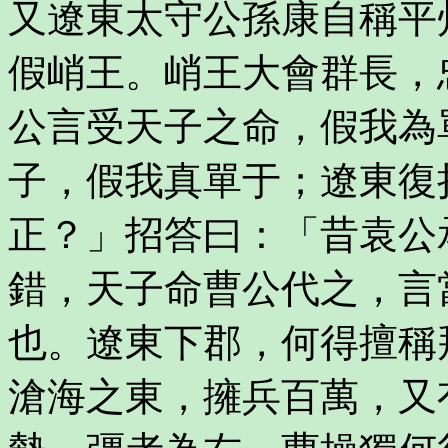
又遼東太守公孫康自稱平
假峭王。峭王大會群長，
公言受天子之命，假我為
子，假我真單于；遼東復
正？」招答曰：「昔袁公
錯，天子命曹公代之，言
也。遼東下郡，何得擅稱
滄海之東，擁兵百萬，又