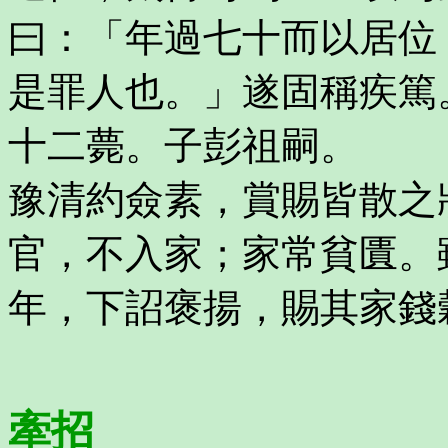
曰：「年過七十而以居位
是罪人也。」遂固稱疾篤
十二薨。子彭祖嗣。
豫清約僉素，賞賜皆散之
官，不入家；家常貧匱。
年，下詔褒揚，賜其家錢
牽招