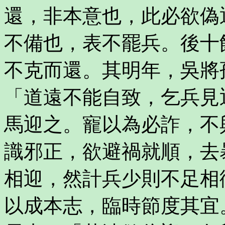
還，非本意也，此必欲偽
不備也，表不罷兵。後十
不克而還。其明年，吳將
「道遠不能自致，乞兵見
馬迎之。寵以為必詐，不
識邪正，欲避禍就順，去
相迎，然計兵少則不足相
以成本志，臨時節度其宜