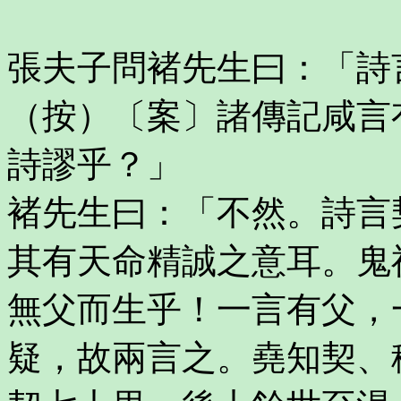
張夫子問褚先生曰：「詩
（按）〔案〕諸傳記咸言
詩謬乎？」
褚先生曰：「不然。詩言
其有天命精誠之意耳。鬼
無父而生乎！一言有父，
疑，故兩言之。堯知契、