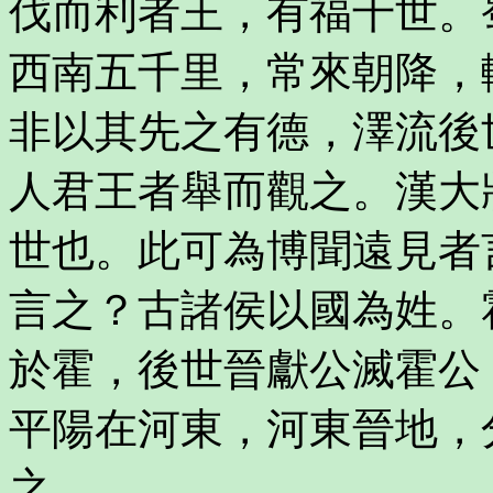
伐而利者王，有福千世。
西南五千里，常來朝降，
非以其先之有德，澤流後
人君王者舉而觀之。漢大
世也。此可為博聞遠見者
言之？古諸侯以國為姓。
於霍，後世晉獻公滅霍公
平陽在河東，河東晉地，
之，