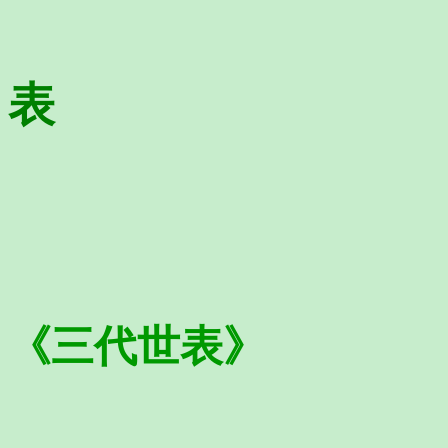
表
《三代世表》