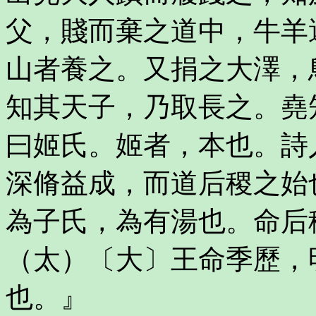
父，賤而棄之道中，牛羊
山者養之。又捐之大澤，
知其天子，乃取長之。堯
曰姬氏。姬者，本也。詩
深脩益成，而道后稷之始
為子氏，為有湯也。命后
（太）〔大〕王命季歷，
也。』