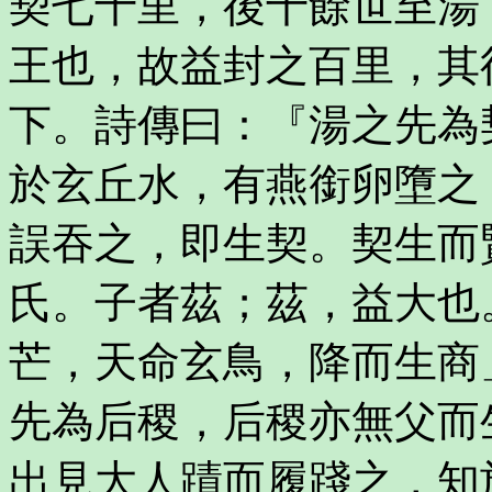
契七十里，後十餘世至湯
王也，故益封之百里，其
下。詩傳曰：『湯之先為
於玄丘水，有燕銜卵墮之
誤吞之，即生契。契生而
氏。子者茲；茲，益大也
芒，天命玄鳥，降而生商
先為后稷，后稷亦無父而
出見大人蹟而履踐之，知