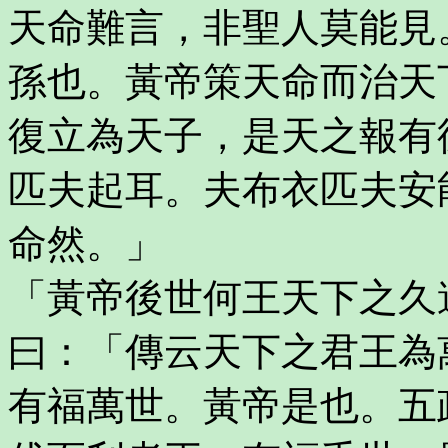
天命難言，非聖人莫能見
孫也。黃帝策天命而治天
復立為天子，是天之報有
匹夫起耳。夫布衣匹夫安
命然。」
「黃帝後世何王天下之久
曰：「傳云天下之君王為
有福萬世。黃帝是也。五