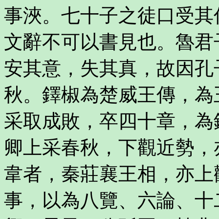
事浹。七十子之徒口受其
文辭不可以書見也。魯君
安其意，失其真，故因孔
秋。鐸椒為楚威王傳，為
采取成敗，卒四十章，為
卿上采春秋，下觀近勢，
韋者，秦莊襄王相，亦上
事，以為八覽、六論、十