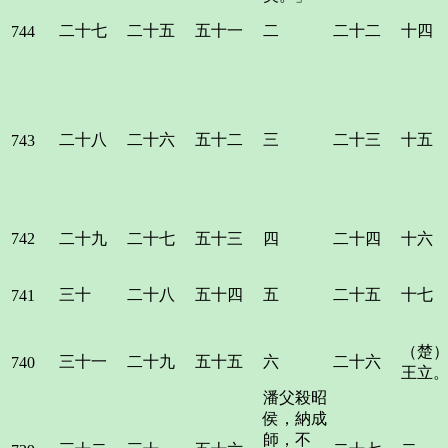
二十七
二十五
五十一
二
二十二
十四
744
二十八
二十六
五十二
三
二十三
十五
743
742
二十九
二十七
五十三
四
二十四
十六
三十
二十八
五十四
五
二十五
十七
741
（楚
三十一
二十九
五十五
六
二十六
740
王立
潘父殺昭
侯，納成
師，不