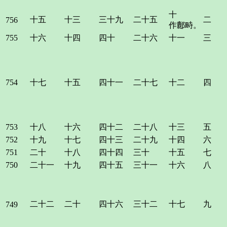
十
十五
十三
三十九
二十五
二
756
作鄜畤。
755
十六
十四
四十
二十六
十一
三
754
十七
十五
四十一
二十七
十二
四
753
十八
十六
四十二
二十八
十三
五
752
十九
十七
四十三
二十九
十四
六
751
二十
十八
四十四
三十
十五
七
750
二十一
十九
四十五
三十一
十六
八
二十二
二十
四十六
三十二
十七
九
749