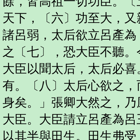
餘，皆高祖一切功臣。〔
天下，〔六〕功至大，又
諸呂弱，太后欲立呂產為
之〔七〕，恐大臣不聽。
大臣以聞太后，太后必喜
有。〔八〕太后心欲之，
身矣。」張卿大然之，乃
大臣。大臣請立呂產為呂
以其半與田生。田生弗受