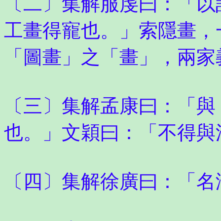
〔二〕集解服虔曰：「以
工畫得寵也。」索隱畫，
「圖畫」之「畫」，兩家
〔三〕集解孟康曰：「與
也。」文穎曰：「不得與
〔四〕集解徐廣曰：「名