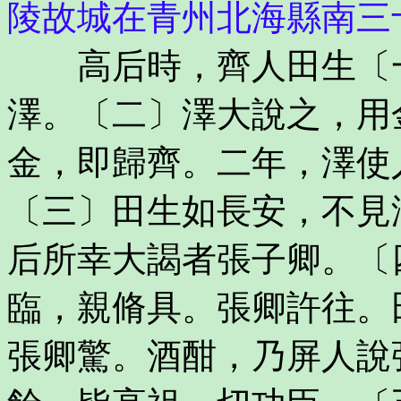
陵故城在青州北海縣南三
高后時，齊人田生〔一
澤。〔二〕澤大說之，用
金，即歸齊。二年，澤使
〔三〕田生如長安，不見
后所幸大謁者張子卿。〔
臨，親脩具。張卿許往。
張卿驚。酒酣，乃屏人說