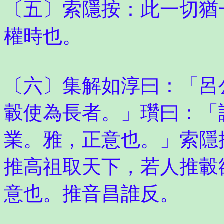
〔五〕索隱按：此一切猶
權時也。
〔六〕集解如淳曰：「呂
轂使為長者。」瓚曰：「
業。雅，正意也。」索隱
推高祖取天下，若人推轂
意也。推音昌誰反。