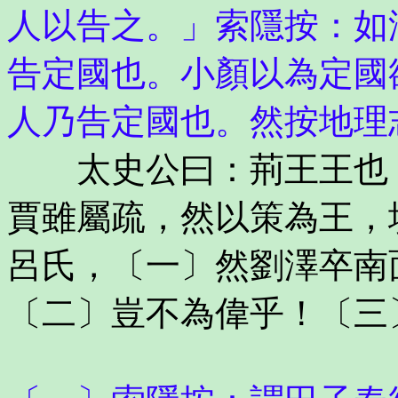
人以告之。」索隱按：如
告定國也。小顏以為定國
人乃告定國也。然按地理
太史公曰：荊王王也，
賈雖屬疏，然以策為王，
呂氏，〔一〕然劉澤卒南
〔二〕豈不為偉乎！〔三