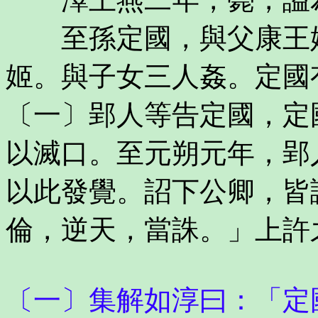
至孫定國，與父康王姬
姬。與子女三人姦。定國
〔一〕郢人等告定國，定
以滅口。至元朔元年，郢
以此發覺。詔下公卿，皆
倫，逆天，當誅。」上許
〔一〕集解如淳曰：「定