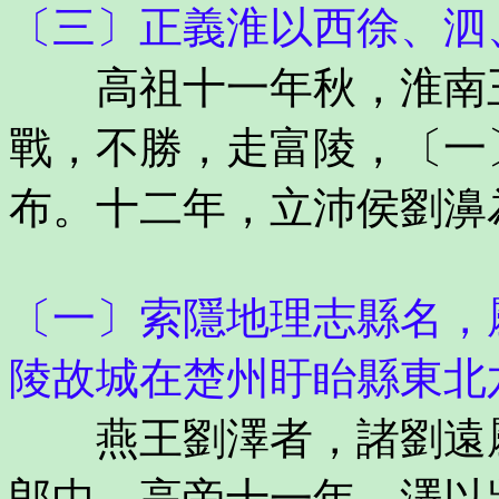
〔三〕正義淮以西徐、泗
高祖十一年秋，淮南王
戰，不勝，走富陵，〔一
布。十二年，立沛侯劉濞
〔一〕索隱地理志縣名，
陵故城在楚州盱眙縣東北
燕王劉澤者，諸劉遠屬
郎中。高帝十一年，澤以