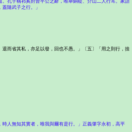
篇。孔子稱祁奚對晉平公之辭，唯舉銅鞮、介山二人行耳。家語
，蓋隨武子之行。」
退而省其私，亦足以發，回也不愚。」〔五〕「用之則行，捨
，時人無知其實者，唯我與爾有是行。」正義肇字永初，高平