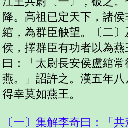
江王共尉〔一〕，破之。
降。高祖已定天下，諸侯
綰，為群臣觖望。〔二〕
侯，擇群臣有功者以為燕
曰：「太尉長安侯盧綰常
燕。」詔許之。漢五年八
得幸莫如燕王。
〔一〕集解李奇曰：「共