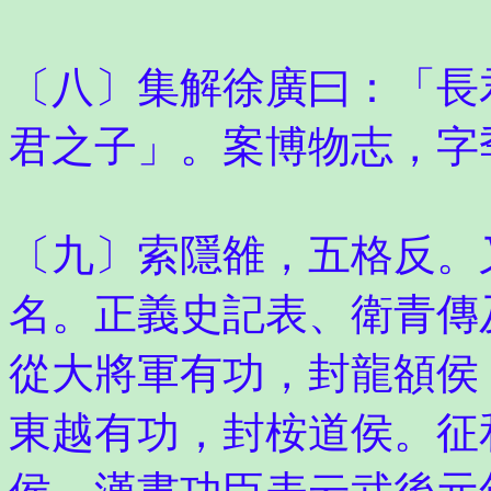
〔八〕集解徐廣曰：「長
君之子」。案博物志，字
〔九〕索隱雒，五格反。
名。正義史記表、衛青傳
從大將軍有功，封龍頟侯
東越有功，封桉道侯。征