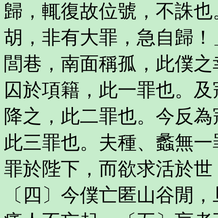
歸，輒復故位號，不誅也
胡，非有大罪，急自歸！
閭巷，南面稱孤，此僕之
囚於項籍，此一罪也。及
降之，此二罪也。今反為
此三罪也。夫種、蠡無一
罪於陛下，而欲求活於世
〔四〕今僕亡匿山谷閒，