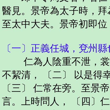
醫見。景帝為太子時，拜
至太中大夫。景帝初即位
〔一〕正義任城，兗州縣
仁為人陰重不泄，裳衣
不絜清， 〔二〕 以是
〔三〕 仁常在旁。至景
言。上時問人， 〔四〕