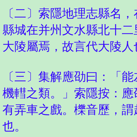
〔二〕索隱地理志縣名，
縣城在并州文水縣北十二
大陵屬焉，故言代大陵人
〔三〕集解應劭曰：「能
機轊之類。」索隱按：應
有弄車之戲。櫟音歷，謂
也。