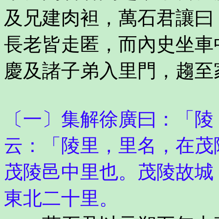
及兄建肉袒，萬石君讓曰
長老皆走匿，而內史坐車
慶及諸子弟入里門，趨至
〔一〕集解徐廣曰：「陵
云：「陵里，里名，在茂
茂陵邑中里也。茂陵故城
東北二十里。