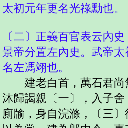
太初元年更名光祿勳也。
〔二〕正義百官表云內史
景帝分置左內史。武帝太
名左馮翊也。
建老白首，萬石君尚無
沐歸謁親〔一〕，入子舍
廁牏，身自浣滌，〔三〕