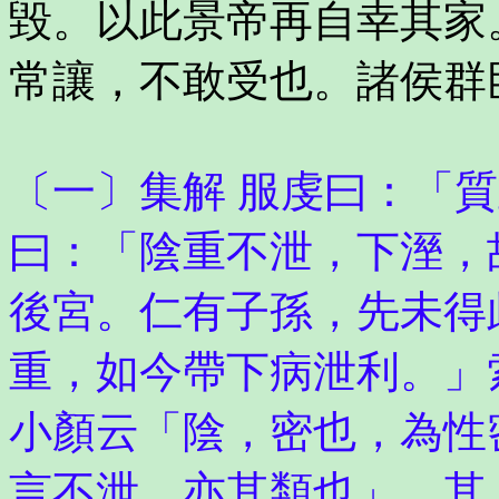
毀。以此景帝再自幸其家
常讓，不敢受也。諸侯群
〔一〕集解 服虔曰：「
曰：「陰重不泄，下溼，
後宮。仁有子孫，先未得
重，如今帶下病泄利。」
小顏云「陰，密也，為性
言不泄，亦其類也」。其