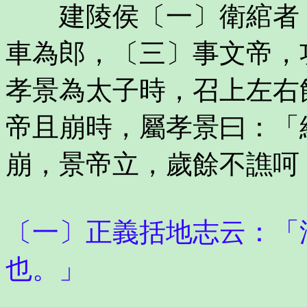
建陵侯〔一〕衛綰者，
車為郎，〔三〕事文帝，
孝景為太子時，召上左右
帝且崩時，屬孝景曰：「
崩，景帝立，歲餘不譙呵
〔一〕正義括地志云：「
也。」