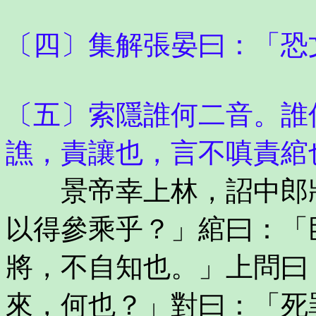
〔四〕集解張晏曰：「恐
〔五〕索隱誰何二音。誰
譙，責讓也，言不嗔責綰
景帝幸上林，詔中郎將
以得參乘乎？」綰曰：「
將，不自知也。」上問曰
來，何也？」對曰：「死