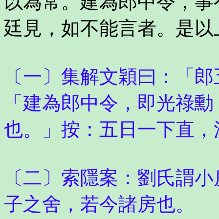
以為常。建為郎中令，事
廷見，如不能言者。是以
〔一〕集解文穎曰：「郎
「建為郎中令，即光祿勳
也。」按：五日一下直，
〔二〕索隱案：劉氏謂小
子之舍，若今諸房也。