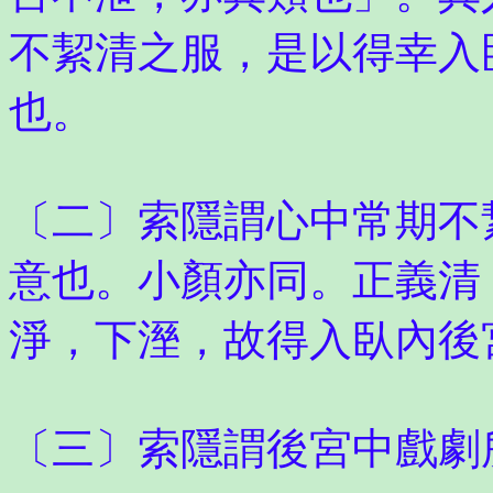
不絜清之服，是以得幸入
也。
〔二〕索隱謂心中常期不
意也。小顏亦同。正義清
淨，下溼，故得入臥內後
〔三〕索隱謂後宮中戲劇