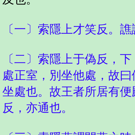
〔一〕索隱上才笑反。譙
〔二〕索隱上于偽反，下
處正室，別坐他處，故曰
坐處也。故王者所居有便
反，亦通也。