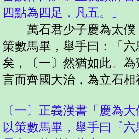
四點為四足，凡五。」
萬石君少子慶為太僕，
策數馬畢，舉手曰：「六
矣，〔一〕然猶如此。為
言而齊國大治，為立石相
〔一〕正義漢書「慶為大
以策數馬畢，舉手曰『六