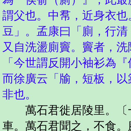
謂父也。中帬，近身衣也
豆」。孟康曰「廁，行清
又自洗盪廁竇。竇者，洗
「今世謂反開小袖衫為『
而徐廣云「牏，短板，以
非也。
萬石君徙居陵里。〔一
車。萬石君聞之，不食。