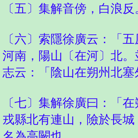
〔五〕集解音傍，白浪反
〔六〕索隱徐廣云：「五
河南，陽山〔在河〕北。
志云：「陰山在朔州北塞
〔七〕集解徐廣曰：「在
戎縣北有連山，險於長城
名為高闕也。