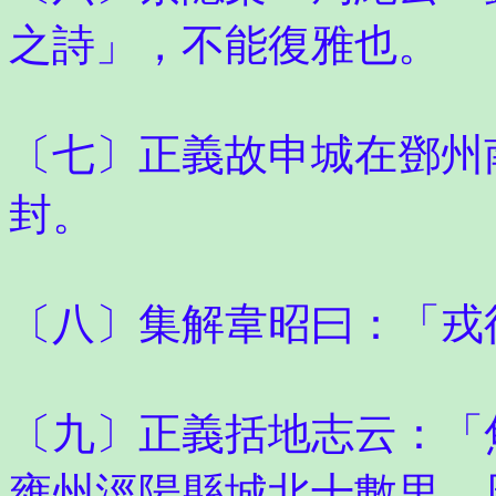
之詩」，不能復雅也。
〔七〕正義故申城在鄧州
封。
〔八〕集解韋昭曰：「戎
〔九〕正義括地志云：「
雍州涇陽縣城北十數里。