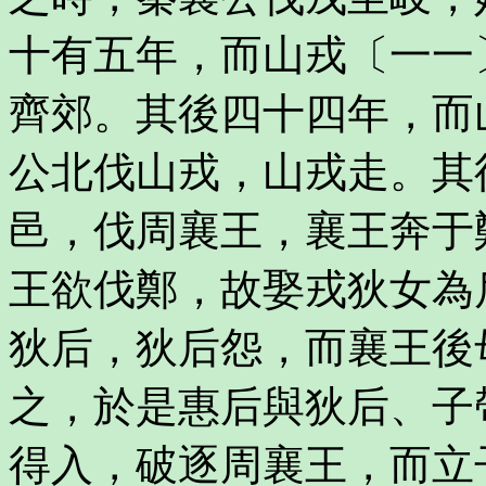
十有五年，而山戎〔一一
齊郊。其後四十四年，而
公北伐山戎，山戎走。其
邑，伐周襄王，襄王奔于
王欲伐鄭，故娶戎狄女為
狄后，狄后怨，而襄王後
之，於是惠后與狄后、子
得入，破逐周襄王，而立