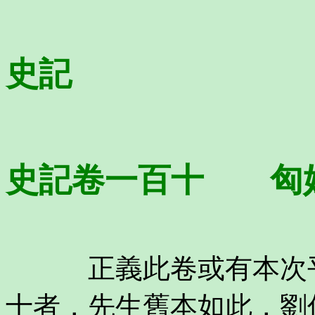
史記
史記卷一百十 匈
正義此卷或有本次平
十者，先生舊本如此，劉