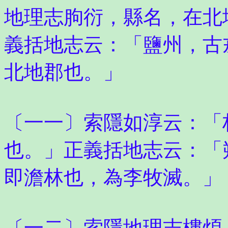
地理志朐衍，縣名，在北
義括地志云：「鹽州，古
北地郡也。」
〔一一〕索隱如淳云：「
也。」正義括地志云：「
即澹林也，為李牧滅。」
〔一二〕索隱地理志樓煩