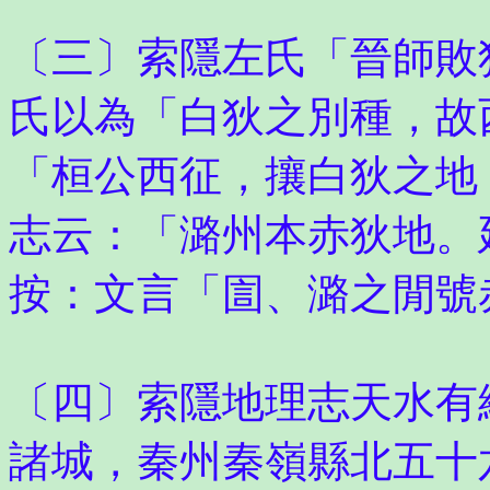
〔三〕索隱左氏「晉師敗
氏以為「白狄之別種，故
「桓公西征，攘白狄之地
志云：「潞州本赤狄地。
按：文言「圁、潞之閒號
〔四〕索隱地理志天水有
諸城，秦州秦嶺縣北五十