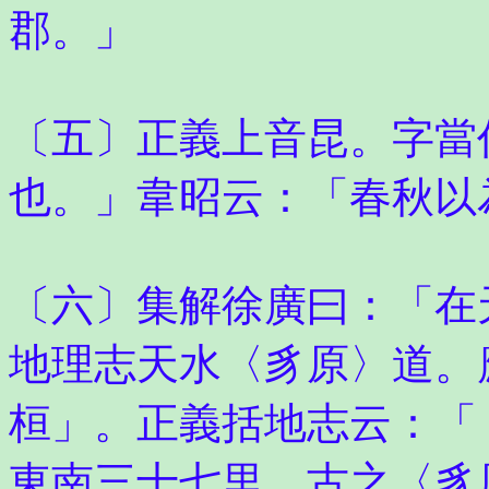
郡。」
〔五〕正義上音昆。字當
也。」韋昭云：「春秋以
〔六〕集解徐廣曰：「在
地理志天水〈豸原〉道。
桓」。正義括地志云：「
東南三十七里。古之〈豸