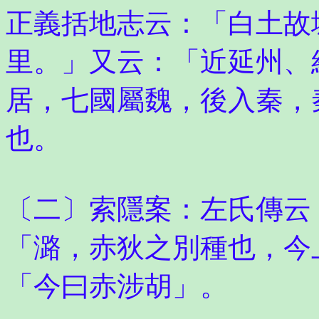
正義括地志云：「白土故
里。」又云：「近延州、
居，七國屬魏，後入秦，
也。
〔二〕索隱案：左氏傳云
「潞，赤狄之別種也，今
「今曰赤涉胡」。