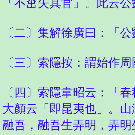
「不窋失其官」。此云公
〔二〕集解徐廣曰：「公
〔三〕索隱按：謂始作周
〔四〕索隱韋昭云：「春
大顏云「即昆夷也」。山
融吾，融吾生弄明，弄明