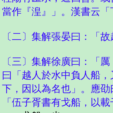
當作『湟』」。漢書云「
〔二〕集解張晏曰：「故
〔三〕集解徐廣曰：「厲
曰「越人於水中負人船，
下，因以為名也」。應劭
「伍子胥書有戈船，以載