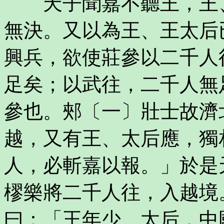
天子聞嘉不聽王，王、
無決。又以為王、王太后
興兵，欲使莊參以二千人
足矣；以武往，二千人無
參也。郟〔一〕壯士故濟
越，又有王、太后應，獨
人，必斬嘉以報。」於是
樛樂將二千人往，入越境
曰：「王年少。太后，中