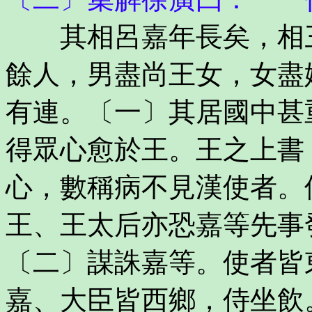
其相呂嘉年長矣，相三
餘人，男盡尚王女，女盡
有連。〔一〕其居國中甚
得眾心愈於王。王之上書
心，數稱病不見漢使者。
王、王太后亦恐嘉等先事
〔二〕謀誅嘉等。使者皆
嘉、大臣皆西鄉，侍坐飲