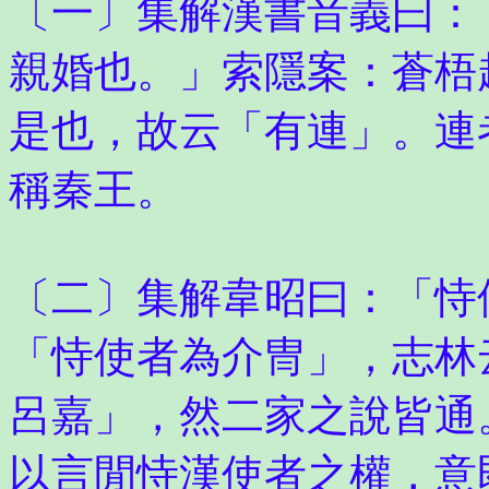
〔一〕集解漢書音義曰：
親婚也。」索隱案：蒼梧
是也，故云「有連」。連
稱秦王。
〔二〕集解韋昭曰：「恃
「恃使者為介冑」，志林
呂嘉」，然二家之說皆通
以言閒恃漢使者之權，意