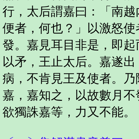
行，太后謂嘉曰：「南越
便者，何也？」以激怒使
發。嘉見耳目非是，即起
以矛，王止太后。嘉遂出
病，不肯見王及使者。乃
嘉，嘉知之，以故數月不
欲獨誅嘉等，力又不能。