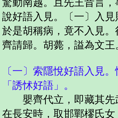
驚動南越。且先王昔言，
說好語入見。〔一〕入見
於是胡稱病，竟不入見。
齊請歸。胡薨，謚為文王
〔一〕索隱悅好語入見。
「誘怵好語」。
嬰齊代立，即藏其先武
在長安時，取邯鄲樛氏女