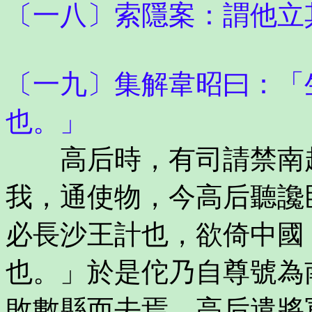
〔一八〕索隱案：謂他立
〔一九〕集解韋昭曰：「
也。」
高后時，有司請禁南越
我，通使物，今高后聽讒
必長沙王計也，欲倚中國
也。」於是佗乃自尊號為
敗數縣而去焉。高后遣將