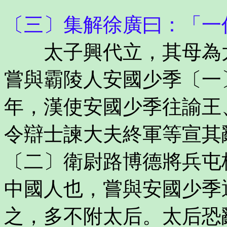
〔三〕集解徐廣曰：「一
太子興代立，其母為太
嘗與霸陵人安國少季〔一
年，漢使安國少季往諭王
令辯士諫大夫終軍等宣其
〔二〕衛尉路博德將兵屯
中國人也，嘗與安國少季
之，多不附太后。太后恐